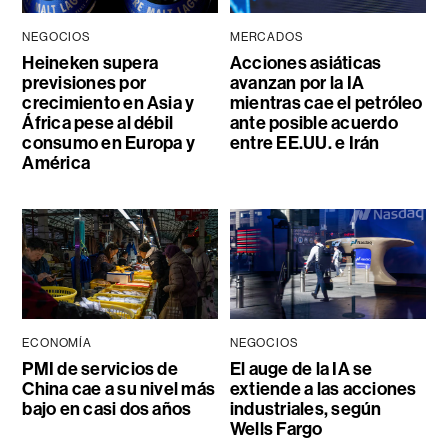
NEGOCIOS
MERCADOS
Heineken supera
Acciones asiáticas
previsiones por
avanzan por la IA
crecimiento en Asia y
mientras cae el petróleo
África pese al débil
ante posible acuerdo
consumo en Europa y
entre EE.UU. e Irán
América
ECONOMÍA
NEGOCIOS
PMI de servicios de
El auge de la IA se
China cae a su nivel más
extiende a las acciones
bajo en casi dos años
industriales, según
Wells Fargo