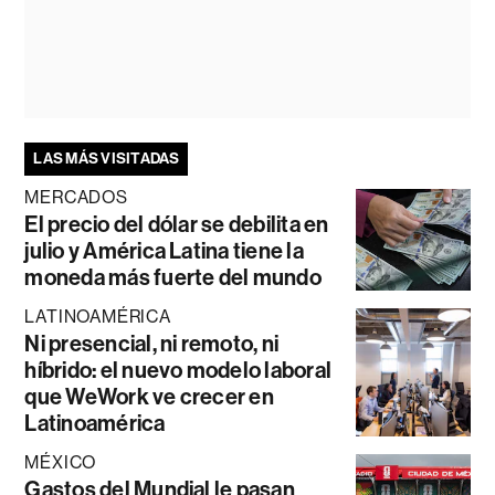
LAS MÁS VISITADAS
MERCADOS
El precio del dólar se debilita en
julio y América Latina tiene la
moneda más fuerte del mundo
LATINOAMÉRICA
Ni presencial, ni remoto, ni
híbrido: el nuevo modelo laboral
que WeWork ve crecer en
Latinoamérica
MÉXICO
Gastos del Mundial le pasan