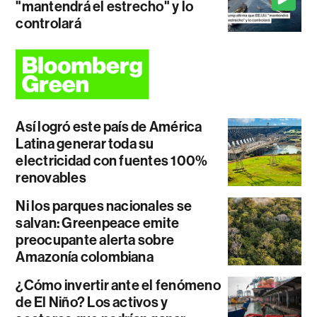
"mantendrá el estrecho" y lo
controlará
Así logró este país de América
Latina generar toda su
electricidad con fuentes 100%
renovables
Ni los parques nacionales se
salvan: Greenpeace emite
preocupante alerta sobre
Amazonía colombiana
¿Cómo invertir ante el fenómeno
de El Niño? Los activos y