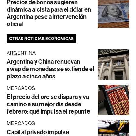
Precios de bonos sugieren
dinámica alcista para el dólar en
Argentina pese a intervención
oficial
OTRAS NOTICIAS ECONÓMICAS
ARGENTINA
Argentina y China renuevan
swap de monedas: se extiende el
plazo a cinco años
MERCADOS
El precio del oro se dispara y va
camino a su mejor día desde
febrero: qué impulsa el repunte
MERCADOS
Capital privado impulsa