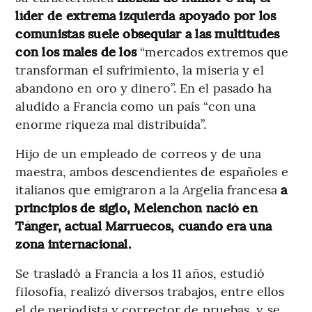
líder de extrema izquierda apoyado por los
comunistas suele obsequiar a las multitudes
con los males de los
“mercados extremos que
transforman el sufrimiento, la miseria y el
abandono en oro y dinero”. En el pasado ha
aludido a Francia como un país “con una
enorme riqueza mal distribuida”.
Hijo de un empleado de correos y de una
maestra, ambos descendientes de españoles e
italianos que emigraron a la Argelia francesa
a
principios de siglo, Melenchon nació en
Tánger, actual Marruecos, cuando era una
zona internacional.
Se trasladó a Francia a los 11 años, estudió
filosofía, realizó diversos trabajos, entre ellos
el de periodista y corrector de pruebas, y se