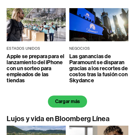
ESTADOS UNIDOS
NEGOCIOS
Apple se prepara para el
Las ganancias de
lanzamiento del iPhone
Paramount se disparan
con un sorteo para
gracias a los recortes de
empleados de las
costos tras la fusión con
tiendas
Skydance
Cargar más
Lujos y vida en Bloomberg Línea