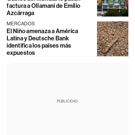
factura a Ollamani de Emilio
Azcárraga
MERCADOS
El Niño amenaza a América
Latina y Deutsche Bank
identifica los países más
expuestos
PUBLICIDAD