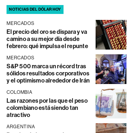
NOTICIAS DEL DÓLAR HOY
MERCADOS
El precio del oro se dispara y va
camino a su mejor día desde
febrero: qué impulsa el repunte
MERCADOS
S&P 500 marca un récord tras
sólidos resultados corporativos
y el optimismo alrededor de Irán
COLOMBIA
Las razones por las que el peso
colombiano está siendo tan
atractivo
ARGENTINA