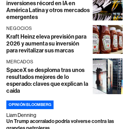
inversiones récord en IA en
América Latina y otros mercados
emergentes
NEGOCIOS
Kraft Heinz eleva previsión para
2026 y aumenta su inversión
para revitalizar sus marcas
MERCADOS
SpaceX se desploma tras unos
resultados mejores de lo
esperado: claves que explican la
caída
OPINIÓN BLOOMBERG
Liam Denning
Un Trump acorralado podría volverse contra las
grandes petroleras