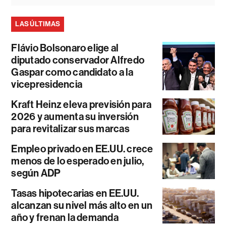
LAS ÚLTIMAS
Flávio Bolsonaro elige al
diputado conservador Alfredo
Gaspar como candidato a la
vicepresidencia
Kraft Heinz eleva previsión para
2026 y aumenta su inversión
para revitalizar sus marcas
Empleo privado en EE.UU. crece
menos de lo esperado en julio,
según ADP
Tasas hipotecarias en EE.UU.
alcanzan su nivel más alto en un
año y frenan la demanda