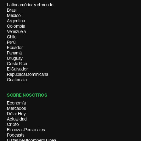
Latinoamérica y el mundo
Brasil
México
Argentina
Colombia
Venezuela
Chile
Perú
Ecuador
Panamá
Uruguay
Costa Rica
El Salvador
República Dominicana
Guatemala
SOBRE NOSOTROS
Economía
Mercados
Dólar Hoy
Actualidad
Cripto
Finanzas Personales
Podcasts
Listas de Bloomberg Línea