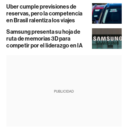
Uber cumple previsiones de
reservas, pero la competencia
en Brasil ralentiza los viajes
Samsung presenta su hoja de
ruta de memorias 3D para
competir por el liderazgo en IA
PUBLICIDAD