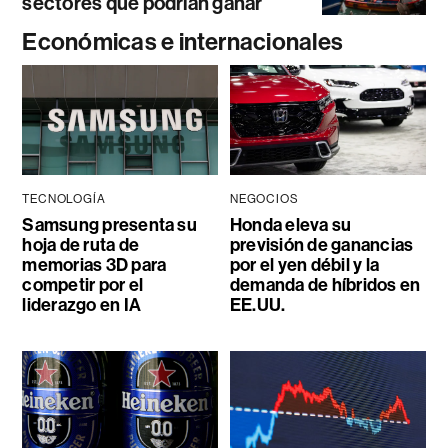
sectores que podrían ganar
Económicas e internacionales
TECNOLOGÍA
NEGOCIOS
Samsung presenta su
Honda eleva su
hoja de ruta de
previsión de ganancias
memorias 3D para
por el yen débil y la
competir por el
demanda de híbridos en
liderazgo en IA
EE.UU.