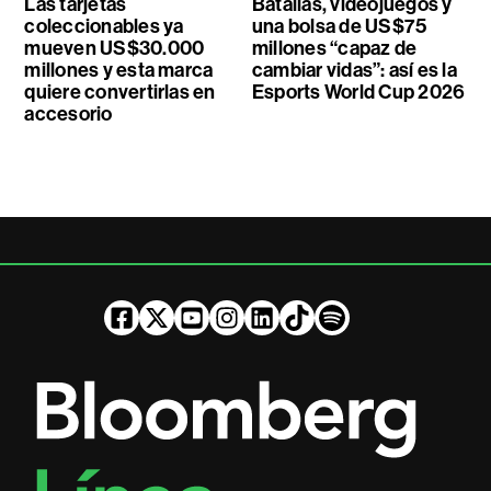
Las tarjetas
Batallas, videojuegos y
coleccionables ya
una bolsa de US$75
mueven US$30.000
millones “capaz de
millones y esta marca
cambiar vidas”: así es la
quiere convertirlas en
Esports World Cup 2026
accesorio