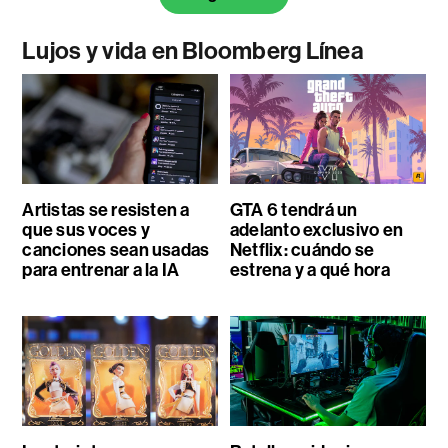
Lujos y vida en Bloomberg Línea
Artistas se resisten a
GTA 6 tendrá un
que sus voces y
adelanto exclusivo en
canciones sean usadas
Netflix: cuándo se
para entrenar a la IA
estrena y a qué hora