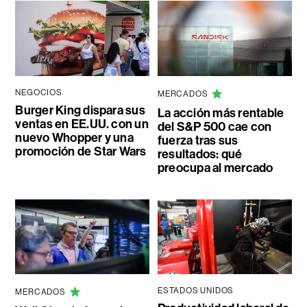
NEGOCIOS
MERCADOS
Burger King dispara sus
La acción más rentable
ventas en EE.UU. con un
del S&P 500 cae con
nuevo Whopper y una
fuerza tras sus
promoción de Star Wars
resultados: qué
preocupa al mercado
ESTADOS UNIDOS
MERCADOS