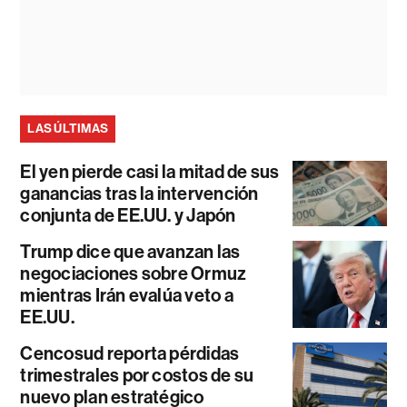
LAS ÚLTIMAS
El yen pierde casi la mitad de sus
ganancias tras la intervención
conjunta de EE.UU. y Japón
Trump dice que avanzan las
negociaciones sobre Ormuz
mientras Irán evalúa veto a
EE.UU.
Cencosud reporta pérdidas
trimestrales por costos de su
nuevo plan estratégico