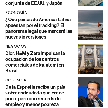
conjunta de EE.UU. y Japón
ECONOMÍA
¿Qué países de América Latina
apuestan por el fracking? El
panorama legal que marcará las
nuevas inversiones
NEGOCIOS
Dior, H&M y Zara impulsan la
ocupación de los centros
comerciales de Iguatemi en
Brasil
COLOMBIA
De la Espriella recibe un país
sobreendeudado que crece
poco, pero con récords de
empleo y menos pobreza