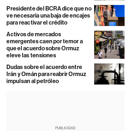
Presidente del BCRA dice que no
ve necesaria una baja de encajes
para reactivar el crédito
Activos de mercados
emergentes caen por temor a
que el acuerdo sobre Ormuz
eleve las tensiones
Dudas sobre el acuerdo entre
Irán y Omán para reabrir Ormuz
impulsan al petróleo
PUBLICIDAD