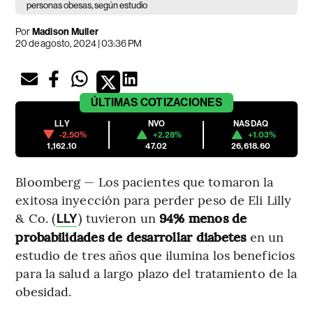
personas obesas, según estudio
Por
Madison Muller
20 de agosto, 2024 | 03:36 PM
ÚLTIMAS
COTIZACIONES
LLY
NVO
NASDAQ
-2.50%
+2.28%
+1.03%
1,162.10
47.02
26,618.60
Bloomberg — Los pacientes que tomaron la
exitosa inyección para perder peso de Eli Lilly
& Co. (
) tuvieron un
94% menos de
LLY
probabilidades de desarrollar diabetes
en un
estudio de tres años que ilumina los beneficios
para la salud a largo plazo del tratamiento de la
obesidad.