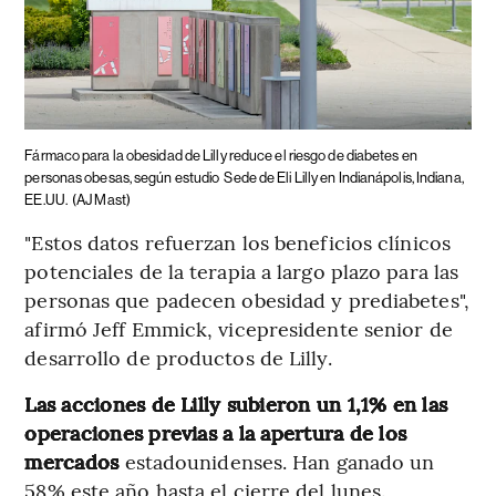
Fármaco para la obesidad de Lilly reduce el riesgo de diabetes en
personas obesas, según estudio
Sede de Eli Lilly en Indianápolis, Indiana,
EE.UU.
(AJ Mast)
"Estos datos refuerzan los beneficios clínicos
potenciales de la terapia a largo plazo para las
personas que padecen obesidad y prediabetes",
afirmó Jeff Emmick, vicepresidente senior de
desarrollo de productos de Lilly.
Las acciones de Lilly subieron un 1,1% en las
operaciones previas a la apertura de los
mercados
estadounidenses. Han ganado un
58% este año hasta el cierre del lunes.