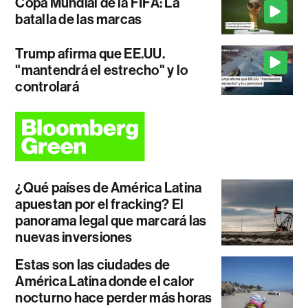
Copa Mundial de la FIFA: La
batalla de las marcas
Trump afirma que EE.UU.
"mantendrá el estrecho" y lo
controlará
¿Qué países de América Latina
apuestan por el fracking? El
panorama legal que marcará las
nuevas inversiones
Estas son las ciudades de
América Latina donde el calor
nocturno hace perder más horas