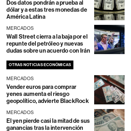
Dos datos pondrán a prueba al
dólar y a estas tres monedas de
América Latina
MERCADOS
Wall Street cierra a la baja por el
repunte del petróleo y nuevas
dudas sobre un acuerdo con Irán
OTRAS NOTICIAS ECONÓMICAS
MERCADOS
Vender euros para comprar
yenes aumenta el riesgo
geopolítico, advierte BlackRock
MERCADOS
El yen pierde casi la mitad de sus
ganancias tras la intervención