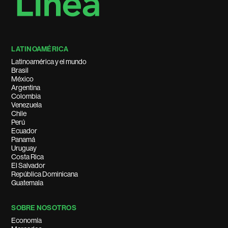
LATINOAMÉRICA
Latinoamérica y el mundo
Brasil
México
Argentina
Colombia
Venezuela
Chile
Perú
Ecuador
Panamá
Uruguay
Costa Rica
El Salvador
República Dominicana
Guatemala
SOBRE NOSOTROS
Economía