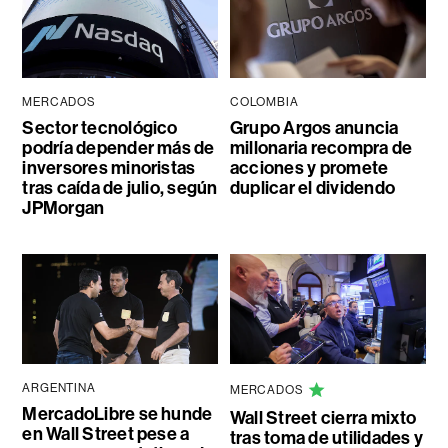
MERCADOS
COLOMBIA
Sector tecnológico
Grupo Argos anuncia
podría depender más de
millonaria recompra de
inversores minoristas
acciones y promete
tras caída de julio, según
duplicar el dividendo
JPMorgan
ARGENTINA
MERCADOS
MercadoLibre se hunde
Wall Street cierra mixto
en Wall Street pese a
tras toma de utilidades y