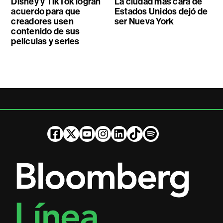
Disney y TikTok logran
La ciudad más cara de
acuerdo para que
Estados Unidos dejó de
creadores usen
ser Nueva York
contenido de sus
películas y series