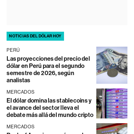
NOTICIAS DEL DÓLAR HOY
PERÚ
Las proyecciones del precio del
dólar en Perú para el segundo
semestre de 2026, según
analistas
MERCADOS
El dólar domina las stablecoins y
el avance del sector lleva el
debate más allá del mundo cripto
MERCADOS