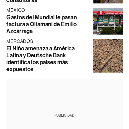
MÉXICO
Gastos del Mundial le pasan
factura a Ollamani de Emilio
Azcárraga
MERCADOS
El Niño amenaza a América
Latina y Deutsche Bank
identifica los países más
expuestos
PUBLICIDAD