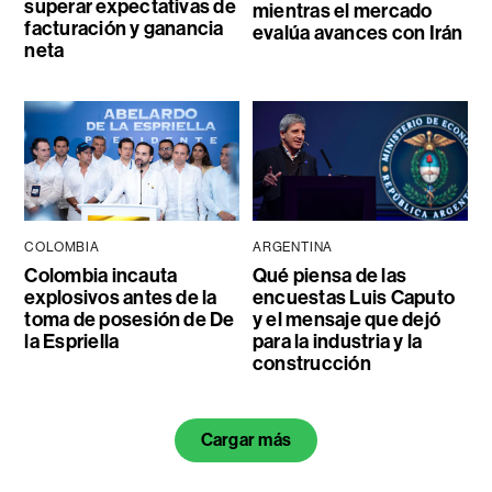
superar expectativas de
mientras el mercado
facturación y ganancia
evalúa avances con Irán
neta
COLOMBIA
ARGENTINA
Colombia incauta
Qué piensa de las
explosivos antes de la
encuestas Luis Caputo
toma de posesión de De
y el mensaje que dejó
la Espriella
para la industria y la
construcción
Cargar más