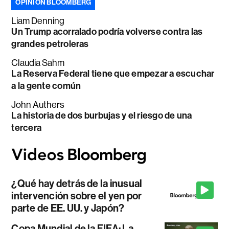
OPINIÓN BLOOMBERG
Liam Denning
Un Trump acorralado podría volverse contra las
grandes petroleras
Claudia Sahm
La Reserva Federal tiene que empezar a escuchar
a la gente común
John Authers
La historia de dos burbujas y el riesgo de una
tercera
¿Qué hay detrás de la inusual
intervención sobre el yen por
parte de EE. UU. y Japón?
Copa Mundial de la FIFA: La