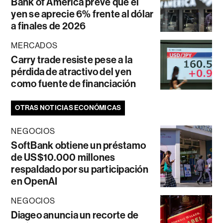
Bank of America prevé que el
yen se aprecie 6% frente al dólar
a finales de 2026
MERCADOS
Carry trade resiste pese a la
pérdida de atractivo del yen
como fuente de financiación
OTRAS NOTICIAS ECONÓMICAS
NEGOCIOS
SoftBank obtiene un préstamo
de US$10.000 millones
respaldado por su participación
en OpenAI
NEGOCIOS
Diageo anuncia un recorte de