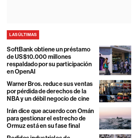
LAS ÚLTIMAS
SoftBank obtiene un préstamo
de US$10.000 millones
respaldado por su participación
en OpenAI
Warner Bros. reduce sus ventas
por pérdida de derechos de la
NBA y un débil negocio de cine
Irán dice que acuerdo con Omán
para gestionar el estrecho de
Ormuz está en su fase final
Pedidos industriales de