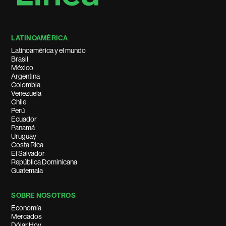
LATINOAMÉRICA
Latinoamérica y el mundo
Brasil
México
Argentina
Colombia
Venezuela
Chile
Perú
Ecuador
Panamá
Uruguay
Costa Rica
El Salvador
República Dominicana
Guatemala
SOBRE NOSOTROS
Economía
Mercados
Dólar Hoy