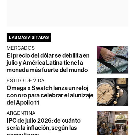
LAS MÁS VISITADAS
MERCADOS
El precio del dólar se debilita en
julio y América Latina tiene la
moneda más fuerte del mundo
ESTILO DE VIDA
Omega x Swatch lanza un reloj
con oro para celebrar el alunizaje
del Apollo 11
ARGENTINA
IPC de julio 2026: de cuánto
sería la inflación, según las
consultoras