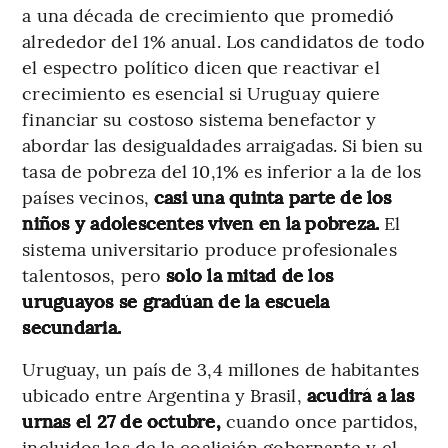
a una década de crecimiento que promedió
alrededor del 1% anual. Los candidatos de todo
el espectro político dicen que reactivar el
crecimiento es esencial si Uruguay quiere
financiar su costoso sistema benefactor y
abordar las desigualdades arraigadas. Si bien su
tasa de pobreza del 10,1% es inferior a la de los
países vecinos,
casi una quinta parte de los
niños y adolescentes viven en la pobreza.
El
sistema universitario produce profesionales
talentosos, pero
solo la mitad de los
uruguayos se gradúan de la escuela
secundaria.
Uruguay, un país de 3,4 millones de habitantes
ubicado entre Argentina y Brasil,
acudirá a las
urnas el 27 de octubre,
cuando once partidos,
incluidos los de la coalición gobernante y el