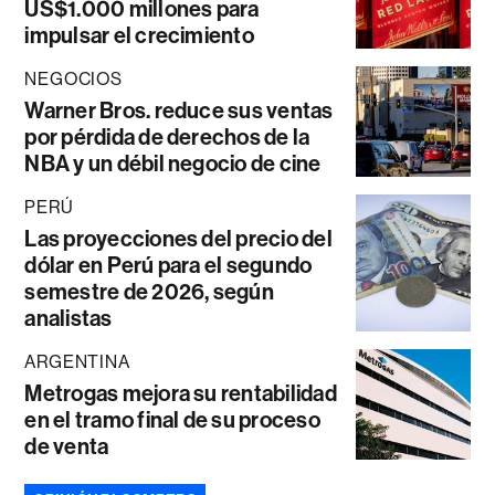
US$1.000 millones para
impulsar el crecimiento
NEGOCIOS
Warner Bros. reduce sus ventas
por pérdida de derechos de la
NBA y un débil negocio de cine
PERÚ
Las proyecciones del precio del
dólar en Perú para el segundo
semestre de 2026, según
analistas
ARGENTINA
Metrogas mejora su rentabilidad
en el tramo final de su proceso
de venta