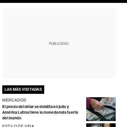
PUBLICIDAD
LAS MÁS VISITADAS
MERCADOS
El precio del dólar se debilita en julio y
América Latina tiene la moneda más fuerte
del mundo
ESTILO DE VIDA