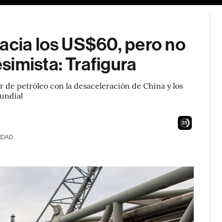
acia los US$60, pero no
imista: Trafigura
 de petróleo con la desaceleración de China y los
undial
22
IDAD