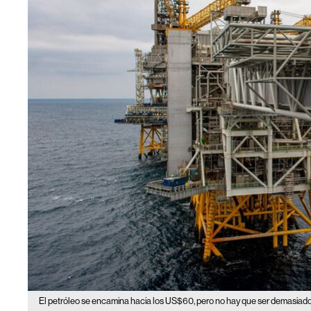
El petróleo se encamina hacia los US$60, pero no hay que ser demasiado 