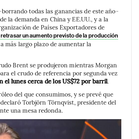
-borrando todas las ganancias de este año-
 de la demanda en China y EE.UU., y a la
rganización de Países Exportadores de
retrasar un aumento previsto de la producción
o a más largo plazo de aumentar la
 crudo Brent se produjeron mientras Morgan
para el crudo de referencia por segunda vez
n el lunes cerca de los US$72 por barril
.
róleo del que consumimos, y se prevé que
 declaró Torbjörn Törnqvist, presidente del
ante una mesa redonda.