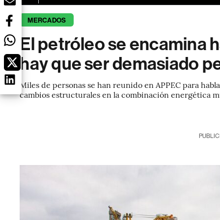
MERCADOS
El petróleo se encamina h
hay que ser demasiado pes
Miles de personas se han reunido en APPEC para hablar
cambios estructurales en la combinación energética m
PUBLIC