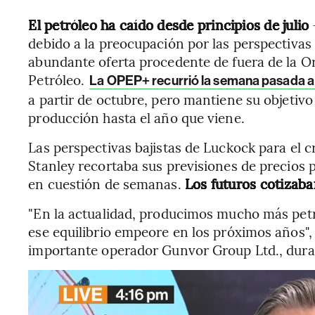
El petróleo ha caído desde principios de julio
debido a la preocupación por las perspectivas
abundante oferta procedente de fuera de la O
Petróleo.
La OPEP+ recurrió la semana pasada a 
a partir de octubre, pero mantiene su objetiv
producción hasta el año que viene.
Las perspectivas bajistas de Luckock para el
Stanley recortaba sus previsiones de precios 
en cuestión de semanas.
Los futuros cotizaba
"En la actualidad, producimos mucho más pet
ese equilibrio empeore en los próximos años",
importante operador Gunvor Group Ltd., dur