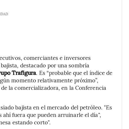
IDAD
jecutivos, comerciantes e inversores
bajista, destacado por una sombría
rupo Trafigura
. Es “probable que el índice de
algún momento relativamente próximo”,
de la comercializadora, en la Conferencia
iado bajista en el mercado del petróleo. "Es
hí fuera que pueden arruinarle el día",
 mesa estando corto".