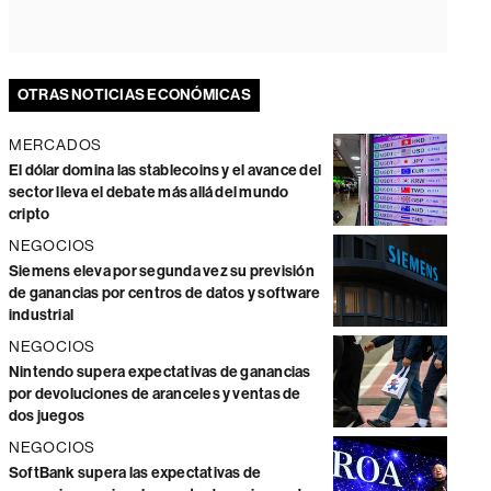
OTRAS NOTICIAS ECONÓMICAS
MERCADOS
El dólar domina las stablecoins y el avance del
sector lleva el debate más allá del mundo
cripto
NEGOCIOS
Siemens eleva por segunda vez su previsión
de ganancias por centros de datos y software
industrial
NEGOCIOS
Nintendo supera expectativas de ganancias
por devoluciones de aranceles y ventas de
dos juegos
NEGOCIOS
SoftBank supera las expectativas de