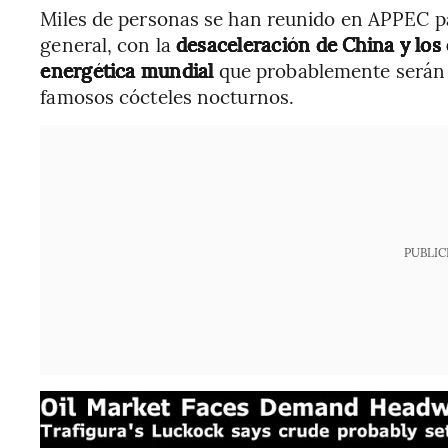
Miles de personas se han reunido en APPEC pa
general, con la
desaceleración de China y los
energética mundial
que probablemente serán 
famosos cócteles nocturnos.
PUBLIC