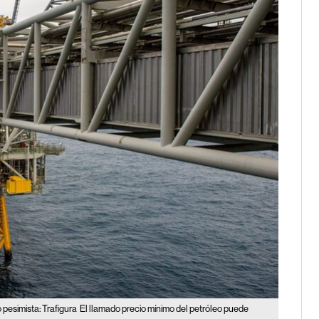
pesimista: Trafigura
El llamado precio mínimo del petróleo puede