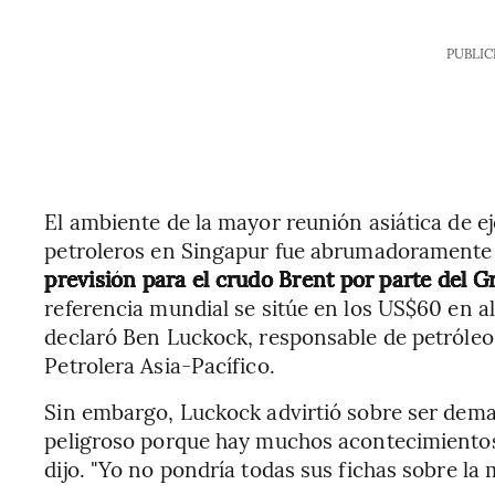
PUBLIC
El ambiente de la mayor reunión asiática de e
petroleros en Singapur fue abrumadoramente 
previsión para el crudo Brent por parte del G
referencia mundial se sitúe en los US$60 en 
declaró Ben Luckock, responsable de petróleo 
Petrolera Asia-Pacífico.
Sin embargo, Luckock advirtió sobre ser demas
peligroso porque hay muchos acontecimientos a
dijo. "Yo no pondría todas sus fichas sobre la