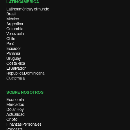
LATINOAMÉRICA
Latinoamérica y el mundo
Brasil
México
Argentina
Colombia
Venezuela
Chile
Perú
Ecuador
Panamá
Uruguay
Costa Rica
El Salvador
República Dominicana
Guatemala
SOBRE NOSOTROS
Economía
Mercados
Dólar Hoy
Actualidad
Cripto
Finanzas Personales
Podcasts