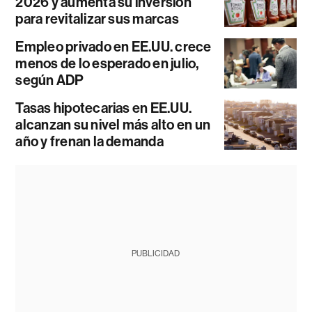
2026 y aumenta su inversión
para revitalizar sus marcas
Empleo privado en EE.UU. crece
menos de lo esperado en julio,
según ADP
Tasas hipotecarias en EE.UU.
alcanzan su nivel más alto en un
año y frenan la demanda
PUBLICIDAD