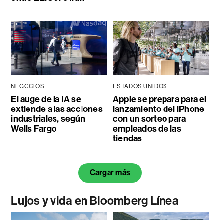
NEGOCIOS
ESTADOS UNIDOS
El auge de la IA se
Apple se prepara para el
extiende a las acciones
lanzamiento del iPhone
industriales, según
con un sorteo para
Wells Fargo
empleados de las
tiendas
Cargar más
Lujos y vida en Bloomberg Línea