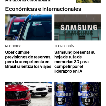
Económicas e internacionales
NEGOCIOS
TECNOLOGÍA
Uber cumple
Samsung presenta su
previsiones de reservas,
hoja de ruta de
pero la competencia en
memorias 3D para
Brasil ralentiza los viajes
competir por el
liderazgo en IA