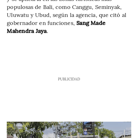
populosas de Bali, como Canggu, Seminyak,
Uluwatu y Ubud, según la agencia, que citó al
gobernador en funciones,
Sang Made
Mahendra Jaya
.
PUBLICIDAD