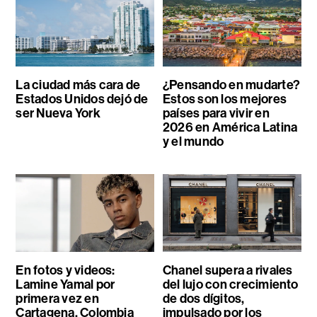
La ciudad más cara de
¿Pensando en mudarte?
Estados Unidos dejó de
Estos son los mejores
ser Nueva York
países para vivir en
2026 en América Latina
y el mundo
En fotos y videos:
Chanel supera a rivales
Lamine Yamal por
del lujo con crecimiento
primera vez en
de dos dígitos,
Cartagena, Colombia
impulsado por los