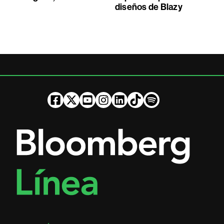
diseños de Blazy