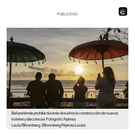
21
PUBLICIDAD
Bali pretende prohibir durante dos años la construcción de nuevos
hoteles y discotecas
Fotógrafo: Nyimas
Laula/Bloomberg
(Bloomberg/Nyimas Laula)