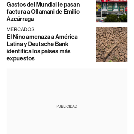
Gastos del Mundial le pasan
factura a Ollamani de Emilio
Azcárraga
MERCADOS
El Niño amenaza a América
Latina y Deutsche Bank
identifica los países más
expuestos
PUBLICIDAD