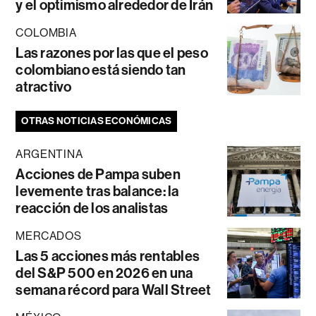
y el optimismo alrededor de Irán
COLOMBIA
Las razones por las que el peso
colombiano está siendo tan
atractivo
OTRAS NOTICIAS ECONÓMICAS
ARGENTINA
Acciones de Pampa suben
levemente tras balance: la
reacción de los analistas
MERCADOS
Las 5 acciones más rentables
del S&P 500 en 2026 en una
semana récord para Wall Street