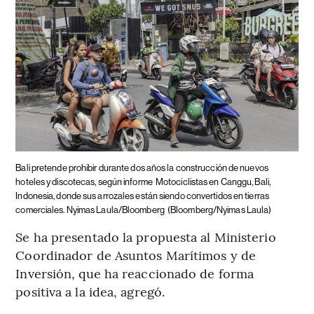
Bali pretende prohibir durante dos años la construcción de nuevos
hoteles y discotecas, según informe
Motociclistas en Canggu, Bali,
Indonesia, donde sus arrozales están siendo convertidos en tierras
comerciales. Nyimas Laula/Bloomberg
(Bloomberg/Nyimas Laula)
Se ha presentado la propuesta al Ministerio
Coordinador de Asuntos Marítimos y de
Inversión, que ha reaccionado de forma
positiva a la idea, agregó.