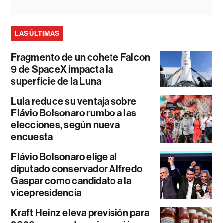
LAS ÚLTIMAS
Fragmento de un cohete Falcon
9 de SpaceX impacta la
superficie de la Luna
Lula reduce su ventaja sobre
Flávio Bolsonaro rumbo a las
elecciones, según nueva
encuesta
Flávio Bolsonaro elige al
diputado conservador Alfredo
Gaspar como candidato a la
vicepresidencia
Kraft Heinz eleva previsión para