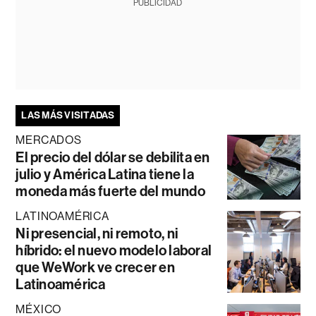
PUBLICIDAD
LAS MÁS VISITADAS
MERCADOS
El precio del dólar se debilita en
julio y América Latina tiene la
moneda más fuerte del mundo
LATINOAMÉRICA
Ni presencial, ni remoto, ni
híbrido: el nuevo modelo laboral
que WeWork ve crecer en
Latinoamérica
MÉXICO