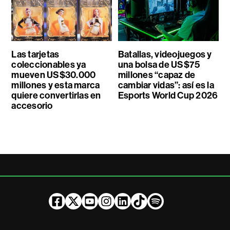
Las tarjetas
Batallas, videojuegos y
coleccionables ya
una bolsa de US$75
mueven US$30.000
millones “capaz de
millones y esta marca
cambiar vidas”: así es la
quiere convertirlas en
Esports World Cup 2026
accesorio