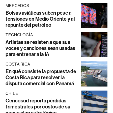
MERCADOS
Bolsas asiáticas suben pese a
tensiones en Medio Oriente y al
repunte del petróleo
TECNOLOGÍA
Artistas se resisten a que sus
voces y canciones sean usadas
para entrenar a la IA
COSTA RICA
En qué consiste la propuesta de
Costa Rica para resolver la
disputa comercial con Panamá
CHILE
Cencosud reporta pérdidas
trimestrales por costos de su
nuevo plan estratégico