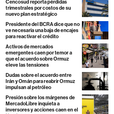
Cencosud reporta pérdidas
trimestrales por costos de su
nuevo plan estratégico
Presidente del BCRA dice que no
ve necesaria una baja de encajes
para reactivar el crédito
Activos de mercados
emergentes caen por temor a
que el acuerdo sobre Ormuz
eleve las tensiones
Dudas sobre el acuerdo entre
Irán y Omán para reabrir Ormuz
impulsan al petróleo
Presión sobre los márgenes de
MercadoLibre inquieta a
inversores y acciones caen en el