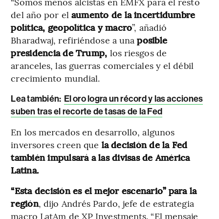
“Somos menos alcistas en EMFX para el resto
del año por el
aumento de la incertidumbre
política, geopolítica y macro
”, añadió
Bharadwaj, refiriéndose a una
posible
presidencia de Trump,
los riesgos de
aranceles, las guerras comerciales y el débil
crecimiento mundial.
Lea también:
El oro logra un récord y las acciones
suben tras el recorte de tasas de la Fed
En los mercados en desarrollo, algunos
inversores creen que
la decisión de la Fed
también impulsará a las divisas de América
Latina.
“Esta decisión es el mejor escenario” para la
región
, dijo Andrés Pardo, jefe de estrategia
macro LatAm de XP Investments. “El mensaje