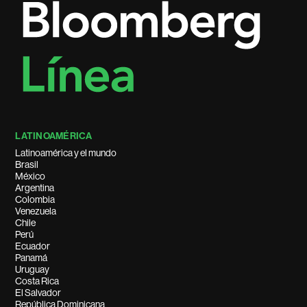
LATINOAMÉRICA
Latinoamérica y el mundo
Brasil
México
Argentina
Colombia
Venezuela
Chile
Perú
Ecuador
Panamá
Uruguay
Costa Rica
El Salvador
República Dominicana