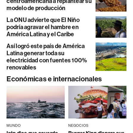
centroamericana a replantear su
modelo de producción
La ONU advierte que El Niño
podría agravar el hambre en
América Latina y el Caribe
Así logró este país de América
Latina generar toda su
electricidad con fuentes 100%
renovables
Económicas e internacionales
MUNDO
NEGOCIOS