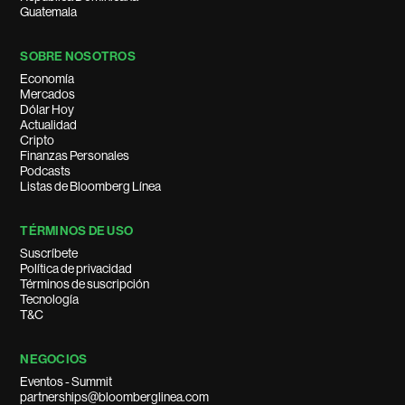
Guatemala
SOBRE NOSOTROS
Economía
Mercados
Dólar Hoy
Actualidad
Cripto
Finanzas Personales
Podcasts
Listas de Bloomberg Línea
TÉRMINOS DE USO
Suscríbete
Política de privacidad
Términos de suscripción
Tecnología
T&C
NEGOCIOS
Eventos - Summit
partnerships@bloomberglinea.com