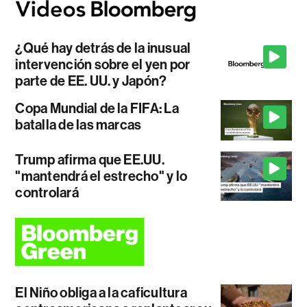
¿Qué hay detrás de la inusual
intervención sobre el yen por
parte de EE. UU. y Japón?
Copa Mundial de la FIFA: La
batalla de las marcas
Trump afirma que EE.UU.
"mantendrá el estrecho" y lo
controlará
El Niño obliga a la caficultura