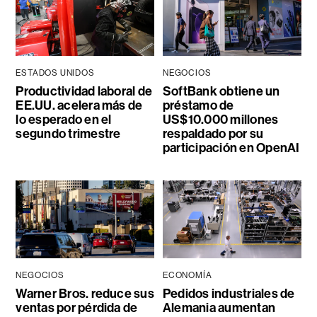
ESTADOS UNIDOS
NEGOCIOS
Productividad laboral de
SoftBank obtiene un
EE.UU. acelera más de
préstamo de
lo esperado en el
US$10.000 millones
segundo trimestre
respaldado por su
participación en OpenAI
NEGOCIOS
ECONOMÍA
Warner Bros. reduce sus
Pedidos industriales de
ventas por pérdida de
Alemania aumentan