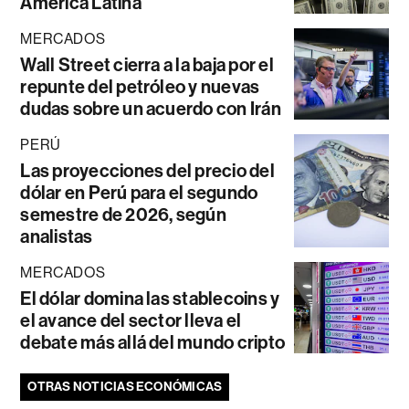
América Latina
MERCADOS
Wall Street cierra a la baja por el
repunte del petróleo y nuevas
dudas sobre un acuerdo con Irán
PERÚ
Las proyecciones del precio del
dólar en Perú para el segundo
semestre de 2026, según
analistas
MERCADOS
El dólar domina las stablecoins y
el avance del sector lleva el
debate más allá del mundo cripto
OTRAS NOTICIAS ECONÓMICAS