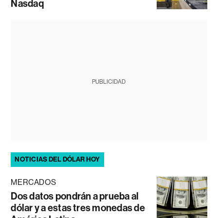
Nasdaq
PUBLICIDAD
NOTICIAS DEL DÓLAR HOY
MERCADOS
Dos datos pondrán a prueba al
dólar y a estas tres monedas de