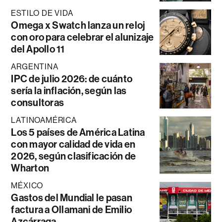
ESTILO DE VIDA
Omega x Swatch lanza un reloj
con oro para celebrar el alunizaje
del Apollo 11
ARGENTINA
IPC de julio 2026: de cuánto
sería la inflación, según las
consultoras
LATINOAMÉRICA
Los 5 países de América Latina
con mayor calidad de vida en
2026, según clasificación de
Wharton
MÉXICO
Gastos del Mundial le pasan
factura a Ollamani de Emilio
Azcárraga