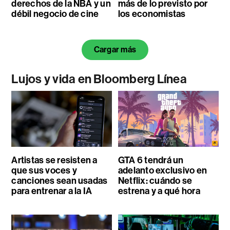
derechos de la NBA y un
más de lo previsto por
débil negocio de cine
los economistas
Cargar más
Lujos y vida en Bloomberg Línea
Artistas se resisten a
GTA 6 tendrá un
que sus voces y
adelanto exclusivo en
canciones sean usadas
Netflix: cuándo se
para entrenar a la IA
estrena y a qué hora