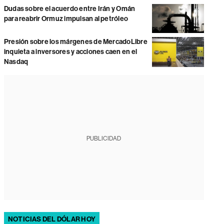
Dudas sobre el acuerdo entre Irán y Omán
para reabrir Ormuz impulsan al petróleo
Presión sobre los márgenes de MercadoLibre
inquieta a inversores y acciones caen en el
Nasdaq
PUBLICIDAD
NOTICIAS DEL DÓLAR HOY