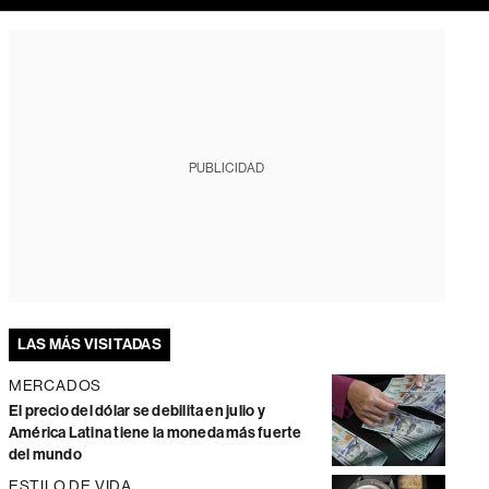
PUBLICIDAD
LAS MÁS VISITADAS
MERCADOS
El precio del dólar se debilita en julio y
América Latina tiene la moneda más fuerte
del mundo
ESTILO DE VIDA