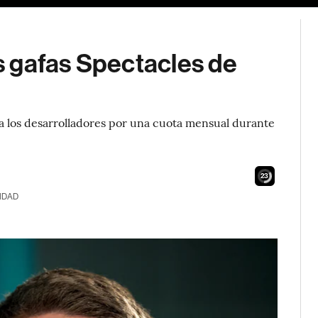
 gafas Spectacles de
ra los desarrolladores por una cuota mensual durante
22
IDAD