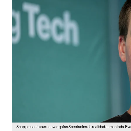
Snap presenta sus nuevas gafas Spectacles de realidad aumentada
Eva