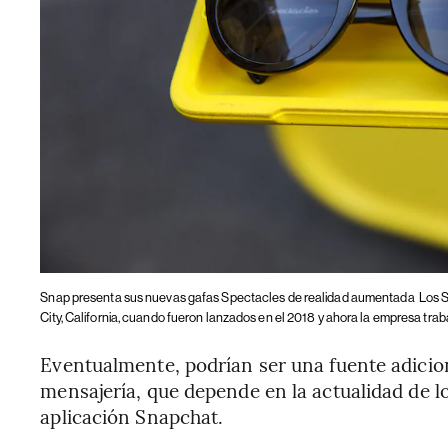
Snap presenta sus nuevas gafas Spectacles de realidad aumentada
Los S
City, California, cuando fueron lanzados en el 2018 y ahora la empresa trab
Eventualmente, podrían ser una fuente adicio
mensajería, que depende en la actualidad de lo
aplicación Snapchat.