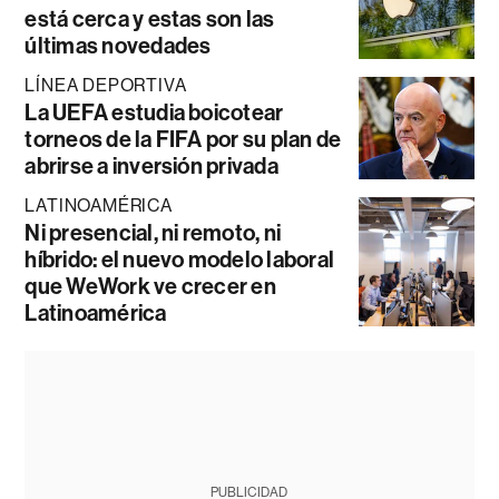
está cerca y estas son las
últimas novedades
LÍNEA DEPORTIVA
La UEFA estudia boicotear
torneos de la FIFA por su plan de
abrirse a inversión privada
LATINOAMÉRICA
Ni presencial, ni remoto, ni
híbrido: el nuevo modelo laboral
que WeWork ve crecer en
Latinoamérica
PUBLICIDAD