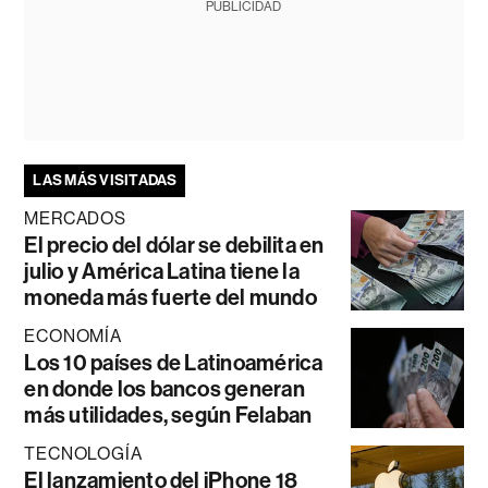
PUBLICIDAD
LAS MÁS VISITADAS
MERCADOS
El precio del dólar se debilita en
julio y América Latina tiene la
moneda más fuerte del mundo
ECONOMÍA
Los 10 países de Latinoamérica
en donde los bancos generan
más utilidades, según Felaban
TECNOLOGÍA
El lanzamiento del iPhone 18