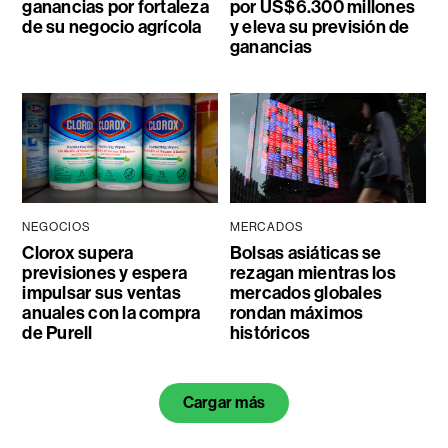
ganancias por fortaleza
por US$6.300 millones
de su negocio agrícola
y eleva su previsión de
ganancias
NEGOCIOS
MERCADOS
Clorox supera
Bolsas asiáticas se
previsiones y espera
rezagan mientras los
impulsar sus ventas
mercados globales
anuales con la compra
rondan máximos
de Purell
históricos
Cargar más