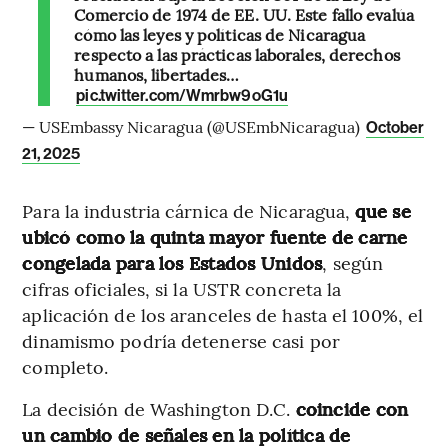
Comercio de 1974 de EE. UU. Este fallo evalúa
cómo las leyes y políticas de Nicaragua
respecto a las prácticas laborales, derechos
humanos, libertades…
pic.twitter.com/Wmrbw9oG1u
— USEmbassy Nicaragua (@USEmbNicaragua)
October
21, 2025
Para la industria cárnica de Nicaragua,
que se
ubicó como la quinta mayor fuente de carne
congelada para los Estados Unidos
, según
cifras oficiales, si la USTR concreta la
aplicación de los aranceles de hasta el 100%, el
dinamismo podría detenerse casi por
completo.
La decisión de Washington D.C.
coincide con
un cambio de señales en la política de