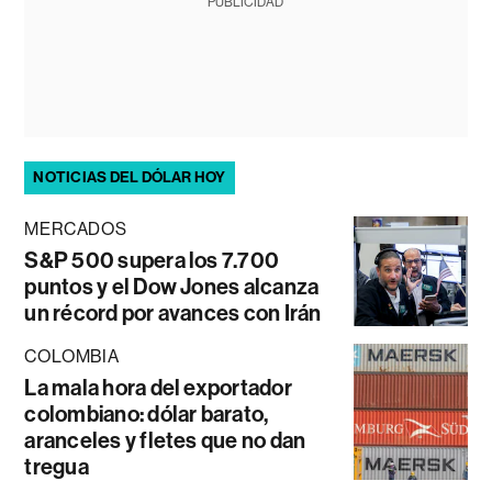
PUBLICIDAD
NOTICIAS DEL DÓLAR HOY
MERCADOS
S&P 500 supera los 7.700
puntos y el Dow Jones alcanza
un récord por avances con Irán
COLOMBIA
La mala hora del exportador
colombiano: dólar barato,
aranceles y fletes que no dan
tregua