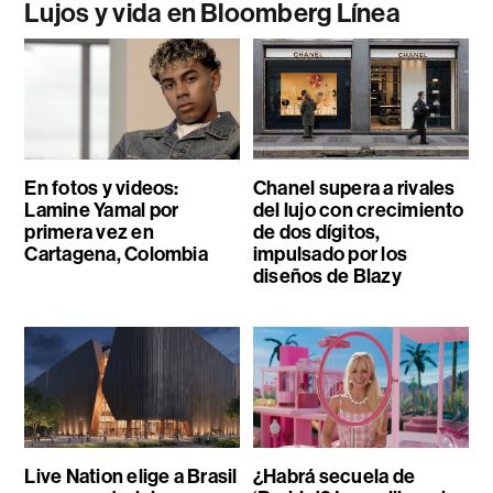
Lujos y vida en Bloomberg Línea
En fotos y videos:
Chanel supera a rivales
Lamine Yamal por
del lujo con crecimiento
primera vez en
de dos dígitos,
Cartagena, Colombia
impulsado por los
diseños de Blazy
Live Nation elige a Brasil
¿Habrá secuela de