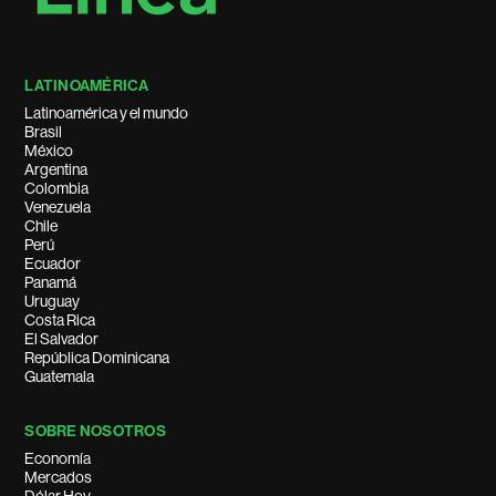
LATINOAMÉRICA
Latinoamérica y el mundo
Brasil
México
Argentina
Colombia
Venezuela
Chile
Perú
Ecuador
Panamá
Uruguay
Costa Rica
El Salvador
República Dominicana
Guatemala
SOBRE NOSOTROS
Economía
Mercados