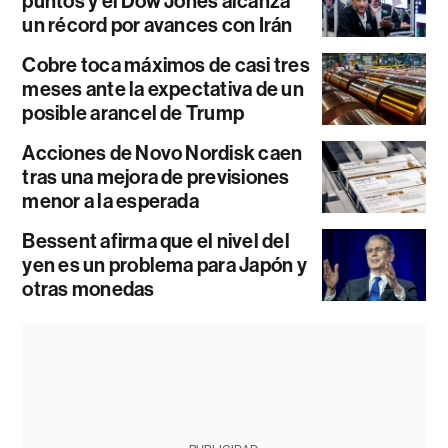
puntos y el Dow Jones alcanza
un récord por avances con Irán
Cobre toca máximos de casi tres
meses ante la expectativa de un
posible arancel de Trump
Acciones de Novo Nordisk caen
tras una mejora de previsiones
menor a la esperada
Bessent afirma que el nivel del
yen es un problema para Japón y
otras monedas