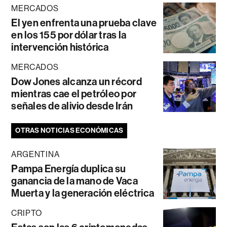
MERCADOS
El yen enfrenta una prueba clave
en los 155 por dólar tras la
intervención histórica
MERCADOS
Dow Jones alcanza un récord
mientras cae el petróleo por
señales de alivio desde Irán
OTRAS NOTICIAS ECONÓMICAS
ARGENTINA
Pampa Energía duplica su
ganancia de la mano de Vaca
Muerta y la generación eléctrica
CRIPTO