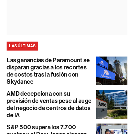
LAS ÚLTIMAS
Las ganancias de Paramount se
disparan gracias a los recortes
de costos tras la fusión con
Skydance
AMD decepciona con su
previsión de ventas pese al auge
del negocio de centros de datos
de IA
S&P 500 supera los 7.700