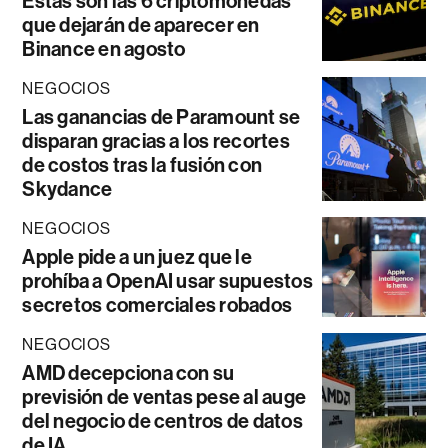
Estas son las 6 criptomonedas
que dejarán de aparecer en
Binance en agosto
NEGOCIOS
Las ganancias de Paramount se
disparan gracias a los recortes
de costos tras la fusión con
Skydance
NEGOCIOS
Apple pide a un juez que le
prohíba a OpenAI usar supuestos
secretos comerciales robados
NEGOCIOS
AMD decepciona con su
previsión de ventas pese al auge
del negocio de centros de datos
de IA