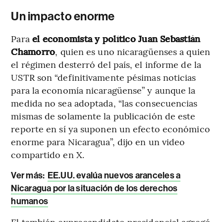
Un impacto enorme
Para
el economista y político Juan Sebastián
Chamorro
, quien es uno nicaragüenses a quien
el régimen desterró del país, el informe de la
USTR son “definitivamente pésimas noticias
para la economía nicaragüense” y aunque la
medida no sea adoptada, “las consecuencias
mismas de solamente la publicación de este
reporte en sí ya suponen un efecto económico
enorme para Nicaragua”, dijo en un video
compartido en X.
Ver más:
EE.UU. evalúa nuevos aranceles a
Nicaragua por la situación de los derechos
humanos
El también exprecandidato presidencial agregó