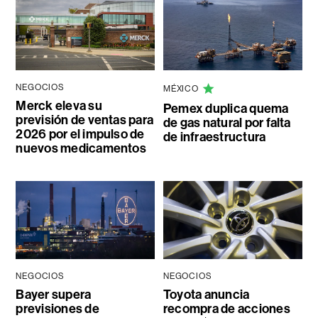
NEGOCIOS
MÉXICO
Merck eleva su
Pemex duplica quema
previsión de ventas para
de gas natural por falta
2026 por el impulso de
de infraestructura
nuevos medicamentos
NEGOCIOS
NEGOCIOS
Bayer supera
Toyota anuncia
previsiones de
recompra de acciones