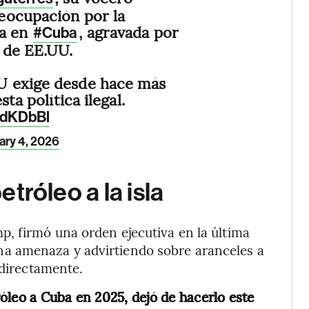
eocupación por la
ia en
, agravada por
#Cuba
 de EE.UU.
U exige desde hace más
sta política ilegal.
mdKDbBl
ary 4, 2026
etróleo a la isla
, firmó una orden ejecutiva en la última
a amenaza y advirtiendo sobre aranceles a
ndirectamente.
óleo a Cuba en 2025, dejó de hacerlo este