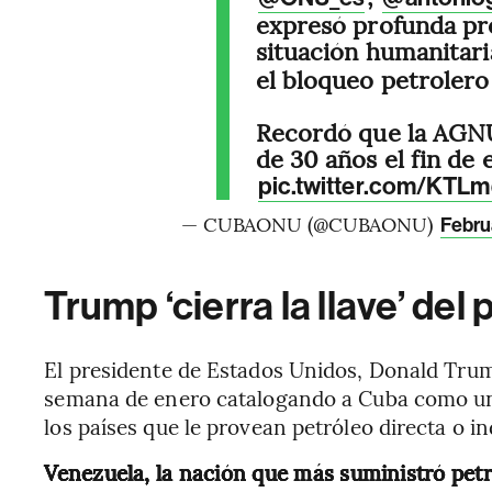
expresó profunda pr
situación humanitar
el bloqueo petrolero
Recordó que la AGN
de 30 años el fin de e
pic.twitter.com/KTL
— CUBAONU (@CUBAONU)
Febru
Trump ‘cierra la llave’ del p
El presidente de Estados Unidos, Donald Trump
semana de enero catalogando a Cuba como un
los países que le provean petróleo directa o i
Venezuela, la nación que más suministró petr