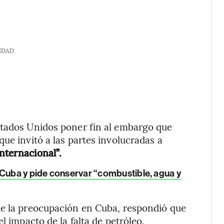
IDAD
stados Unidos poner fin al embargo que
ue invitó a las partes involucradas a
internacional”.
 Cuba y pide conservar “combustible, agua y
de la preocupación en Cuba, respondió que
l impacto de la falta de petróleo.