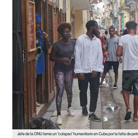
Jefe de la ONU teme un “colapso” humanitario en Cuba por la falta de pet