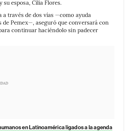
 su esposa, Cilia Flores.
a a través de dos vías —como ayuda
es de Pemex—, aseguró que conversará con
para continuar haciéndolo sin padecer
IDAD
humanos en Latinoamérica ligados a la agenda