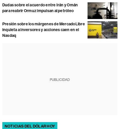
Dudas sobre el acuerdo entre Irán y Omán
para reabrir Ormuz impulsan al petróleo
Presión sobre los márgenes de MercadoLibre
inquieta a inversores y acciones caen en el
Nasdaq
PUBLICIDAD
NOTICIAS DEL DÓLAR HOY