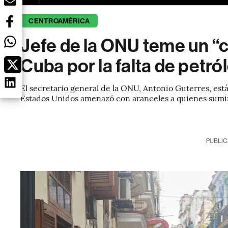
CENTROAMÉRICA
Jefe de la ONU teme un “
Cuba por la falta de petró
El secretario general de la ONU, Antonio Guterres, es
Estados Unidos amenazó con aranceles a quienes suminis
PUBLIC