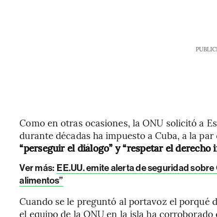
PUBLIC
Como en otras ocasiones, la ONU solicitó a E
durante décadas ha impuesto a Cuba, a la par q
“perseguir el diálogo” y “respetar el derecho 
Ver más:
EE.UU. emite alerta de seguridad sobre
alimentos”
Cuando se le preguntó al portavoz el porqué 
el equipo de la ONU en la isla ha corroborado e