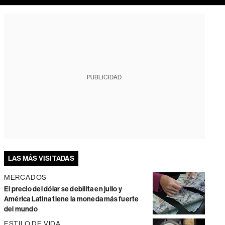
PUBLICIDAD
LAS MÁS VISITADAS
MERCADOS
El precio del dólar se debilita en julio y
América Latina tiene la moneda más fuerte
del mundo
ESTILO DE VIDA