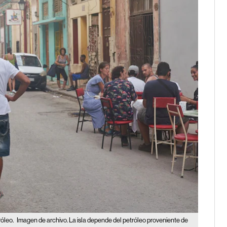
róleo.
Imagen de archivo. La isla depende del petróleo proveniente de