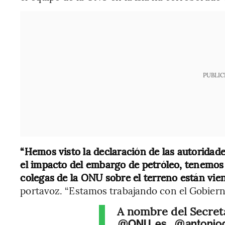
PUBLIC
“Hemos visto la declaración de las autoridad
el impacto del embargo de petróleo, tenemos
colegas de la ONU sobre el terreno están vien
portavoz. “Estamos trabajando con el Gobierno 
A nombre del Secret
,
@ONU_es
@antoniog