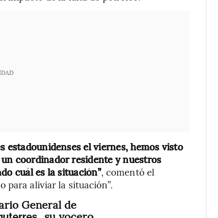
IDAD
es estadounidenses el viernes, hemos visto
 un coordinador residente y nuestros
do cuál es la situación”
, comentó el
para aliviar la situación”.
ario General de
, su vocero
uterres