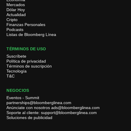
Mercados
Dólar Hoy
Actualidad
Cripto
Finanzas Personales
Podcasts
Listas de Bloomberg Línea
TÉRMINOS DE USO
Suscríbete
Política de privacidad
Términos de suscripción
Tecnología
T&C
NEGOCIOS
Eventos - Summit
partnerships@bloomberglinea.com
Anúnciate con nosotros ads@bloomberglinea.com
Soporte al cliente: support@bloomberglinea.com
Soluciones de publicidad