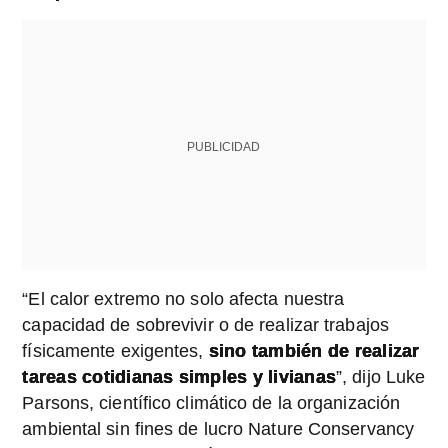
PUBLICIDAD
“El calor extremo no solo afecta nuestra
capacidad de sobrevivir o de realizar trabajos
físicamente exigentes,
sino también de realizar
tareas cotidianas simples y livianas
”, dijo Luke
Parsons, científico climático de la organización
ambiental sin fines de lucro Nature Conservancy