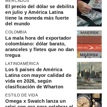
MERCADOS
El precio del dólar se debilita
en julio y América Latina
tiene la moneda más fuerte
del mundo
COLOMBIA
La mala hora del exportador
colombiano: dólar barato,
aranceles y fletes que no dan
tregua
LATINOAMÉRICA
Los 5 países de América
Latina con mayor calidad de
vida en 2026, según
clasificación de Wharton
ESTILO DE VIDA
Omega x Swatch lanza un
reloj con oro para celebrar el