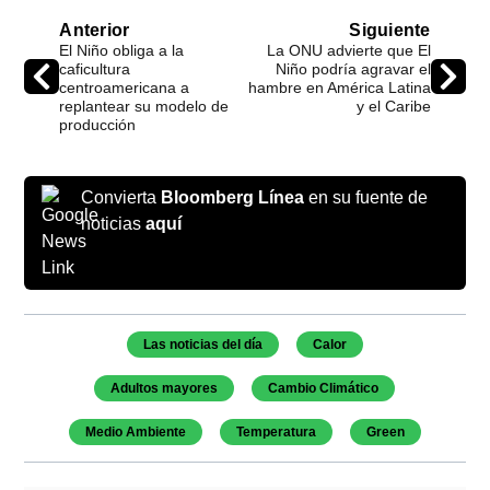
Anterior
Siguiente
El Niño obliga a la
La ONU advierte que El
caficultura
Niño podría agravar el
centroamericana a
hambre en América Latina
replantear su modelo de
y el Caribe
producción
Convierta
Bloomberg Línea
en su fuente de
noticias
aquí
Temas de este artículo
Las noticias del día
Calor
Adultos mayores
Cambio Climático
Medio Ambiente
Temperatura
Green