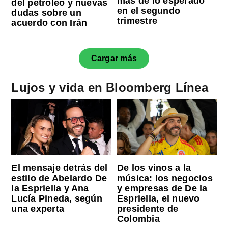
más de lo esperado
del petróleo y nuevas
en el segundo
dudas sobre un
trimestre
acuerdo con Irán
Cargar más
Lujos y vida en Bloomberg Línea
El mensaje detrás del
De los vinos a la
estilo de Abelardo De
música: los negocios
la Espriella y Ana
y empresas de De la
Lucía Pineda, según
Espriella, el nuevo
una experta
presidente de
Colombia