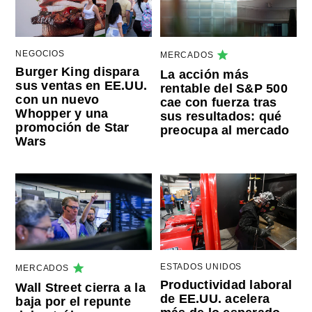
NEGOCIOS
MERCADOS
Burger King dispara
La acción más
sus ventas en EE.UU.
rentable del S&P 500
con un nuevo
cae con fuerza tras
Whopper y una
sus resultados: qué
promoción de Star
preocupa al mercado
Wars
ESTADOS UNIDOS
MERCADOS
Productividad laboral
Wall Street cierra a la
de EE.UU. acelera
baja por el repunte