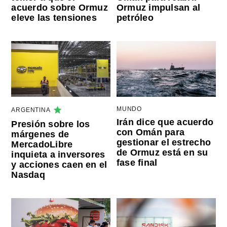
acuerdo sobre Ormuz
Ormuz impulsan al
eleve las tensiones
petróleo
MUNDO
ARGENTINA
Irán dice que acuerdo
Presión sobre los
con Omán para
márgenes de
gestionar el estrecho
MercadoLibre
de Ormuz está en su
inquieta a inversores
fase final
y acciones caen en el
Nasdaq