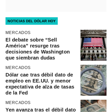
NOTICIAS DEL DÓLAR HOY
MERCADOS
El debate sobre “Sell
América” resurge tras
decisiones de Washington
que siembran dudas
MERCADOS
Dólar cae tras débil dato de
empleo en EE.UU. y menor
expectativa de alza de tasas
de la Fed
MERCADOS
Yen avanza tras el débil dato