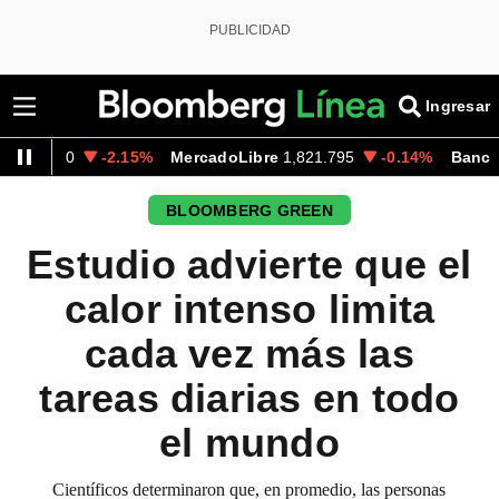
PUBLICIDAD
Ingresar
-2.15%
MercadoLibre
1,821.795
-0.14%
Banco de Bogot
BLOOMBERG GREEN
Estudio advierte que el
calor intenso limita
cada vez más las
tareas diarias en todo
el mundo
Científicos determinaron que, en promedio, las personas