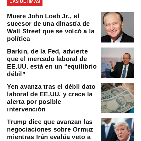
LAS ÚLTIMAS
Muere John Loeb Jr., el
sucesor de una dinastía de
Wall Street que se volcó a la
política
Barkin, de la Fed, advierte
que el mercado laboral de
EE.UU. está en un “equilibrio
débil”
Yen avanza tras el débil dato
laboral de EE.UU. y crece la
alerta por posible
intervención
Trump dice que avanzan las
negociaciones sobre Ormuz
mientras Irán evalúa veto a