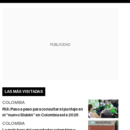
PUBLICIDAD
LAS MÁS VISITADAS
COLOMBIA
RUI: Paso a paso para consultar el puntaje en
el “nuevo Sisbén” en Colombia este 2026
COLOMBIA