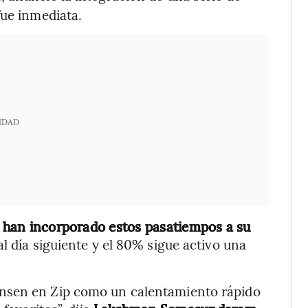
fue inmediata.
IDAD
 han incorporado estos pasatiempos a su
al día siguiente y el 80% sigue activo una
nsen en Zip como un calentamiento rápido