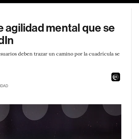
e agilidad mental que se
dIn
 usuarios deben trazar un camino por la cuadrícula se
21
IDAD