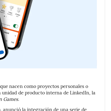
 que nacen como proyectos personales o
 unidad de producto interna de LinkedIn, la
In Games
.
), anunció la integración de una serie de