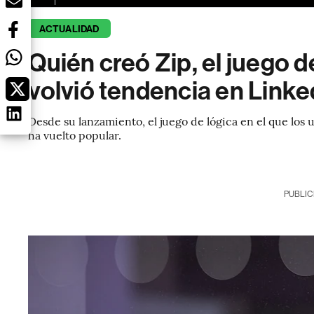
ACTUALIDAD
Quién creó Zip, el juego d
volvió tendencia en Linke
Desde su lanzamiento, el juego de lógica en el que los
ha vuelto popular.
PUBLIC