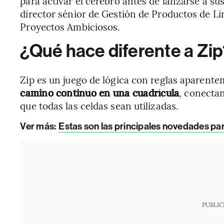
para activar el cerebro antes de lanzarse a sus 
director sénior de Gestión de Productos de Li
Proyectos Ambiciosos.
¿Qué hace diferente a Zi
Zip es un juego de lógica con reglas aparentem
camino continuo en una cuadrícula
, conecta
que todas las celdas sean utilizadas.
Ver más:
Estas son las principales novedades par
PUBLIC