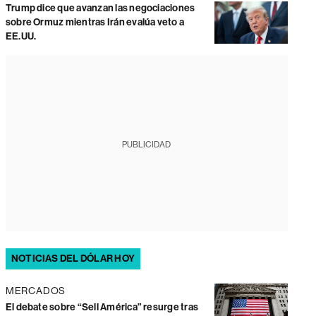
Trump dice que avanzan las negociaciones
sobre Ormuz mientras Irán evalúa veto a
EE.UU.
PUBLICIDAD
NOTICIAS DEL DÓLAR HOY
MERCADOS
El debate sobre “Sell América” resurge tras