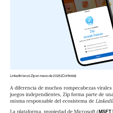
(Cortesía)
LinkedIn lanzó Zip en marzo de 2025.
A diferencia de muchos rompecabezas virales
juegos independientes, Zip forma parte de una
misma responsable del ecosistema de
Linked
La plataforma, propiedad de Microsoft (
MSFT