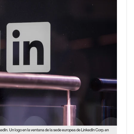
kedIn.
Un logo en la ventana de la sede europea de LinkedIn Corp. en