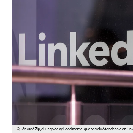
Quién creó Zip, el juego de agilidad mental que se volvió tendencia en Lin