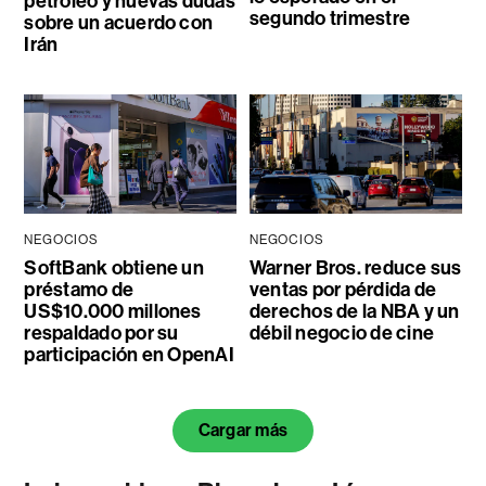
petróleo y nuevas dudas
segundo trimestre
sobre un acuerdo con
Irán
NEGOCIOS
NEGOCIOS
SoftBank obtiene un
Warner Bros. reduce sus
préstamo de
ventas por pérdida de
US$10.000 millones
derechos de la NBA y un
respaldado por su
débil negocio de cine
participación en OpenAI
Cargar más