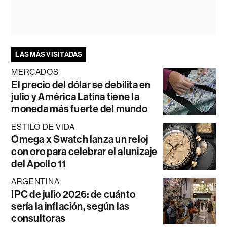
LAS MÁS VISITADAS
MERCADOS
El precio del dólar se debilita en
julio y América Latina tiene la
moneda más fuerte del mundo
ESTILO DE VIDA
Omega x Swatch lanza un reloj
con oro para celebrar el alunizaje
del Apollo 11
ARGENTINA
IPC de julio 2026: de cuánto
sería la inflación, según las
consultoras