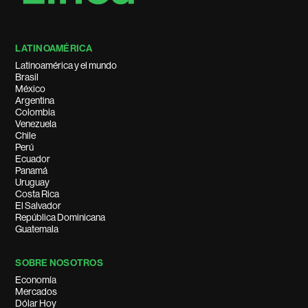
LATINOAMÉRICA
Latinoamérica y el mundo
Brasil
México
Argentina
Colombia
Venezuela
Chile
Perú
Ecuador
Panamá
Uruguay
Costa Rica
El Salvador
República Dominicana
Guatemala
SOBRE NOSOTROS
Economía
Mercados
Dólar Hoy