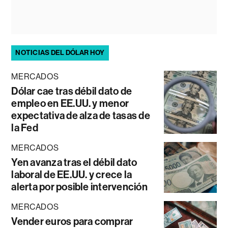
NOTICIAS DEL DÓLAR HOY
MERCADOS
Dólar cae tras débil dato de
empleo en EE.UU. y menor
expectativa de alza de tasas de
la Fed
MERCADOS
Yen avanza tras el débil dato
laboral de EE.UU. y crece la
alerta por posible intervención
MERCADOS
Vender euros para comprar