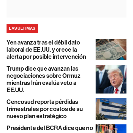
LAS ÚLTIMAS
Yen avanza tras el débil dato
laboral de EE.UU. y crece la
alerta por posible intervención
Trump dice que avanzan las
negociaciones sobre Ormuz
mientras Irán evalúa veto a
EE.UU.
Cencosud reporta pérdidas
trimestrales por costos de su
nuevo plan estratégico
Presidente del BCRA dice que no