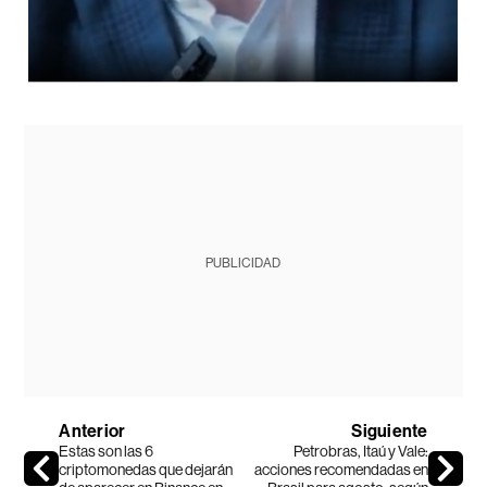
PUBLICIDAD
Anterior
Siguiente
Estas son las 6
Petrobras, Itaú y Vale:
criptomonedas que dejarán
acciones recomendadas en