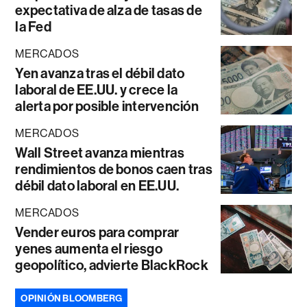
expectativa de alza de tasas de
la Fed
MERCADOS
Yen avanza tras el débil dato
laboral de EE.UU. y crece la
alerta por posible intervención
MERCADOS
Wall Street avanza mientras
rendimientos de bonos caen tras
débil dato laboral en EE.UU.
MERCADOS
Vender euros para comprar
yenes aumenta el riesgo
geopolítico, advierte BlackRock
OPINIÓN BLOOMBERG