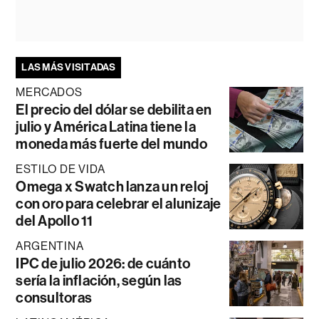
LAS MÁS VISITADAS
MERCADOS
El precio del dólar se debilita en
julio y América Latina tiene la
moneda más fuerte del mundo
ESTILO DE VIDA
Omega x Swatch lanza un reloj
con oro para celebrar el alunizaje
del Apollo 11
ARGENTINA
IPC de julio 2026: de cuánto
sería la inflación, según las
consultoras