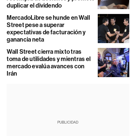
duplicar el dividendo
MercadoLibre se hunde en Wall
Street pese a superar
expectativas de facturación y
ganancia neta
Wall Street cierra mixto tras
toma de utilidades y mientras el
mercado evalúa avances con
Irán
PUBLICIDAD