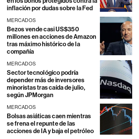
en los bonos protegidos contra la
inflación por dudas sobre la Fed
MERCADOS
Bezos vende casi US$350
millones en acciones de Amazon
tras máximo histórico de la
compañía
MERCADOS
Sector tecnológico podría
depender más de inversores
minoristas tras caída de julio,
según JPMorgan
MERCADOS
Bolsas asiáticas caen mientras
se frena el repunte de las
acciones de IA y baja el petróleo