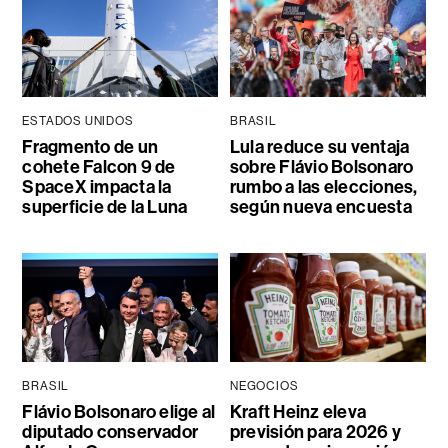
ESTADOS UNIDOS
BRASIL
Fragmento de un
Lula reduce su ventaja
cohete Falcon 9 de
sobre Flávio Bolsonaro
SpaceX impacta la
rumbo a las elecciones,
superficie de la Luna
según nueva encuesta
BRASIL
NEGOCIOS
Flávio Bolsonaro elige al
Kraft Heinz eleva
diputado conservador
previsión para 2026 y