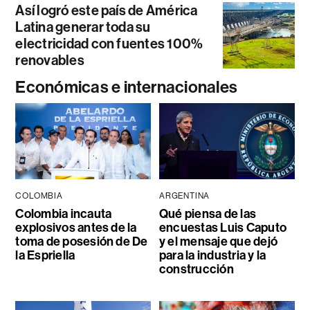
Así logró este país de América
Latina generar toda su
electricidad con fuentes 100%
renovables
Económicas e internacionales
COLOMBIA
ARGENTINA
Colombia incauta
Qué piensa de las
explosivos antes de la
encuestas Luis Caputo
toma de posesión de De
y el mensaje que dejó
la Espriella
para la industria y la
construcción