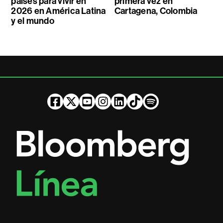
países para vivir en
primera vez en
2026 en América Latina
Cartagena, Colombia
y el mundo