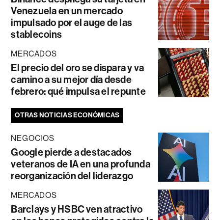
Venezuela en un mercado
impulsado por el auge de las
stablecoins
MERCADOS
El precio del oro se dispara y va
camino a su mejor día desde
febrero: qué impulsa el repunte
OTRAS NOTICIAS ECONÓMICAS
NEGOCIOS
Google pierde a destacados
veteranos de IA en una profunda
reorganización del liderazgo
MERCADOS
Barclays y HSBC ven atractivo