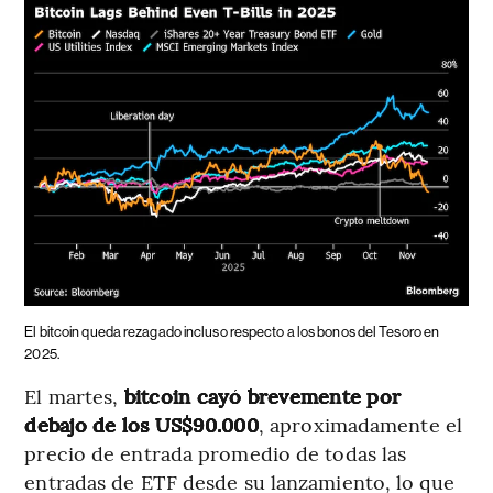
El bitcoin queda rezagado incluso respecto a los bonos del Tesoro en
2025.
El martes,
bitcoin cayó brevemente por
debajo de los US$90.000
, aproximadamente el
precio de entrada promedio de todas las
entradas de ETF desde su lanzamiento, lo que