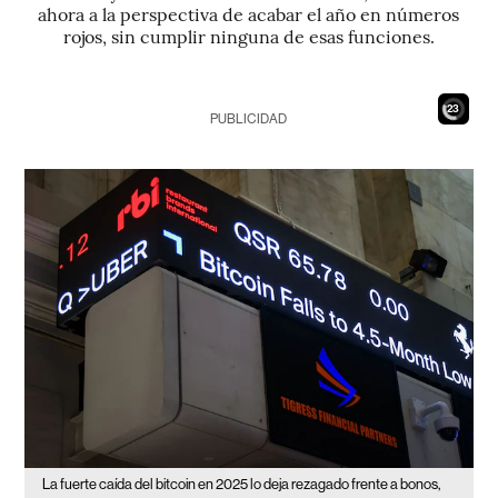
ahora a la perspectiva de acabar el año en números
rojos, sin cumplir ninguna de esas funciones.
21
PUBLICIDAD
La fuerte caída del bitcoin en 2025 lo deja rezagado frente a bonos,