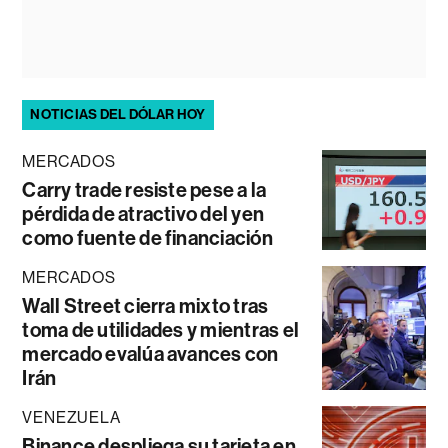
NOTICIAS DEL DÓLAR HOY
MERCADOS
Carry trade resiste pese a la
pérdida de atractivo del yen
como fuente de financiación
MERCADOS
Wall Street cierra mixto tras
toma de utilidades y mientras el
mercado evalúa avances con
Irán
VENEZUELA
Binance despliega su tarjeta en