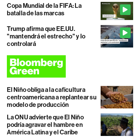
Copa Mundial de la FIFA: La
batalla de las marcas
Trump afirma que EE.UU.
"mantendrá el estrecho" y lo
controlará
El Niño obliga a la caficultura
centroamericana a replantear su
modelo de producción
La ONU advierte que El Niño
podría agravar el hambre en
América Latina y el Caribe