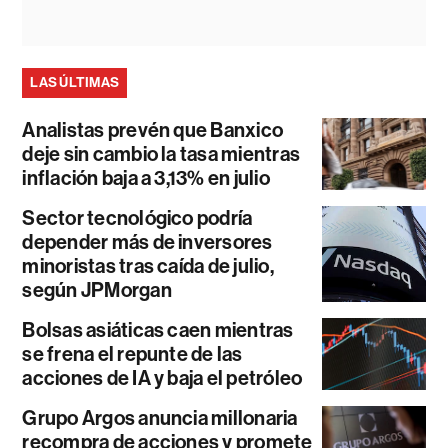
LAS ÚLTIMAS
Analistas prevén que Banxico
deje sin cambio la tasa mientras
inflación baja a 3,13% en julio
Sector tecnológico podría
depender más de inversores
minoristas tras caída de julio,
según JPMorgan
Bolsas asiáticas caen mientras
se frena el repunte de las
acciones de IA y baja el petróleo
Grupo Argos anuncia millonaria
recompra de acciones y promete