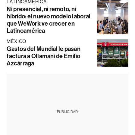
LATINOAMÉRICA
Ni presencial, ni remoto, ni
híbrido: el nuevo modelo laboral
que WeWork ve crecer en
Latinoamérica
MÉXICO
Gastos del Mundial le pasan
factura a Ollamani de Emilio
Azcárraga
PUBLICIDAD