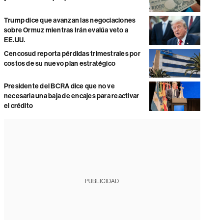
Trump dice que avanzan las negociaciones
sobre Ormuz mientras Irán evalúa veto a
EE.UU.
Cencosud reporta pérdidas trimestrales por
costos de su nuevo plan estratégico
Presidente del BCRA dice que no ve
necesaria una baja de encajes para reactivar
el crédito
PUBLICIDAD