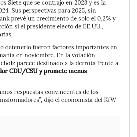
os Siete que se contrajo en 2023 y es la
2024. Sus perspectivas para 2025, sin
nk prevé un crecimiento de solo el 0,2% y
ción si el presidente electo de EE.UU.,
rias.
mo detenerlo fueron factores importantes en
lemania en noviembre. En la votación
 Scholz parece destinado a la derrota frente a
vador CDU/CSU y promete menos
tamos respuestas convincentes de los
ransformadores”, dijo el economista del KfW