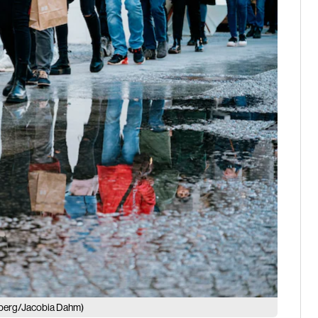
berg/Jacobia Dahm)