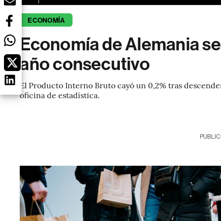
ECONOMÍA
Economía de Alemania se
año consecutivo
El Producto Interno Bruto cayó un 0,2% tras descender
oficina de estadística.
PUBLIC