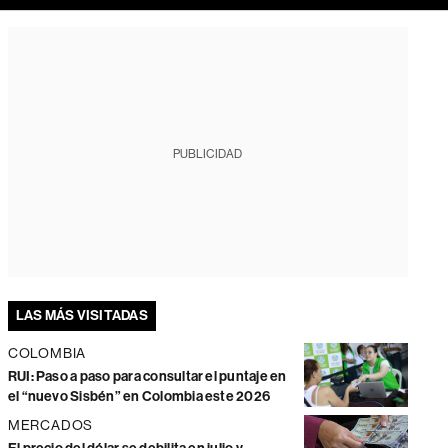
PUBLICIDAD
LAS MÁS VISITADAS
COLOMBIA
RUI: Paso a paso para consultar el puntaje en
el “nuevo Sisbén” en Colombia este 2026
MERCADOS