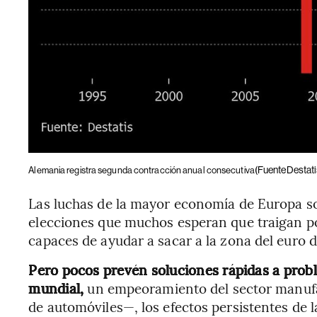
(FuenteDestati
Alemania registra segunda contracción anual consecutiva
Las luchas de la mayor economía de Europa 
elecciones que muchos esperan que traigan po
capaces de ayudar a sacar a la zona del euro 
Pero pocos prevén soluciones rápidas a pro
mundial,
un empeoramiento del sector manufa
de automóviles—, los efectos persistentes de l