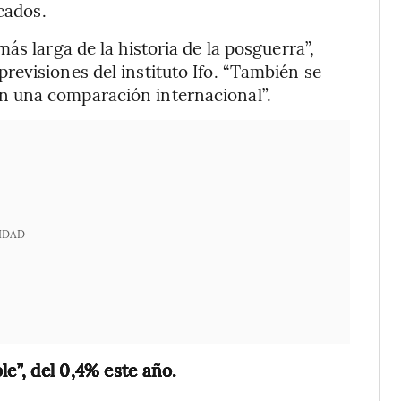
cados.
ás larga de la historia de la posguerra”,
evisiones del instituto Ifo. “También se
 una comparación internacional”.
IDAD
le”, del 0,4% este año.