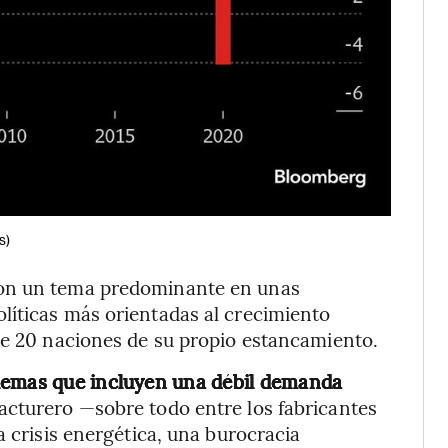
s)
son un tema predominante en unas
líticas más orientadas al crecimiento
de 20 naciones de su propio estancamiento.
blemas que incluyen una débil demanda
cturero —sobre todo entre los fabricantes
a crisis energética, una burocracia