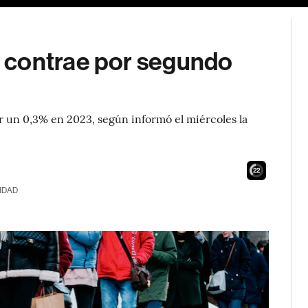
 contrae por segundo
 un 0,3% en 2023, según informó el miércoles la
21
IDAD