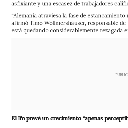
asfixiante y una escasez de trabajadores califi
“Alemania atraviesa la fase de estancamiento m
afirmó Timo Wollmershäuser, responsable de pr
está quedando considerablemente rezagada en
PUBLIC
El Ifo prevé un crecimiento “apenas perceptib