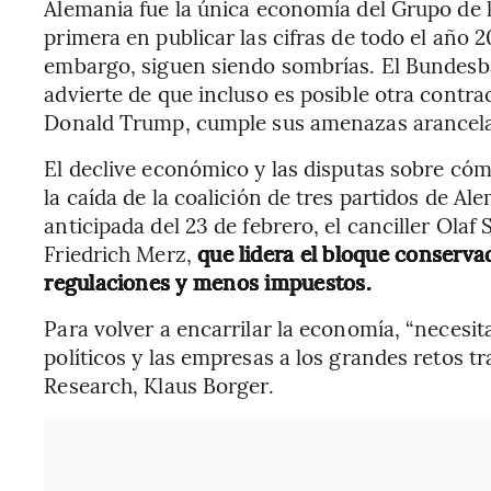
Alemania fue la única economía del Grupo de l
primera en publicar las cifras de todo el año 
embargo, siguen siendo sombrías. El Bundesba
advierte de que incluso es posible otra contrac
Donald Trump, cumple sus amenazas arancela
El declive económico y las disputas sobre có
la caída de la coalición de tres partidos de A
anticipada del 23 de febrero, el canciller Olaf
Friedrich Merz,
que lidera el bloque conser
regulaciones y menos impuestos.
Para volver a encarrilar la economía, “necesi
políticos y las empresas a los grandes retos t
Research, Klaus Borger.