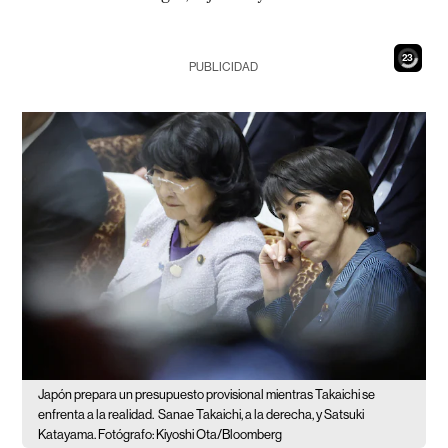
21
PUBLICIDAD
Japón prepara un presupuesto provisional mientras Takaichi se
enfrenta a la realidad.
Sanae Takaichi, a la derecha, y Satsuki
Katayama. Fotógrafo: Kiyoshi Ota/Bloomberg