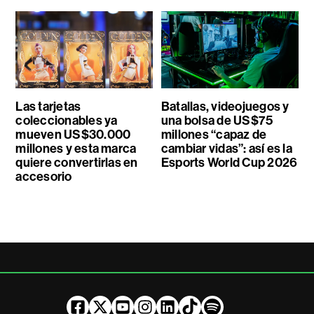
Las tarjetas
Batallas, videojuegos y
coleccionables ya
una bolsa de US$75
mueven US$30.000
millones “capaz de
millones y esta marca
cambiar vidas”: así es la
quiere convertirlas en
Esports World Cup 2026
accesorio