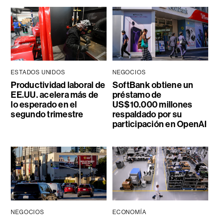
ESTADOS UNIDOS
NEGOCIOS
Productividad laboral de
SoftBank obtiene un
EE.UU. acelera más de
préstamo de
lo esperado en el
US$10.000 millones
segundo trimestre
respaldado por su
participación en OpenAI
NEGOCIOS
ECONOMÍA