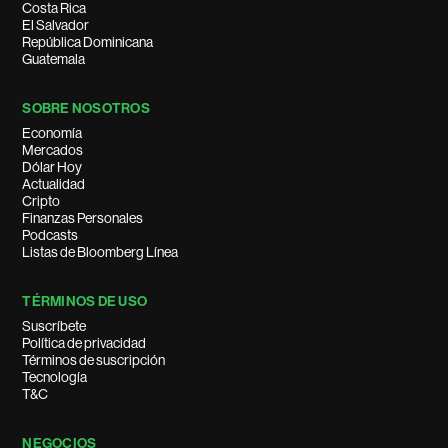
Costa Rica
El Salvador
República Dominicana
Guatemala
SOBRE NOSOTROS
Economía
Mercados
Dólar Hoy
Actualidad
Cripto
Finanzas Personales
Podcasts
Listas de Bloomberg Línea
TÉRMINOS DE USO
Suscríbete
Política de privacidad
Términos de suscripción
Tecnología
T&C
NEGOCIOS