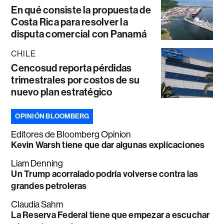
En qué consiste la propuesta de
Costa Rica para resolver la
disputa comercial con Panamá
CHILE
Cencosud reporta pérdidas
trimestrales por costos de su
nuevo plan estratégico
OPINIÓN BLOOMBERG
Editores de Bloomberg Opinion
Kevin Warsh tiene que dar algunas explicaciones
Liam Denning
Un Trump acorralado podría volverse contra las
grandes petroleras
Claudia Sahm
La Reserva Federal tiene que empezar a escuchar