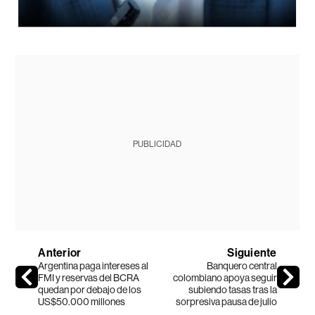
PUBLICIDAD
Anterior
Siguiente
Argentina paga intereses al
Banquero central
FMI y reservas del BCRA
colombiano apoya seguir
quedan por debajo de los
subiendo tasas tras la
US$50.000 millones
sorpresiva pausa de julio