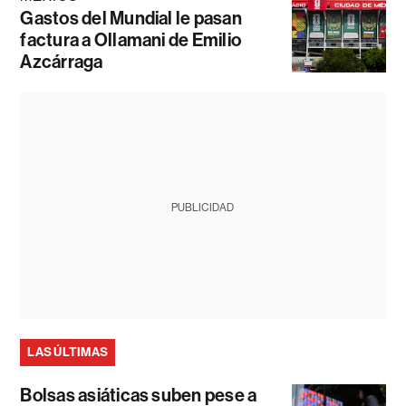
Gastos del Mundial le pasan
factura a Ollamani de Emilio
Azcárraga
PUBLICIDAD
LAS ÚLTIMAS
Bolsas asiáticas suben pese a