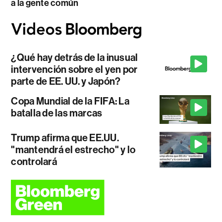
a la gente común
¿Qué hay detrás de la inusual
intervención sobre el yen por
parte de EE. UU. y Japón?
Copa Mundial de la FIFA: La
batalla de las marcas
Trump afirma que EE.UU.
"mantendrá el estrecho" y lo
controlará