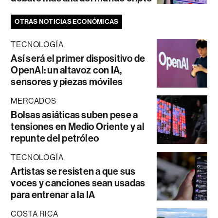
OTRAS NOTICIAS ECONÓMICAS
TECNOLOGÍA
Así será el primer dispositivo de
OpenAI: un altavoz con IA,
sensores y piezas móviles
MERCADOS
Bolsas asiáticas suben pese a
tensiones en Medio Oriente y al
repunte del petróleo
TECNOLOGÍA
Artistas se resisten a que sus
voces y canciones sean usadas
para entrenar a la IA
COSTA RICA