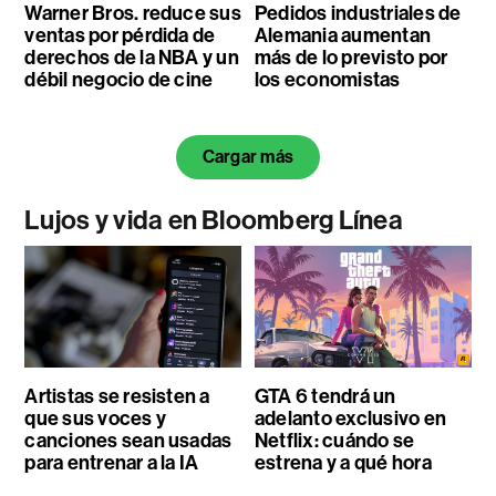
Warner Bros. reduce sus
Pedidos industriales de
ventas por pérdida de
Alemania aumentan
derechos de la NBA y un
más de lo previsto por
débil negocio de cine
los economistas
Cargar más
Lujos y vida en Bloomberg Línea
Artistas se resisten a
GTA 6 tendrá un
que sus voces y
adelanto exclusivo en
canciones sean usadas
Netflix: cuándo se
para entrenar a la IA
estrena y a qué hora