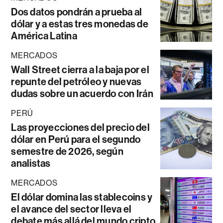
Dos datos pondrán a prueba al
dólar y a estas tres monedas de
América Latina
MERCADOS
Wall Street cierra a la baja por el
repunte del petróleo y nuevas
dudas sobre un acuerdo con Irán
PERÚ
Las proyecciones del precio del
dólar en Perú para el segundo
semestre de 2026, según
analistas
MERCADOS
El dólar domina las stablecoins y
el avance del sector lleva el
debate más allá del mundo cripto