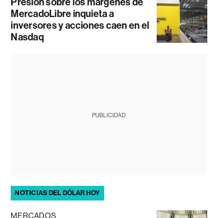
Presión sobre los márgenes de
MercadoLibre inquieta a
inversores y acciones caen en el
Nasdaq
PUBLICIDAD
NOTICIAS DEL DÓLAR HOY
MERCADOS