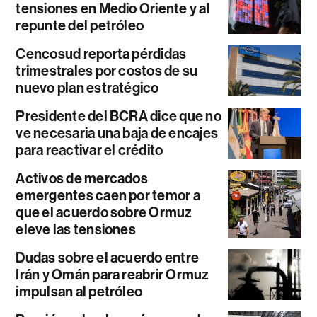
tensiones en Medio Oriente y al
repunte del petróleo
Cencosud reporta pérdidas
trimestrales por costos de su
nuevo plan estratégico
Presidente del BCRA dice que no
ve necesaria una baja de encajes
para reactivar el crédito
Activos de mercados
emergentes caen por temor a
que el acuerdo sobre Ormuz
eleve las tensiones
Dudas sobre el acuerdo entre
Irán y Omán para reabrir Ormuz
impulsan al petróleo