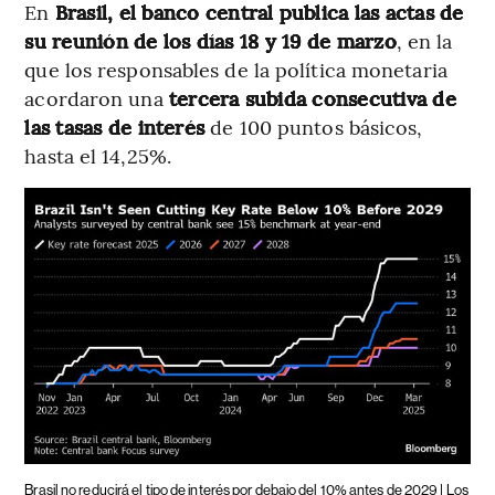
En
Brasil, el banco central publica las actas de
su reunión de los días 18 y 19 de marzo
, en la
que los responsables de la política monetaria
acordaron una
tercera subida consecutiva de
las tasas de interés
de 100 puntos básicos,
hasta el 14,25%.
Brasil no reducirá el tipo de interés por debajo del 10% antes de 2029 | Los