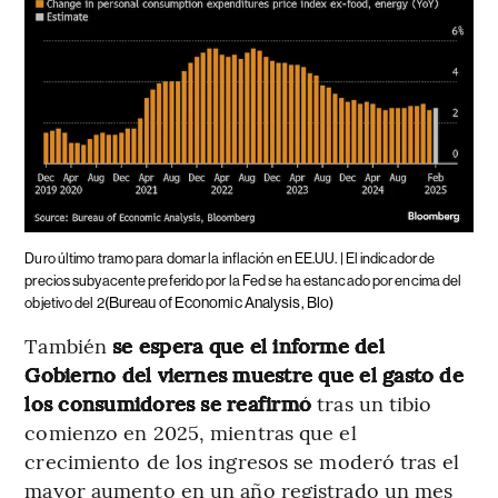
Duro último tramo para domar la inflación en EE.UU. | El indicador de
precios subyacente preferido por la Fed se ha estancado por encima del
(Bureau of Economic Analysis, Blo)
objetivo del 2
También
se espera que el informe del
Gobierno del viernes muestre que el gasto de
los consumidores se reafirmó
tras un tibio
comienzo en 2025, mientras que el
crecimiento de los ingresos se moderó tras el
mayor aumento en un año registrado un mes