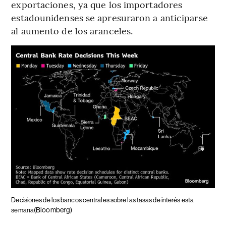
exportaciones, ya que los importadores
estadounidenses se apresuraron a anticiparse
al aumento de los aranceles.
Decisiones de los bancos centrales sobre las tasas de interés esta
(Bloomberg)
semana