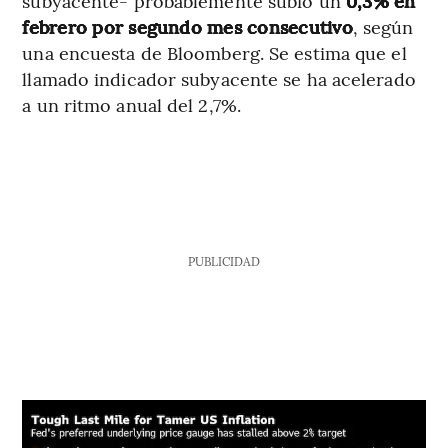
subyacente- probablemente subió un
0,3% en
febrero por segundo mes consecutivo
, según
una encuesta de Bloomberg. Se estima que el
llamado indicador subyacente se ha acelerado
a un ritmo anual del 2,7%.
PUBLICIDAD