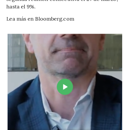
hasta el 9%.
Lea más en Bloomberg.com