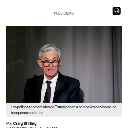
21
PUBLICIDAD
Los políticas comerciales de Trump ponen a prueba los nervios de los
banqueros centrales
Por
Craig Stirling