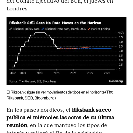
del Comité Ejecutivo del BCE, el jueves en
Londres.
(The
El Riksbank sigue sin ver movimientos de tipos en el horizonte
Riksbank, SEB, Bloomberg)
En los países nórdicos, el
Riksbank sueco
publica el miércoles las actas de su última
reunión
, en la que mantuvo los tipos de
interés y reiteró el fin de la relajación