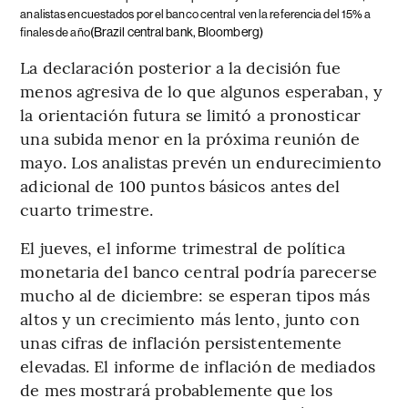
analistas encuestados por el banco central ven la referencia del 15% a
(Brazil central bank, Bloomberg)
finales de año
La declaración posterior a la decisión fue
menos agresiva de lo que algunos esperaban, y
la orientación futura se limitó a pronosticar
una subida menor en la próxima reunión de
mayo. Los analistas prevén un endurecimiento
adicional de 100 puntos básicos antes del
cuarto trimestre.
El jueves, el informe trimestral de política
monetaria del banco central podría parecerse
mucho al de diciembre: se esperan tipos más
altos y un crecimiento más lento, junto con
unas cifras de inflación persistentemente
elevadas. El informe de inflación de mediados
de mes mostrará probablemente que los