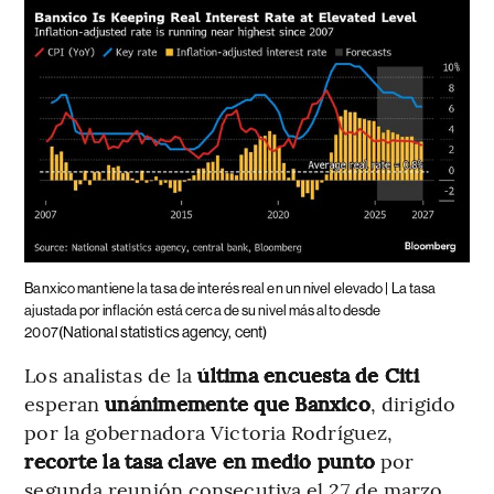
Banxico mantiene la tasa de interés real en un nivel elevado | La tasa
ajustada por inflación está cerca de su nivel más alto desde
(National statistics agency, cent)
2007
Los analistas de la
última encuesta de Citi
esperan
unánimemente que Banxico
, dirigido
por la gobernadora Victoria Rodríguez,
recorte la tasa clave en medio punto
por
segunda reunión consecutiva el 27 de marzo,