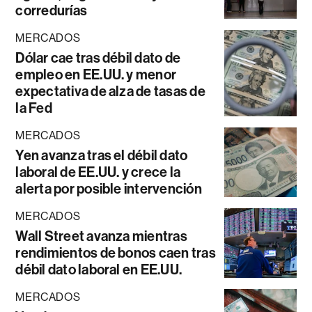
corredurías
MERCADOS
Dólar cae tras débil dato de
empleo en EE.UU. y menor
expectativa de alza de tasas de
la Fed
MERCADOS
Yen avanza tras el débil dato
laboral de EE.UU. y crece la
alerta por posible intervención
MERCADOS
Wall Street avanza mientras
rendimientos de bonos caen tras
débil dato laboral en EE.UU.
MERCADOS