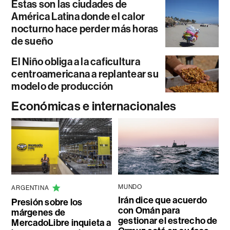
Estas son las ciudades de
América Latina donde el calor
nocturno hace perder más horas
de sueño
El Niño obliga a la caficultura
centroamericana a replantear su
modelo de producción
Económicas e internacionales
MUNDO
ARGENTINA
Irán dice que acuerdo
Presión sobre los
con Omán para
márgenes de
gestionar el estrecho de
MercadoLibre inquieta a