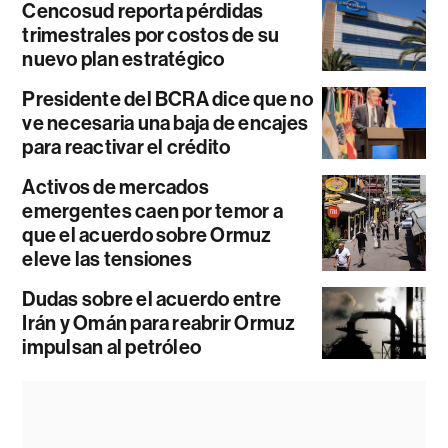
Cencosud reporta pérdidas
trimestrales por costos de su
nuevo plan estratégico
Presidente del BCRA dice que no
ve necesaria una baja de encajes
para reactivar el crédito
Activos de mercados
emergentes caen por temor a
que el acuerdo sobre Ormuz
eleve las tensiones
Dudas sobre el acuerdo entre
Irán y Omán para reabrir Ormuz
impulsan al petróleo