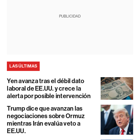
PUBLICIDAD
LAS ÚLTIMAS
Yen avanza tras el débil dato
laboral de EE.UU. y crece la
alerta por posible intervención
Trump dice que avanzan las
negociaciones sobre Ormuz
mientras Irán evalúa veto a
EE.UU.