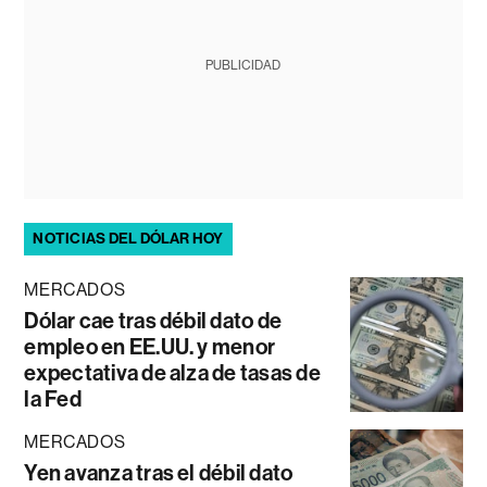
PUBLICIDAD
NOTICIAS DEL DÓLAR HOY
MERCADOS
Dólar cae tras débil dato de
empleo en EE.UU. y menor
expectativa de alza de tasas de
la Fed
MERCADOS
Yen avanza tras el débil dato