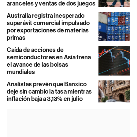
aranceles y ventas de dos juegos
Australia registra inesperado
superávit comercial impulsado
por exportaciones de materias
primas
Caída de acciones de
semiconductores en Asia frena
el avance de las bolsas
mundiales
Analistas prevén que Banxico
deje sin cambio la tasa mientras
inflación baja a 3,13% en julio