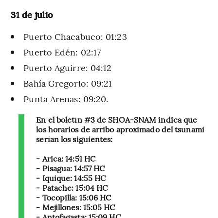
31 de julio
Puerto Chacabuco: 01:23
Puerto Edén: 02:17
Puerto Aguirre: 04:12
Bahía Gregorio: 09:21
Punta Arenas: 09:20.
En el boletín #3 de SHOA-SNAM indica que
los horarios de arribo aproximado del tsunami
serían los siguientes:
- Arica: 14:51 HC
- Pisagua: 14:57 HC
- Iquique: 14:55 HC
- Patache: 15:04 HC
- Tocopilla: 15:06 HC
- Mejillones: 15:05 HC
- Antofagasta: 15:09 HC