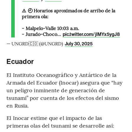
⚠️ 🕘 Horarios aproximados de arribo de la
primera ola:
- Malpelo-Valle 10:03 a.m.
- Juradó-Chocó…
pic.twitter.com/jlMYx5ygJ8
— UNGRD🇨🇴 (@UNGRD)
July 30, 2025
Ecuador
El Instituto Oceanográfico y Antártico de la
Armada del Ecuador (Inocar) asegura que “hay
un peligro inminente de generación de
tsunami” por cuenta de los efectos del sismo
en Rusia.
El Inocar estime que el impacto de las
primeras olas del tsunami se desarrolle así: