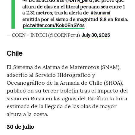
@DHN_peru
altura de olas en el litoral peruano sea entre 1
a 2.31 metros, tras la alerta de
#tsunami
emitida por el sismo de magnitud 8.8 en Rusia.
pic.twitter.com/Kok0EnSY4s
— COEN - INDECI (@COENPeru)
July 30, 2025
Chile
El Sistema de Alarma de Maremotos (SNAM),
adscrito al Servicio Hidrográfico y
Oceanográfico de la Armada de Chile (SHOA),
publicó en su tercer boletín tras el impacto del
sismo en Rusia en las aguas del Pacífico la hora
estimada de la llegada de las olas de mayor
altura a la costa.
30 de julio