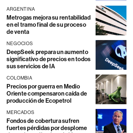
ARGENTINA
Metrogas mejora su rentabilidad
en el tramo final de su proceso
de venta
NEGOCIOS
DeepSeek prepara un aumento
significativo de precios en todos
sus servicios de IA
COLOMBIA
Precios por guerra en Medio
Oriente compensaron caída de
producción de Ecopetrol
MERCADOS
Fondos de cobertura sufren
fuertes pérdidas por desplome