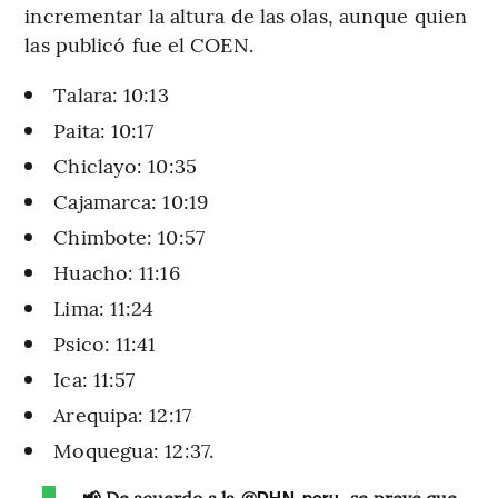
incrementar la altura de las olas, aunque quien
las publicó fue el COEN.
Talara: 10:13
Paita: 10:17
Chiclayo: 10:35
Cajamarca: 10:19
Chimbote: 10:57
Huacho: 11:16
Lima: 11:24
Psico: 11:41
Ica: 11:57
Arequipa: 12:17
Moquegua: 12:37.
📢 De acuerdo a la
, se prevé que