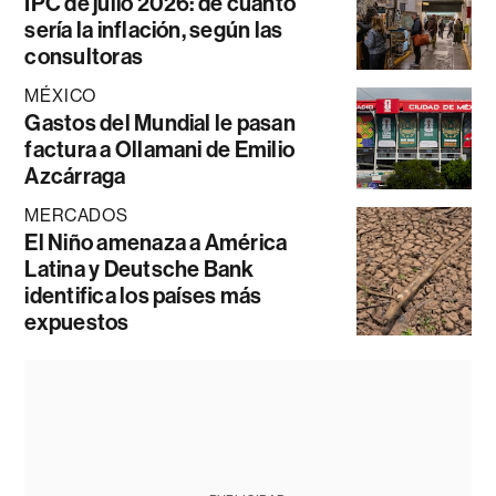
IPC de julio 2026: de cuánto
sería la inflación, según las
consultoras
MÉXICO
Gastos del Mundial le pasan
factura a Ollamani de Emilio
Azcárraga
MERCADOS
El Niño amenaza a América
Latina y Deutsche Bank
identifica los países más
expuestos