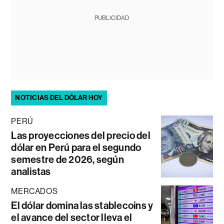
PUBLICIDAD
NOTICIAS DEL DÓLAR HOY
PERÚ
Las proyecciones del precio del
dólar en Perú para el segundo
semestre de 2026, según
analistas
MERCADOS
El dólar domina las stablecoins y
el avance del sector lleva el