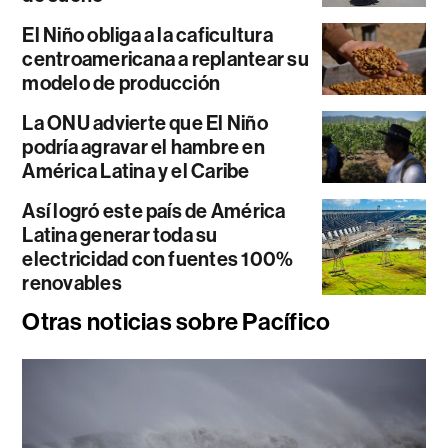
El Niño obliga a la caficultura
centroamericana a replantear su
modelo de producción
La ONU advierte que El Niño
podría agravar el hambre en
América Latina y el Caribe
Así logró este país de América
Latina generar toda su
electricidad con fuentes 100%
renovables
Otras noticias sobre Pacífico