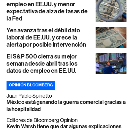
empleo en EE.UU. y menor
expectativa de alza de tasas de
la Fed
Yen avanza tras el débil dato
laboral de EE.UU. y crece la
alerta por posible intervención
El S&P 500 cierra su mejor
semana desde abril tras los
datos de empleo en EE.UU.
OPINIÓN BLOOMBERG
Juan Pablo Spinetto
México está ganando la guerra comercial gracias a
la hospitalidad
Editores de Bloomberg Opinion
Kevin Warsh tiene que dar algunas explicaciones