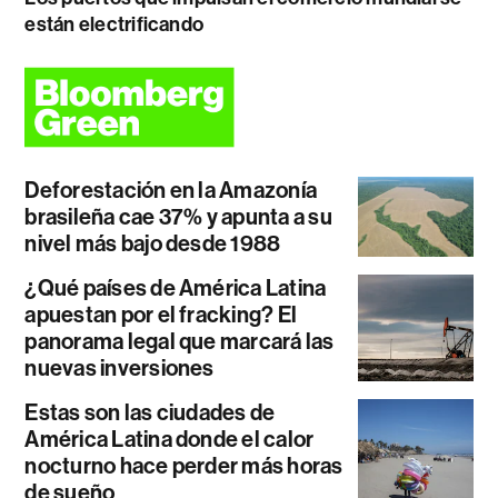
están electrificando
Deforestación en la Amazonía
brasileña cae 37% y apunta a su
nivel más bajo desde 1988
¿Qué países de América Latina
apuestan por el fracking? El
panorama legal que marcará las
nuevas inversiones
Estas son las ciudades de
América Latina donde el calor
nocturno hace perder más horas
de sueño