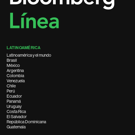
LATINOAMÉRICA
Latinoamérica y el mundo
Brasil
México
Argentina
Colombia
Venezuela
Chile
Perú
Ecuador
Panamá
Uruguay
Costa Rica
El Salvador
República Dominicana
Guatemala