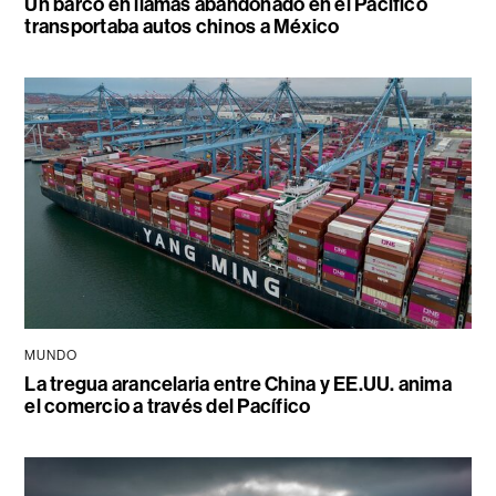
Un barco en llamas abandonado en el Pacífico
transportaba autos chinos a México
MUNDO
La tregua arancelaria entre China y EE.UU. anima
el comercio a través del Pacífico