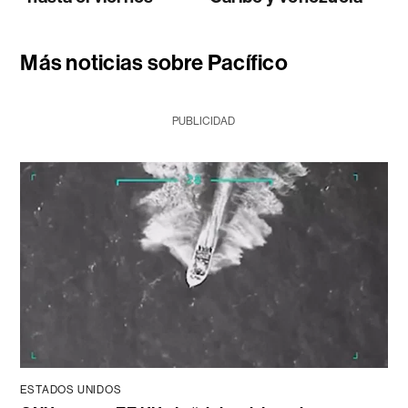
Más noticias sobre Pacífico
PUBLICIDAD
ESTADOS UNIDOS