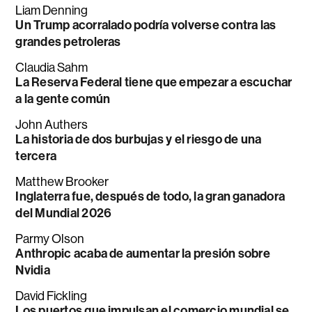
Liam Denning
Un Trump acorralado podría volverse contra las
grandes petroleras
Claudia Sahm
La Reserva Federal tiene que empezar a escuchar
a la gente común
John Authers
La historia de dos burbujas y el riesgo de una
tercera
Matthew Brooker
Inglaterra fue, después de todo, la gran ganadora
del Mundial 2026
Parmy Olson
Anthropic acaba de aumentar la presión sobre
Nvidia
David Fickling
Los puertos que impulsan el comercio mundial se