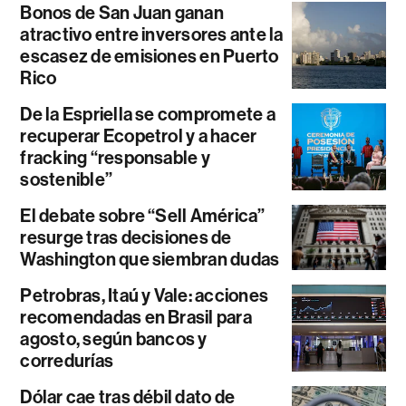
Bonos de San Juan ganan
atractivo entre inversores ante la
escasez de emisiones en Puerto
Rico
De la Espriella se compromete a
recuperar Ecopetrol y a hacer
fracking “responsable y
sostenible”
El debate sobre “Sell América”
resurge tras decisiones de
Washington que siembran dudas
Petrobras, Itaú y Vale: acciones
recomendadas en Brasil para
agosto, según bancos y
corredurías
Dólar cae tras débil dato de