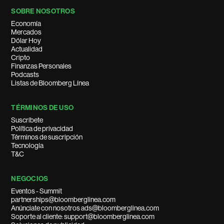
SOBRE NOSOTROS
Economía
Mercados
Dólar Hoy
Actualidad
Cripto
Finanzas Personales
Podcasts
Listas de Bloomberg Línea
TÉRMINOS DE USO
Suscríbete
Política de privacidad
Términos de suscripción
Tecnología
T&C
NEGOCIOS
Eventos - Summit
partnerships@bloomberglinea.com
Anúnciate con nosotros ads@bloomberglinea.com
Soporte al cliente: support@bloomberglinea.com