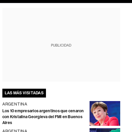
PUBLICIDAD
LAS MÁS VISITADAS
ARGENTINA
Los 10 empresarios argentinos que cenaron
con Kristalina Georgieva del FMI en Buenos
Aires
ARGENTINA