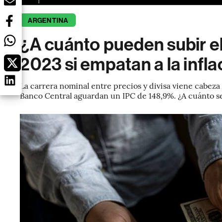
ARGENTINA
¿A cuánto pueden subir el
2023 si empatan a la infla
La carrera nominal entre precios y divisa viene cabeza a
Banco Central aguardan un IPC de 148,9%. ¿A cuánto se 