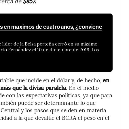
 cerca de
$857.
es en maximos de cuatro años, ¿conviene
e líder de la Bolsa porteña cerró en su máximo
rto Fernández el 10 de diciembre de 2019. Los
riable que incide en el dólar y, de hecho,
en
ás que la divisa paralela
. En el medio
 con las expectativas políticas, ya que para
ambién puede ser determinante lo que
o Central y los pasos que se den en materia
cidad a la que devalúe el BCRA el peso en el