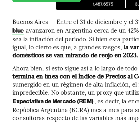
1,487.6575
3
Buenos Aires — Entre el 31 de diciembre y el 3
avanzaron en Argentina cerca de un 42%, 
blue
sea la inflación del período. Si bien esta part
igual, lo cierto es que, a grandes rasgos,
la va
domésticos se van mirando de reojo en 2023.
Ahora bien, si esto sigue así a lo largo de todo
termina en línea con el Índice de Precios al
sumergido en un régimen de alta inflación, el
impredecible. No obstante, un proxy que utiliza
, es decir, la en
Expectativa de Mercado (REM)
República Argentina (BCRA) mes a mes para s
consultoras respecto de las variables más imp