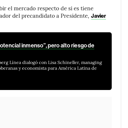
bir el mercado respecto de si es tiene
zador del precandidato a Presidente,
Javier
otencial inmenso”, pero alto riesgo de
berg Línea dialogó con Lisa Schineller, managing
soberanas y economista para América Latina de