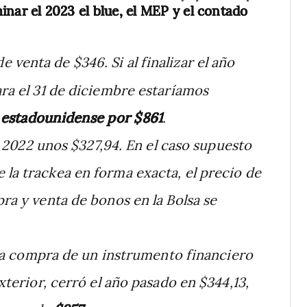
nar el 2023 el blue, el MEP y el contado
e venta de $346. Si al finalizar el año
ara el 31 de diciembre estaríamos
 estadounidense por $861
.
r 2022 unos $327,94. En el caso supuesto
 la trackea en forma exacta, el precio de
pra y venta de bonos en la Bolsa se
la compra de un instrumento financiero
exterior, cerró el año pasado en $344,13,