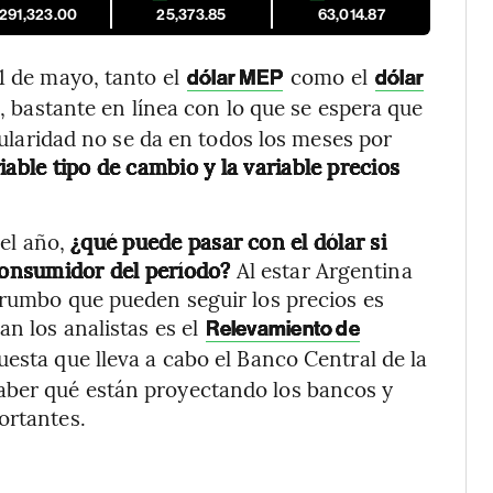
,291,323.00
25,373.85
63,014.87
1 de mayo, tanto el
como el
dólar MEP
dólar
bastante en línea con lo que se espera que
icularidad no se da en todos los meses por
riable tipo de cambio y la variable precios
 el año,
¿qué puede pasar con el dólar si
 Consumidor del período?
Al estar Argentina
 rumbo que pueden seguir los precios es
n los analistas es el
Relevamiento de
cuesta que lleva a cabo el Banco Central de la
aber qué están proyectando los bancos y
ortantes.