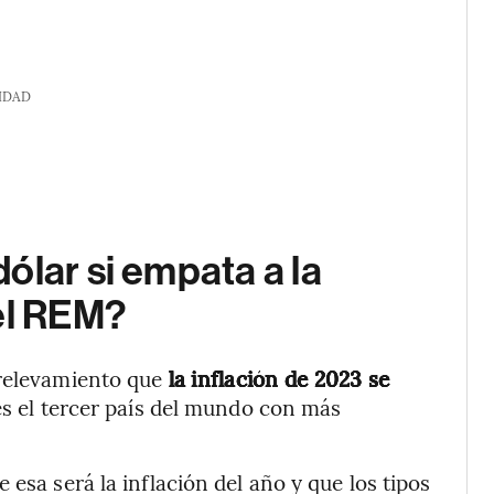
IDAD
ólar si empata a la
el REM?
 relevamiento que
la inflación de 2023 se
s el tercer país del mundo con más
 esa será la inflación del año y que los tipos