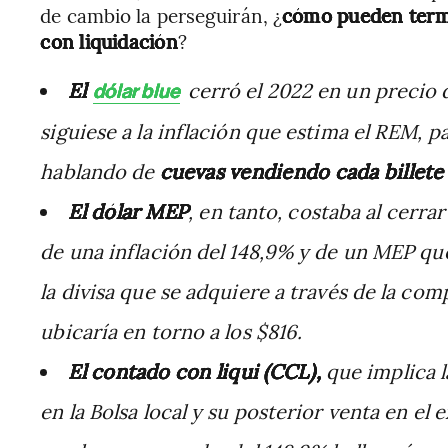
de cambio la perseguirán, ¿
cómo pueden termi
con liquidación
?
El
cerró el 2022 en un precio d
dólar blue
siguiese a la inflación que estima el REM, p
hablando de
cuevas vendiendo cada billete
El dólar MEP
, en tanto, costaba al cerra
de una inflación del 148,9% y de un MEP que
la divisa que se adquiere a través de la com
ubicaría en torno a los $816.
El contado con liqui (CCL),
que implica 
en la Bolsa local y su posterior venta en el 