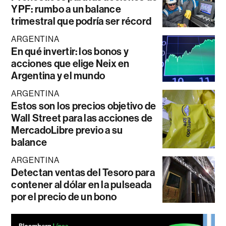
YPF: rumbo a un balance
trimestral que podría ser récord
ARGENTINA
En qué invertir: los bonos y
acciones que elige Neix en
Argentina y el mundo
ARGENTINA
Estos son los precios objetivo de
Wall Street para las acciones de
MercadoLibre previo a su
balance
ARGENTINA
Detectan ventas del Tesoro para
contener al dólar en la pulseada
por el precio de un bono