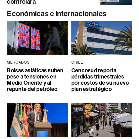
controlará
Económicas e internacionales
MERCADOS
CHILE
Bolsas asiáticas suben
Cencosud reporta
pese a tensiones en
pérdidas trimestrales
Medio Oriente y al
por costos de su nuevo
repunte del petróleo
plan estratégico