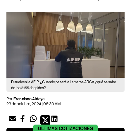
Disuelven la AFIP: ¿Cuándo pasará a llamarse ARCA y qué se sabe
de los 3.155 despidos?
Por
Francisco Aldaya
23 de octubre, 2024 | 06:30 AM
ÚLTIMAS
COTIZACIONES