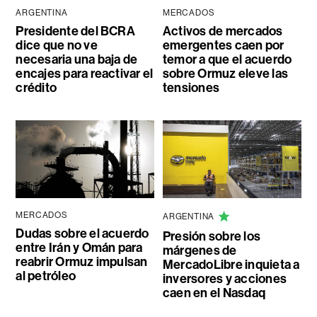
ARGENTINA
MERCADOS
Presidente del BCRA
Activos de mercados
dice que no ve
emergentes caen por
necesaria una baja de
temor a que el acuerdo
encajes para reactivar el
sobre Ormuz eleve las
crédito
tensiones
MERCADOS
ARGENTINA
Dudas sobre el acuerdo
Presión sobre los
entre Irán y Omán para
márgenes de
reabrir Ormuz impulsan
MercadoLibre inquieta a
al petróleo
inversores y acciones
caen en el Nasdaq