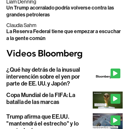
Liam Denning
Un Trump acorralado podría volverse contra las
grandes petroleras
Claudia Sahm
La Reserva Federal tiene que empezar a escuchar
a la gente común
¿Qué hay detrás de la inusual
intervención sobre el yen por
parte de EE. UU. y Japón?
Copa Mundial de la FIFA: La
batalla de las marcas
Trump afirma que EE.UU.
"mantendrá el estrecho" y lo