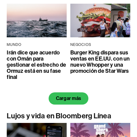
MUNDO
NEGOCIOS
Irán dice que acuerdo
Burger King dispara sus
con Omán para
ventas en EE.UU. con un
gestionar el estrecho de
nuevo Whopper y una
Ormuz está en su fase
promoción de Star Wars
final
Cargar más
Lujos y vida en Bloomberg Línea