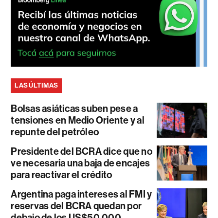
LAS ÚLTIMAS
Bolsas asiáticas suben pese a
tensiones en Medio Oriente y al
repunte del petróleo
Presidente del BCRA dice que no
ve necesaria una baja de encajes
para reactivar el crédito
Argentina paga intereses al FMI y
reservas del BCRA quedan por
debajo de los US$50.000