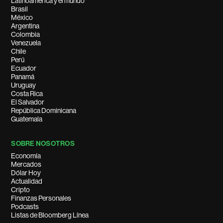
Latinoamérica y el mundo
Brasil
México
Argentina
Colombia
Venezuela
Chile
Perú
Ecuador
Panamá
Uruguay
Costa Rica
El Salvador
República Dominicana
Guatemala
SOBRE NOSOTROS
Economía
Mercados
Dólar Hoy
Actualidad
Cripto
Finanzas Personales
Podcasts
Listas de Bloomberg Línea