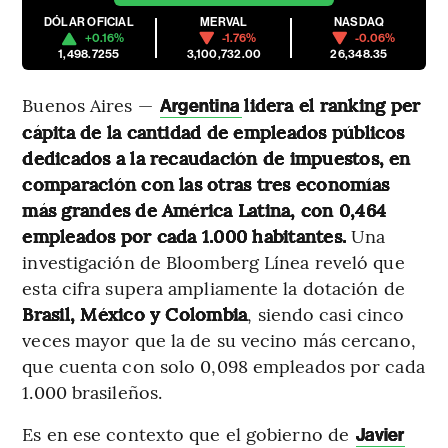
DÓLAR OFICIAL
MERVAL
NASDAQ
+0.16%
-1.76%
-0.06%
1,498.7255
3,100,732.00
26,348.35
Buenos Aires —
lidera el ranking per
Argentina
cápita de la cantidad de empleados públicos
dedicados a la recaudación de impuestos, en
comparación con las otras tres economías
más grandes de América Latina, con 0,464
empleados por cada 1.000 habitantes.
Una
investigación de Bloomberg Línea reveló que
esta cifra supera ampliamente la dotación de
Brasil, México y Colombia
, siendo casi cinco
veces mayor que la de su vecino más cercano,
que cuenta con solo 0,098 empleados por cada
1.000 brasileños.
Es en ese contexto que el gobierno de
Javier