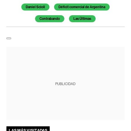
Daniel Scioli
Déficit comercial de Argentina
Contrabando
Las Últimas
PUBLICIDAD
LAS MÁS VISITADAS