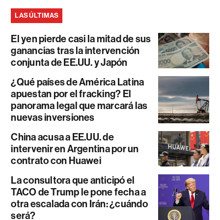
LAS ÚLTIMAS
El yen pierde casi la mitad de sus
ganancias tras la intervención
conjunta de EE.UU. y Japón
¿Qué países de América Latina
apuestan por el fracking? El
panorama legal que marcará las
nuevas inversiones
China acusa a EE.UU. de
intervenir en Argentina por un
contrato con Huawei
La consultora que anticipó el
TACO de Trump le pone fecha a
otra escalada con Irán: ¿cuándo
será?