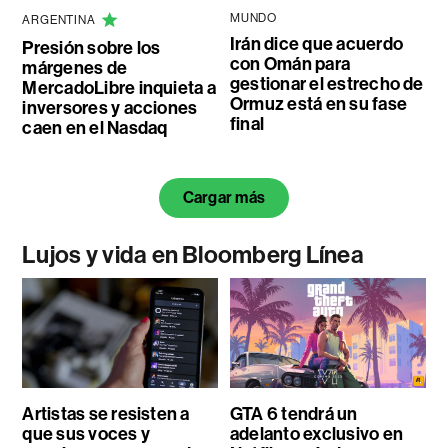
MUNDO
ARGENTINA
Irán dice que acuerdo
Presión sobre los
con Omán para
márgenes de
gestionar el estrecho de
MercadoLibre inquieta a
Ormuz está en su fase
inversores y acciones
final
caen en el Nasdaq
Cargar más
Lujos y vida en Bloomberg Línea
Artistas se resisten a
GTA 6 tendrá un
que sus voces y
adelanto exclusivo en