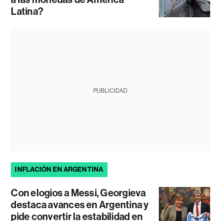
Latina?
PUBLICIDAD
INFLACIÓN EN ARGENTINA
Con elogios a Messi, Georgieva
destaca avances en Argentina y
pide convertir la estabilidad en