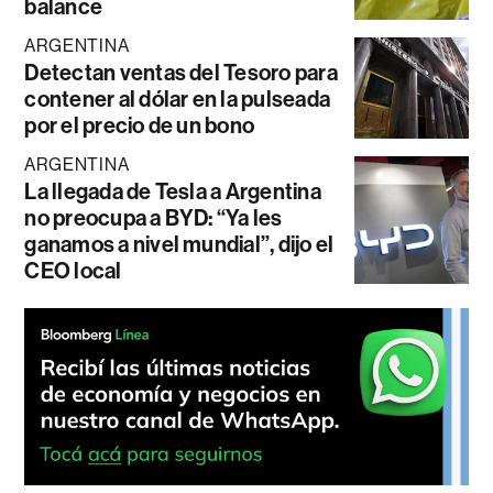
balance
ARGENTINA
Detectan ventas del Tesoro para
contener al dólar en la pulseada
por el precio de un bono
ARGENTINA
La llegada de Tesla a Argentina
no preocupa a BYD: “Ya les
ganamos a nivel mundial”, dijo el
CEO local