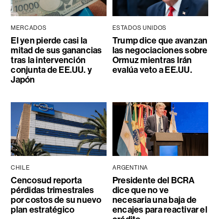
MERCADOS
ESTADOS UNIDOS
El yen pierde casi la
Trump dice que avanzan
mitad de sus ganancias
las negociaciones sobre
tras la intervención
Ormuz mientras Irán
conjunta de EE.UU. y
evalúa veto a EE.UU.
Japón
CHILE
ARGENTINA
Cencosud reporta
Presidente del BCRA
pérdidas trimestrales
dice que no ve
por costos de su nuevo
necesaria una baja de
plan estratégico
encajes para reactivar el