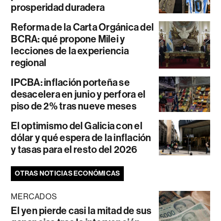
prosperidad duradera
Reforma de la Carta Orgánica del
BCRA: qué propone Milei y
lecciones de la experiencia
regional
IPCBA: inflación porteña se
desacelera en junio y perfora el
piso de 2% tras nueve meses
El optimismo del Galicia con el
dólar y qué espera de la inflación
y tasas para el resto del 2026
OTRAS NOTICIAS ECONÓMICAS
MERCADOS
El yen pierde casi la mitad de sus