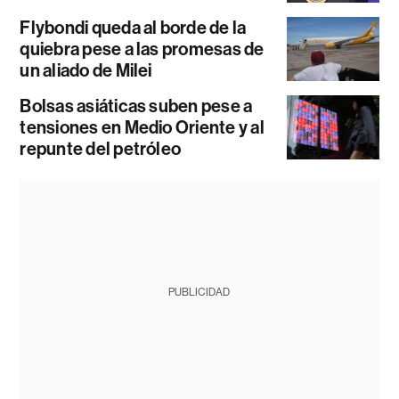
Flybondi queda al borde de la
quiebra pese a las promesas de
un aliado de Milei
Bolsas asiáticas suben pese a
tensiones en Medio Oriente y al
repunte del petróleo
PUBLICIDAD