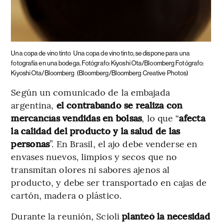
Una copa de vino tinto
Una copa de vino tinto, se dispone para una
fotografía en una bodega. Fotógrafo: Kiyoshi Ota/Bloomberg Fotógrafo:
Kiyoshi Ota/Bloomberg
(Bloomberg/Bloomberg Creative Photos)
Según un comunicado de la embajada
argentina,
el contrabando se realiza con
mercancías vendidas en bolsas
, lo que “
afecta
la calidad del producto y la salud de las
personas
”. En Brasil, el ajo debe venderse en
envases nuevos, limpios y secos que no
transmitan olores ni sabores ajenos al
producto, y debe ser transportado en cajas de
cartón, madera o plástico.
Durante la reunión, Scioli
planteó la necesidad