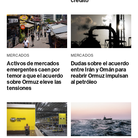
crédito
MERCADOS
MERCADOS
Activos de mercados
Dudas sobre el acuerdo
emergentes caen por
entre Irán y Omán para
temor a que el acuerdo
reabrir Ormuz impulsan
sobre Ormuz eleve las
al petróleo
tensiones