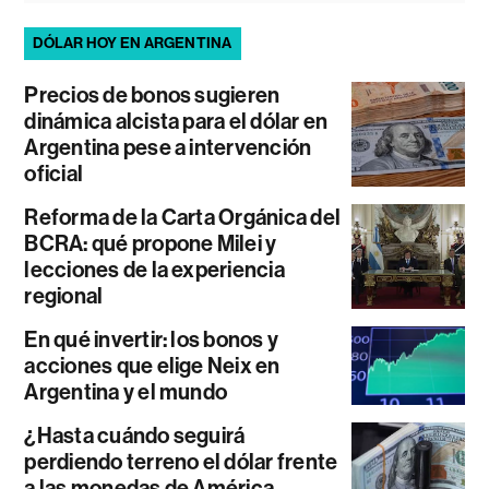
DÓLAR HOY EN ARGENTINA
Precios de bonos sugieren
dinámica alcista para el dólar en
Argentina pese a intervención
oficial
Reforma de la Carta Orgánica del
BCRA: qué propone Milei y
lecciones de la experiencia
regional
En qué invertir: los bonos y
acciones que elige Neix en
Argentina y el mundo
¿Hasta cuándo seguirá
perdiendo terreno el dólar frente
a las monedas de América