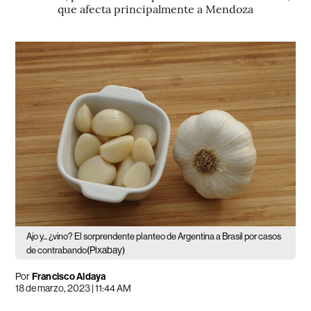
que afecta principalmente a Mendoza
Ajo y... ¿vino? El sorprendente planteo de Argentina a Brasil por casos
(Pixabay)
de contrabando
Por
Francisco Aldaya
18 de marzo, 2023 | 11:44 AM