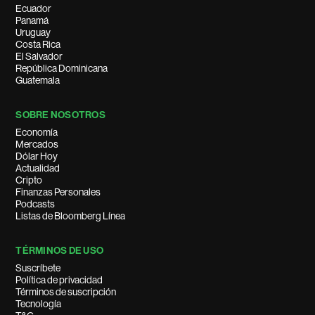
Ecuador
Panamá
Uruguay
Costa Rica
El Salvador
República Dominicana
Guatemala
SOBRE NOSOTROS
Economía
Mercados
Dólar Hoy
Actualidad
Cripto
Finanzas Personales
Podcasts
Listas de Bloomberg Línea
TÉRMINOS DE USO
Suscríbete
Política de privacidad
Términos de suscripción
Tecnología