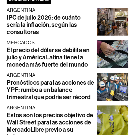
ARGENTINA
IPC de julio 2026: de cuánto
sería la inflación, según las
consultoras
MERCADOS
El precio del dólar se debilita en
julio y América Latina tiene la
moneda más fuerte del mundo
ARGENTINA
Pronósticos para las acciones de
YPF: rumbo a un balance
trimestral que podría ser récord
ARGENTINA
Estos son los precios objetivo de
Wall Street para las acciones de
MercadoLibre previo a su