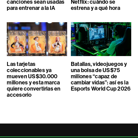
canciones sean usadas
Netflix: cuándo se
para entrenar a la IA
estrena y a qué hora
Las tarjetas
Batallas, videojuegos y
coleccionables ya
una bolsa de US$75
mueven US$30.000
millones “capaz de
millones y esta marca
cambiar vidas”: así es la
quiere convertirlas en
Esports World Cup 2026
accesorio