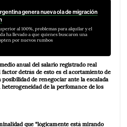
Argentina genera nueva ola de migración
n
perior al 100%, problemas para alquilar y el
vida ha llevado a que quienes buscaron una
 opten por nuevos rumbos
edio anual del salario registrado real
 factor detrás de esto es el acortamiento de
la posibilidad de renegociar ante la escalada
la heterogeneidad de la perfomance de los
minalidad que “lógicamente está mirando