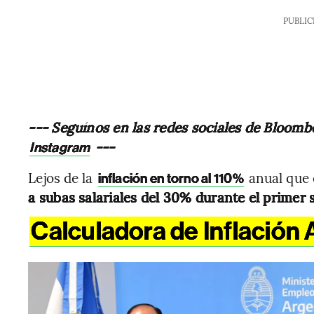
PUBLIC
--- Seguínos en las redes sociales de Bloomb
---
Instagram
Lejos de la
anual que 
inflación en torno al 110%
a subas salariales del 30% durante el primer 
Calculadora de Inflación