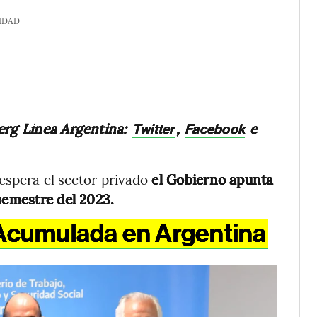
IDAD
erg Línea Argentina:
,
e
Twitter
Facebook
espera el sector privado
el Gobierno apunta
semestre del 2023.
 Acumulada en Argentina