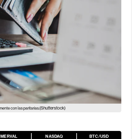
(Shutterstock)
mente con las paritarias.
MERVAL
NASDAQ
BTC/USD