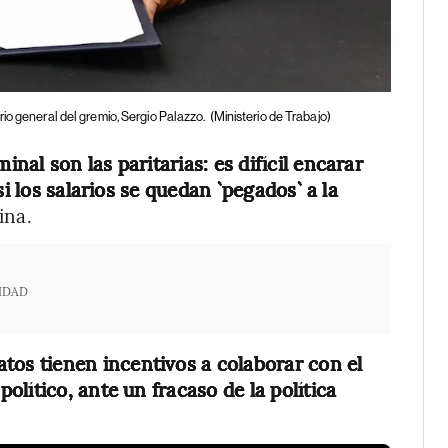
io general del gremio, Sergio Palazzo.
(Ministerio de Trabajo)
al son las paritarias: es difícil encarar
i los salarios se quedan `pegados` a la
ina.
IDAD
atos tienen incentivos a colaborar con el
lítico, ante un fracaso de la política