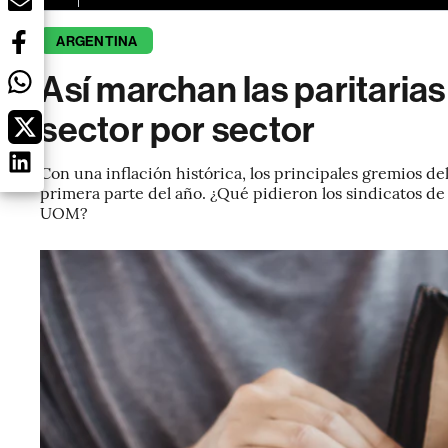
ARGENTINA
Así marchan las paritaria
sector por sector
Con una inflación histórica, los principales gremios d
primera parte del año. ¿Qué pidieron los sindicatos d
UOM?