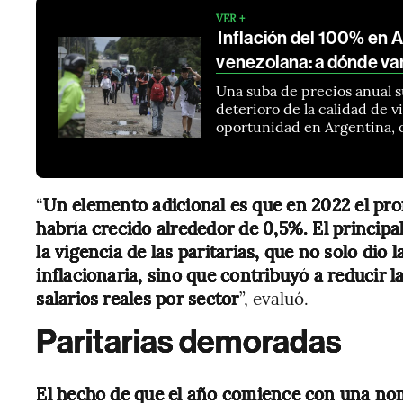
VER +
Inflación del 100% en 
venezolana: a dónde va
Una suba de precios anual su
deterioro de la calidad de 
oportunidad en Argentina,
“
Un elemento adicional es que en 2022 el prom
habría crecido alrededor de 0,5%. El principal
la vigencia de las paritarias, que no solo dio 
inflacionaria, sino que contribuyó a reducir 
salarios reales por sector
”, evaluó.
Paritarias demoradas
El hecho de que el año comience con una no