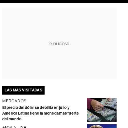
PUBLICIDAD
LAS MÁS VISITADAS
MERCADOS
El precio del dólar se debilita en julio y
América Latina tiene la moneda más fuerte
del mundo
ARGENTINA