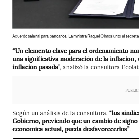
Acuerdo salarial para bancarios.
La ministra Raquel Olmos junto al secretar
“Un elemento clave para el ordenamiento nomin
una significativa moderación de la inflación, s
inflación pasada
”, analizó la consultora Ecolat
PUBLIC
Según un análisis de la consultora,
“los sindic
Gobierno, previendo que un cambio de signo po
económica actual, pueda desfavorecerlos”
.