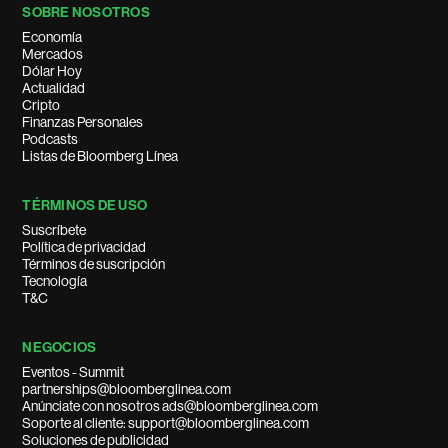
SOBRE NOSOTROS
Economía
Mercados
Dólar Hoy
Actualidad
Cripto
Finanzas Personales
Podcasts
Listas de Bloomberg Línea
TÉRMINOS DE USO
Suscríbete
Política de privacidad
Términos de suscripción
Tecnología
T&C
NEGOCIOS
Eventos - Summit
partnerships@bloomberglinea.com
Anúnciate con nosotros ads@bloomberglinea.com
Soporte al cliente: support@bloomberglinea.com
Soluciones de publicidad