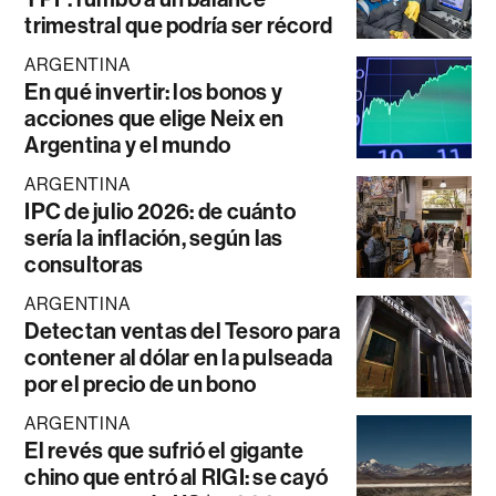
trimestral que podría ser récord
ARGENTINA
En qué invertir: los bonos y
acciones que elige Neix en
Argentina y el mundo
ARGENTINA
IPC de julio 2026: de cuánto
sería la inflación, según las
consultoras
ARGENTINA
Detectan ventas del Tesoro para
contener al dólar en la pulseada
por el precio de un bono
ARGENTINA
El revés que sufrió el gigante
chino que entró al RIGI: se cayó