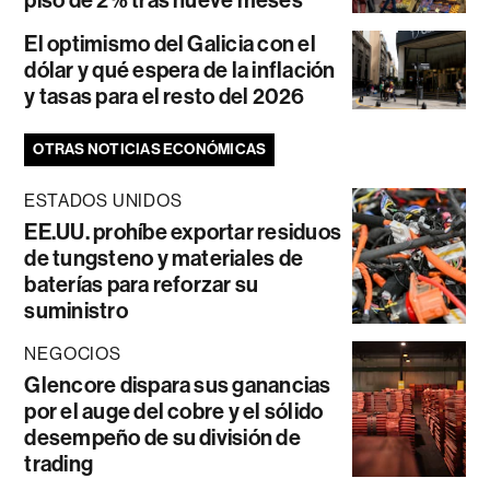
piso de 2% tras nueve meses
El optimismo del Galicia con el
dólar y qué espera de la inflación
y tasas para el resto del 2026
OTRAS NOTICIAS ECONÓMICAS
ESTADOS UNIDOS
EE.UU. prohíbe exportar residuos
de tungsteno y materiales de
baterías para reforzar su
suministro
NEGOCIOS
Glencore dispara sus ganancias
por el auge del cobre y el sólido
desempeño de su división de
trading