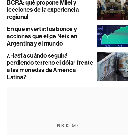
BCRA: qué propone Milei y
lecciones de la experiencia
regional
En qué invertir: los bonos y
acciones que elige Neix en
Argentina y el mundo
¿Hasta cuándo seguirá
perdiendo terreno el dólar frente
a las monedas de América
Latina?
PUBLICIDAD