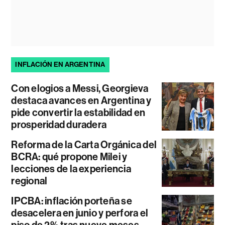
INFLACIÓN EN ARGENTINA
Con elogios a Messi, Georgieva
destaca avances en Argentina y
pide convertir la estabilidad en
prosperidad duradera
Reforma de la Carta Orgánica del
BCRA: qué propone Milei y
lecciones de la experiencia
regional
IPCBA: inflación porteña se
desacelera en junio y perfora el