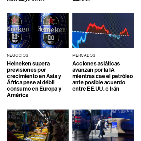
NEGOCIOS
MERCADOS
Heineken supera
Acciones asiáticas
previsiones por
avanzan por la IA
crecimiento en Asia y
mientras cae el petróleo
África pese al débil
ante posible acuerdo
consumo en Europa y
entre EE.UU. e Irán
América