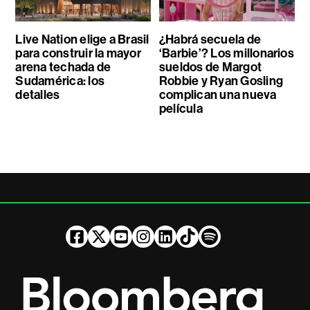
Live Nation elige a Brasil
¿Habrá secuela de
para construir la mayor
‘Barbie’? Los millonarios
arena techada de
sueldos de Margot
Sudamérica: los
Robbie y Ryan Gosling
detalles
complican una nueva
película