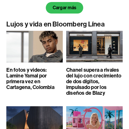
Cargar más
Lujos y vida en Bloomberg Línea
En fotos y videos:
Chanel supera a rivales
Lamine Yamal por
del lujo con crecimiento
primera vez en
de dos dígitos,
Cartagena, Colombia
impulsado por los
diseños de Blazy