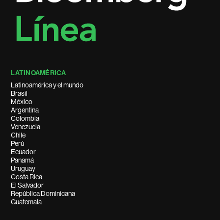
LATINOAMÉRICA
Latinoamérica y el mundo
Brasil
México
Argentina
Colombia
Venezuela
Chile
Perú
Ecuador
Panamá
Uruguay
Costa Rica
El Salvador
República Dominicana
Guatemala