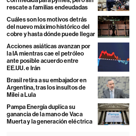
con medida para pymes, pero sin
rescate a familias endeudadas
Cuáles son los motivos detrás
del nuevo máximo histórico del
cobre y hasta dónde puede llegar
Acciones asiáticas avanzan por
la IA mientras cae el petróleo
ante posible acuerdo entre
EE.UU. e Irán
Brasil retira a su embajador en
Argentina, tras los insultos de
Milei a Lula
Pampa Energía duplica su
ganancia de la mano de Vaca
Muerta y la generación eléctrica