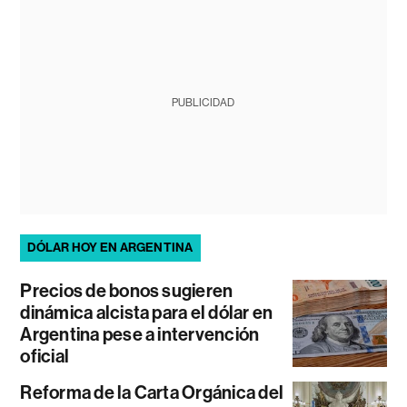
PUBLICIDAD
DÓLAR HOY EN ARGENTINA
Precios de bonos sugieren
dinámica alcista para el dólar en
Argentina pese a intervención
oficial
Reforma de la Carta Orgánica del