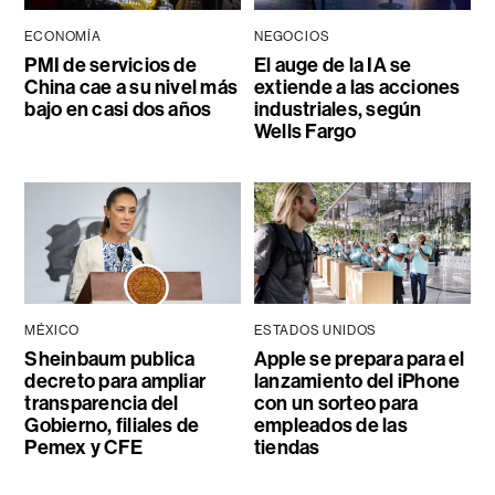
ECONOMÍA
NEGOCIOS
PMI de servicios de
El auge de la IA se
China cae a su nivel más
extiende a las acciones
bajo en casi dos años
industriales, según
Wells Fargo
MÉXICO
ESTADOS UNIDOS
Sheinbaum publica
Apple se prepara para el
decreto para ampliar
lanzamiento del iPhone
transparencia del
con un sorteo para
Gobierno, filiales de
empleados de las
Pemex y CFE
tiendas