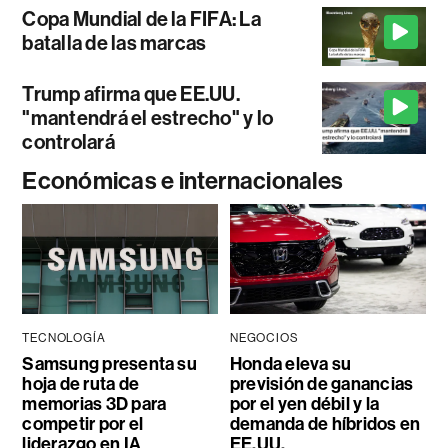
Copa Mundial de la FIFA: La
batalla de las marcas
Trump afirma que EE.UU.
"mantendrá el estrecho" y lo
controlará
Económicas e internacionales
TECNOLOGÍA
NEGOCIOS
Samsung presenta su
Honda eleva su
hoja de ruta de
previsión de ganancias
memorias 3D para
por el yen débil y la
competir por el
demanda de híbridos en
liderazgo en IA
EE.UU.