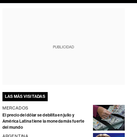
PUBLICIDAD
LAS MÁS VISITADAS
MERCADOS
El precio del dólar se debilita en julio y
América Latina tiene la moneda más fuerte
del mundo
ARGENTINA