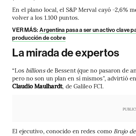
En el plano local, el S&P Merval cayó -2,6% me
volver a los 1.100 puntos.
VER MÁS:
Argentina pasa a ser un activo clave 
producción de cobre
La mirada de expertos
“Los
billions
de Bessent (que no pasaron de an
pero no son un plan en sí mismos", advirtió en 
Claudio Maulhardt
, de Galileo FCI.
PUBLIC
El ejecutivo, conocido en redes como
Brujo d