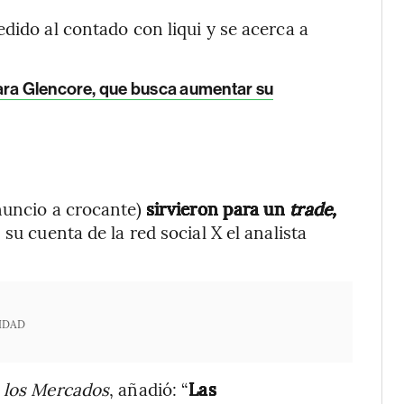
dido al contado con liqui y se acerca a
para Glencore, que busca aumentar su
uncio a crocante)
sirvieron para un
trade,
su cuenta de la red social X el analista
IDAD
e los Mercados
, añadió: “
Las