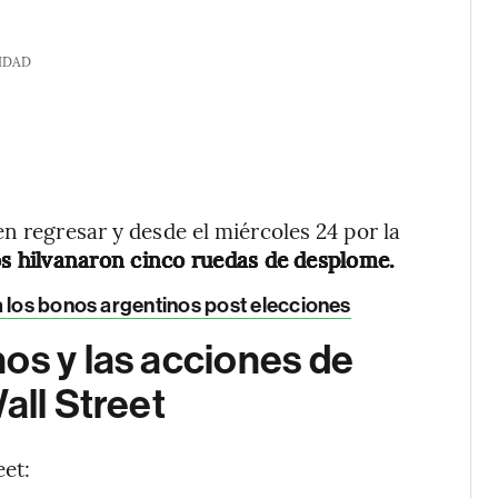
IDAD
n regresar y desde el miércoles 24 por la
s hilvanaron cinco ruedas de desplome.
a los bonos argentinos post elecciones
os y las acciones de
all Street
eet: