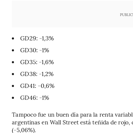
PUBLIC
GD29: -1,3%
GD30: -1%
GD35: -1,6%
GD38: -1,2%
GD41: -0,6%
GD46: -1%
Tampoco fue un buen día para la renta variable
argentinas en Wall Street está teñida de rojo,
(-5,06%).