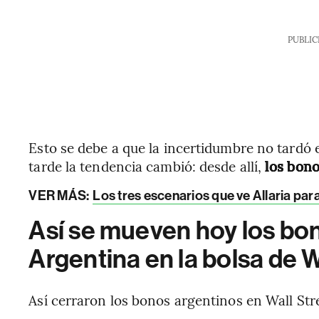
PUBLIC
Esto se debe a que la incertidumbre no tardó e
tarde la tendencia cambió: desde allí,
los bono
VER MÁS:
Los tres escenarios que ve Allaria par
Así se mueven hoy los bon
Argentina en la bolsa de W
Así cerraron los bonos argentinos en Wall Str