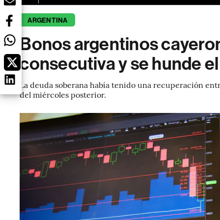
ARGENTINA
Bonos argentinos cayeron
consecutiva y se hunde e
La deuda soberana había tenido una recuperación entre
del miércoles posterior.