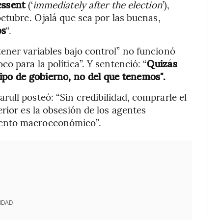
Bessent
(‘
immediately after the election
’),
ctubre. Ojalá que sea por las buenas,
os
“.
ener variables bajo control” no funcionó
o para la política”. Y sentenció: “
Quizás
ipo de gobierno, no del que tenemos".
ull posteó: “Sin credibilidad, comprarle el
rior es la obsesión de los agentes
mento macroeconómico”.
IDAD