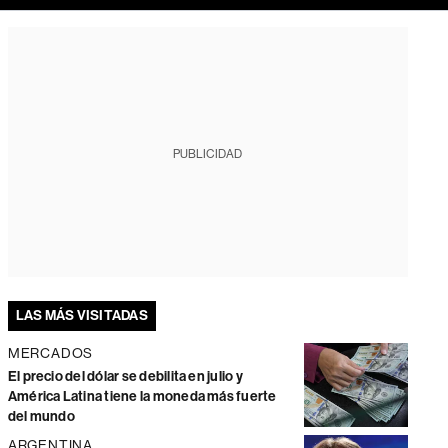
PUBLICIDAD
LAS MÁS VISITADAS
MERCADOS
El precio del dólar se debilita en julio y
América Latina tiene la moneda más fuerte
del mundo
ARGENTINA