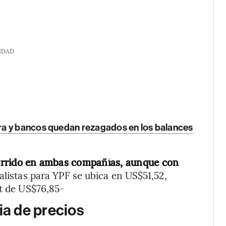
IDAD
ra y bancos quedan rezagados en los balances
orrido en ambas compañías, aunque con
nalistas para YPF se ubica en US$51,52,
et de US$76,85-
ia de precios