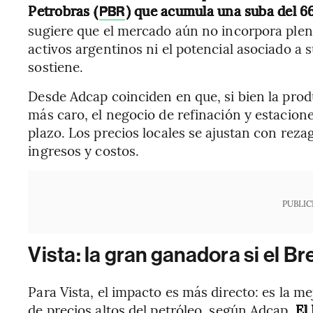
Petrobras (
) que acumula una suba del 66
PBR
sugiere que el mercado aún no incorpora plena
activos argentinos ni el potencial asociado a 
sostiene.
Desde Adcap coinciden en que, si bien la prod
más caro, el negocio de refinación y estacione
plazo. Los precios locales se ajustan con rez
ingresos y costos.
PUBLIC
Vista: la gran ganadora si el Br
Para Vista, el impacto es más directo: es la m
de precios altos del petróleo, según Adcap.
El 