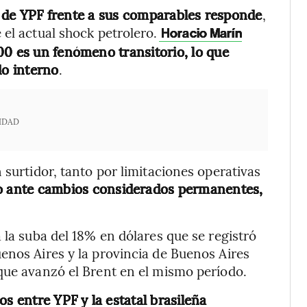
e YPF frente a sus comparables responde
,
el actual shock petrolero.
Horacio Marín
00 es un fenómeno transitorio, lo que
do interno
.
IDAD
 surtidor, tanto por limitaciones operativas
lo ante cambios considerados permanentes,
 la suba del 18% en dólares que se registró
enos Aires y la provincia de Buenos Aires
que avanzó el Brent en el mismo período.
os entre YPF y la estatal brasileña