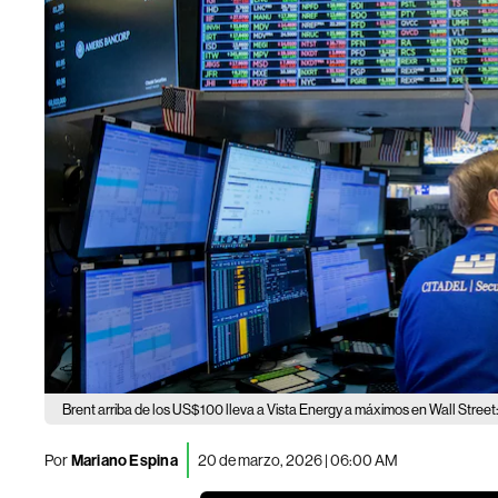
Brent arriba de los US$100 lleva a Vista Energy a máximos en Wall Stree
Por
Mariano Espina
20 de marzo, 2026 | 06:00 AM