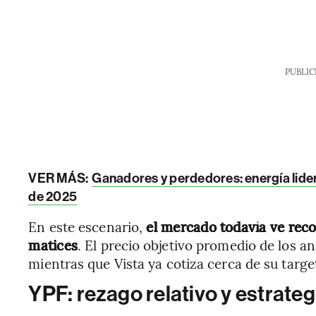
PUBLIC
VER MÁS:
Ganadores y perdedores: energía lide
de 2025
En este escenario,
el mercado todavía ve rec
matices
. El precio objetivo promedio de los a
mientras que Vista ya cotiza cerca de su targ
YPF: rezago relativo y estrateg