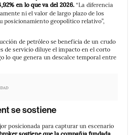
,92% en lo que va del 2026.
“La diferencia
mente ni el valor de largo plazo de los
su posicionamiento geopolítico relativo”,
ucción de petróleo se beneficia de un crudo
s de servicio diluye el impacto en el corto
ago lo que genera un descalce temporal entre
IDAD
ent se sostiene
ejor posicionada para capturar un escenario
broker sostiene que la compañía fundada