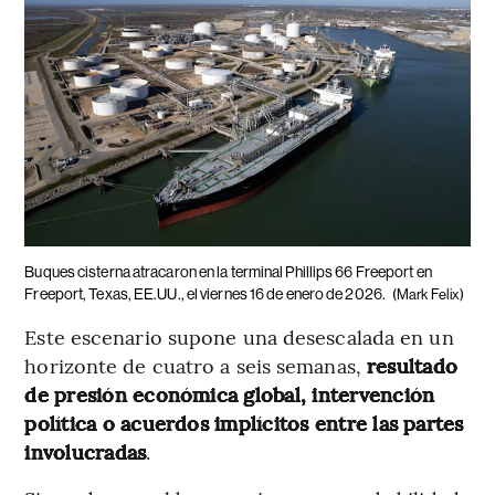
Buques cisterna atracaron en la terminal Phillips 66 Freeport en
Freeport, Texas, EE.UU., el viernes 16 de enero de 2026.
(Mark Felix)
Este escenario supone una desescalada en un
horizonte de cuatro a seis semanas,
resultado
de presión económica global, intervención
política o acuerdos implícitos entre las partes
involucradas
.