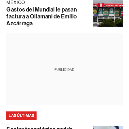
MÉXICO
Gastos del Mundial le pasan
factura a Ollamani de Emilio
Azcárraga
PUBLICIDAD
LAS ÚLTIMAS