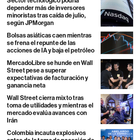
Sector tecnológico podría
depender más de inversores
minoristas tras caída de julio,
según JPMorgan
Bolsas asiáticas caen mientras
se frena el repunte de las
acciones de IA y baja el petróleo
MercadoLibre se hunde en Wall
Street pese a superar
expectativas de facturación y
ganancia neta
Wall Street cierra mixto tras
toma de utilidades y mientras el
mercado evalúa avances con
Irán
Colombia incauta explosivos