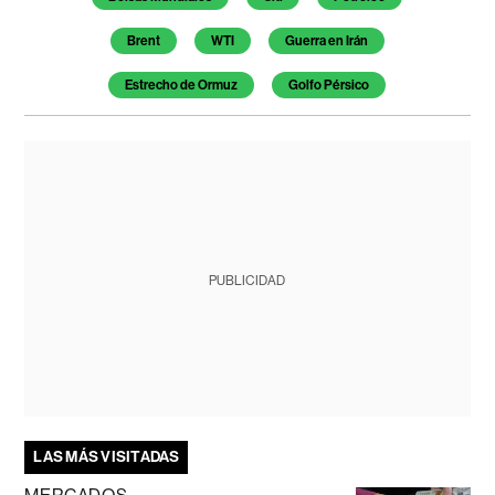
Brent
WTI
Guerra en Irán
Estrecho de Ormuz
Golfo Pérsico
PUBLICIDAD
LAS MÁS VISITADAS