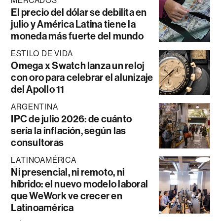
MERCADOS
El precio del dólar se debilita en
julio y América Latina tiene la
moneda más fuerte del mundo
ESTILO DE VIDA
Omega x Swatch lanza un reloj
con oro para celebrar el alunizaje
del Apollo 11
ARGENTINA
IPC de julio 2026: de cuánto
sería la inflación, según las
consultoras
LATINOAMÉRICA
Ni presencial, ni remoto, ni
híbrido: el nuevo modelo laboral
que WeWork ve crecer en
Latinoamérica