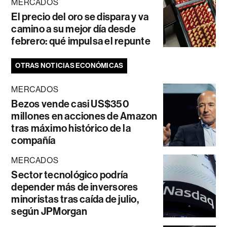
MERCADOS
El precio del oro se dispara y va
camino a su mejor día desde
febrero: qué impulsa el repunte
OTRAS NOTICIAS ECONÓMICAS
MERCADOS
Bezos vende casi US$350
millones en acciones de Amazon
tras máximo histórico de la
compañía
MERCADOS
Sector tecnológico podría
depender más de inversores
minoristas tras caída de julio,
según JPMorgan