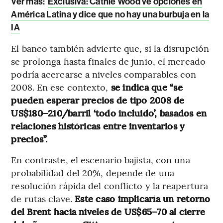
Ver más:
Exclusiva: Cathie Wood ve opciones en
América Latina y dice que no hay una burbuja en la
IA
El banco también advierte que, si la disrupción
se prolonga hasta finales de junio, el mercado
podría acercarse a niveles comparables con
2008. En ese contexto,
se indica que “se
pueden esperar precios de tipo 2008 de
US$180–210/barril ‘todo incluido’, basados en
relaciones históricas entre inventarios y
precios”.
En contraste, el escenario bajista, con una
probabilidad del 20%, depende de una
resolución rápida del conflicto y la reapertura
de rutas clave.
Este caso implicaría un retorno
del Brent hacia niveles de US$65–70 al cierre