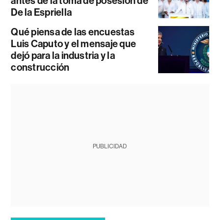
antes de la toma de posesión de
De la Espriella
Qué piensa de las encuestas
Luis Caputo y el mensaje que
dejó para la industria y la
construcción
PUBLICIDAD