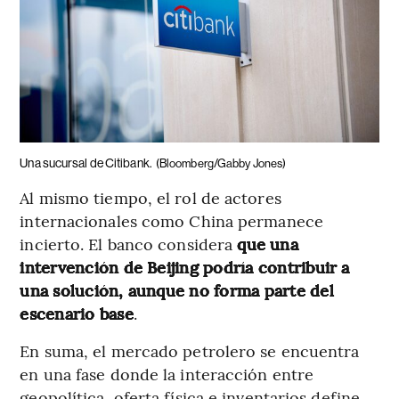
Una sucursal de Citibank.
(Bloomberg/Gabby Jones)
Al mismo tiempo, el rol de actores
internacionales como China permanece
incierto. El banco considera
que una
intervención de Beijing podría contribuir a
una solución, aunque no forma parte del
escenario base
.
En suma, el mercado petrolero se encuentra
en una fase donde la interacción entre
geopolítica, oferta física e inventarios define