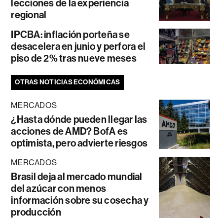
lecciones de la experiencia
regional
IPCBA: inflación porteña se
desacelera en junio y perfora el
piso de 2% tras nueve meses
OTRAS NOTICIAS ECONÓMICAS
MERCADOS
¿Hasta dónde pueden llegar las
acciones de AMD? BofA es
optimista, pero advierte riesgos
MERCADOS
Brasil deja al mercado mundial
del azúcar con menos
información sobre su cosecha y
producción