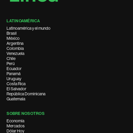
LATINOAMÉRICA
Latinoamérica y el mundo
Brasil
México
Argentina
Colombia
Venezuela
Chile
Perú
Ecuador
Panamá
Uruguay
Costa Rica
El Salvador
República Dominicana
Guatemala
SOBRE NOSOTROS
Economía
Mercados
Dólar Hoy