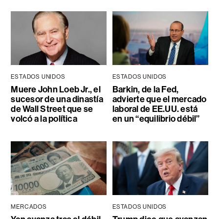
ESTADOS UNIDOS
ESTADOS UNIDOS
Muere John Loeb Jr., el
Barkin, de la Fed,
sucesor de una dinastía
advierte que el mercado
de Wall Street que se
laboral de EE.UU. está
volcó a la política
en un “equilibrio débil”
MERCADOS
ESTADOS UNIDOS