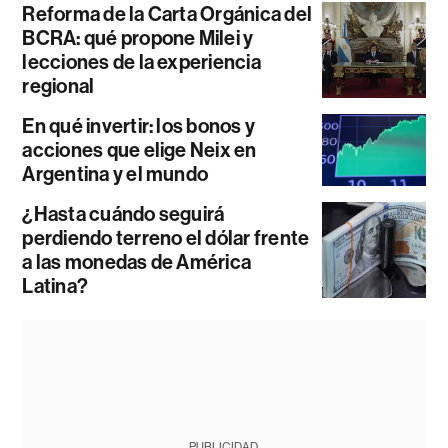
Reforma de la Carta Orgánica del
BCRA: qué propone Milei y
lecciones de la experiencia
regional
En qué invertir: los bonos y
acciones que elige Neix en
Argentina y el mundo
¿Hasta cuándo seguirá
perdiendo terreno el dólar frente
a las monedas de América
Latina?
PUBLICIDAD