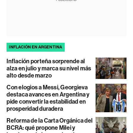
INFLACIÓN EN ARGENTINA
Inflación porteña sorprende al
alza en julio y marca su nivel más
alto desde marzo
Con elogios a Messi, Georgieva
destaca avances en Argentina y
pide convertir la estabilidad en
prosperidad duradera
Reforma de la Carta Orgánica del
BCRA: qué propone Milei y