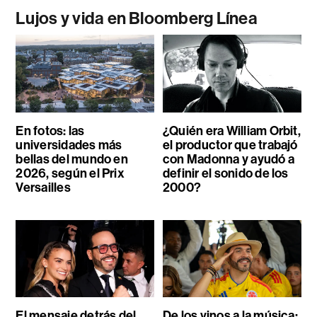
Lujos y vida en Bloomberg Línea
En fotos: las
¿Quién era William Orbit,
universidades más
el productor que trabajó
bellas del mundo en
con Madonna y ayudó a
2026, según el Prix
definir el sonido de los
Versailles
2000?
El mensaje detrás del
De los vinos a la música: