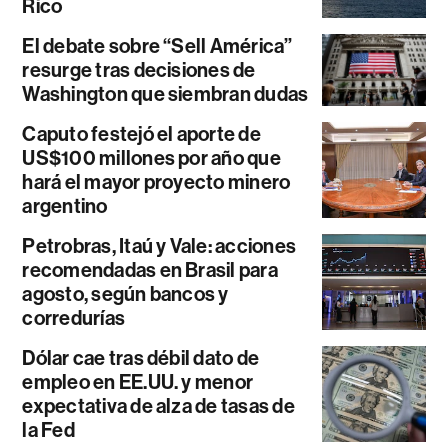
Rico
El debate sobre “Sell América”
resurge tras decisiones de
Washington que siembran dudas
Caputo festejó el aporte de
US$100 millones por año que
hará el mayor proyecto minero
argentino
Petrobras, Itaú y Vale: acciones
recomendadas en Brasil para
agosto, según bancos y
corredurías
Dólar cae tras débil dato de
empleo en EE.UU. y menor
expectativa de alza de tasas de
la Fed