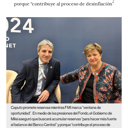
porque “contribuye al proceso de desinflación”
Caputo promete reservas mientras FMI marca “ventana de
oportunidad”.
En medio de las presiones del Fondo, el Gobierno de
Milei aseguró que buscará acumular reservas “para hacer más fuerte
el balance del Banco Central” y porque “contribuye al proceso de