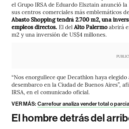
el Grupo IRSA de Eduardo Elsztain anunció la 
sus centros comerciales más emblemáticos de
Abasto Shopping tendrá 2.700 m2, una invers
empleos directos.
El del
Alto Palermo
abrirá 
m2 y una inversión de US$4 millones.
PUBLIC
“Nos enorgullece que Decathlon haya elegido
desembarco en la Ciudad de Buenos Aires”, 
IRSA, en el comunicado oficial.
VER MÁS:
Carrefour analiza vender total o parc
El hombre detrás del arri