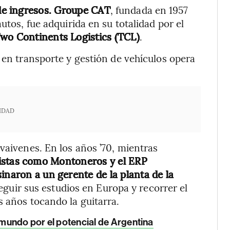
 de ingresos. Groupe CAT
, fundada en 1957
utos, fue adquirida en su totalidad por el
wo Continents Logistics (TCL)
.
 en transporte y gestión de vehículos opera
IDAD
vaivenes. En los años ’70, mientras
istas como Montoneros y el ERP
inaron a un gerente de la planta de la
guir sus estudios en Europa y recorrer el
s años tocando la guitarra.
l mundo por el potencial de Argentina