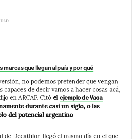
IDAD
s marcas que llegan al país y por qué
inversión, no podemos pretender que vengan
s capaces de decir vamos a hacer cosas acá,
dijo en ARCAP. Citó
el
ejemplo de Vaca
enamente durante casi un siglo, o las
lo del potencial argentino
al de Decathlon llegó el mismo día en el que