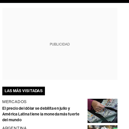
PUBLICIDAD
LAS MÁS VISITADAS
MERCADOS
El precio del dólar se debilita en julio y
América Latina tiene la moneda más fuerte
del mundo
ARGENTINA