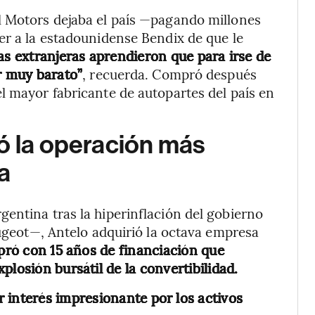
l Motors dejaba el país —pagando millones
er a la estadounidense Bendix de que le
s extranjeras aprendieron que para irse de
r muy barato”
, recuerda. Compró después
l mayor fabricante de autopartes del país en
ó la operación más
a
entina tras la hiperinflación del gobierno
eugeot—, Antelo adquirió la octava empresa
ró con 15 años de financiación que
plosión bursátil de la convertibilidad.
r interés impresionante por los activos