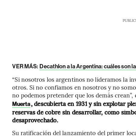
PUBLIC
VER MÁS:
Decathlon a la Argentina: cuáles son la
“Si nosotros los argentinos no lideramos la 
otros. Si no confiamos en nosotros y no somo
no podemos pretender que los demás crean”, 
, descubierta en 1931 y sin explotar pl
Muerta
reservas de cobre sin desarrollar, como símbo
desaprovechado.
Su ratificación del lanzamiento del primer loc