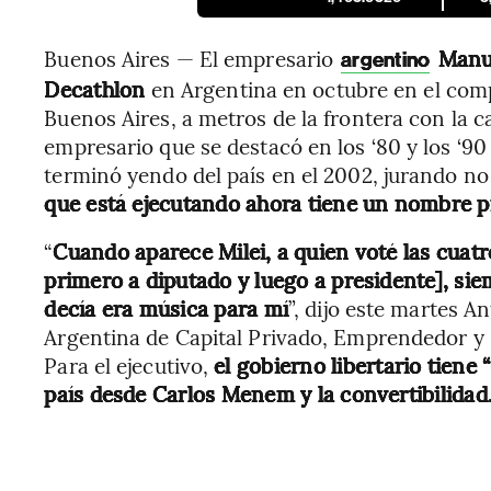
Buenos Aires — El empresario
Manu
argentino
Decathlon
en Argentina en octubre en el comp
Buenos Aires, a metros de la frontera con la ca
empresario que se destacó en los ‘80 y los ‘90
terminó yendo del país en el 2002, jurando no
que está ejecutando ahora tiene un nombre p
“
Cuando aparece Milei, a quien voté las cuat
primero a diputado y luego a presidente], si
decía era música para mí
”, dijo este martes A
Argentina de Capital Privado, Emprendedor y S
Para el ejecutivo,
el gobierno libertario tiene
país desde Carlos Menem y la convertibilidad