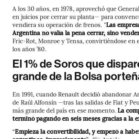
A los 30 años, en 1978, aprovechó que Genera
en juicios por cerrar su planta— para convenc
vendiera su operación de frenos. "
Las empresa
Argentina no valía la pena cerrar, sino vende
Fric-Rot, Monroe y Tensa, convirtiéndose en e
los años ’80.
El 1% de Soros que dispar
grande de la Bolsa porteñ
En 1991, cuando Renault decidió abandonar Arg
de Raúl Alfonsín —tras las salidas de Fiat y P
más grande del país en ese momento.
La comp
terminó pagando en seis meses gracias a la ex
“
Empieza la convertibilidad, y empezó a habe