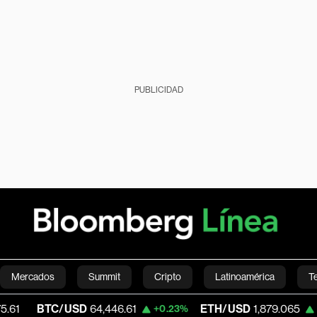
PUBLICIDAD
Mercados
Summit
Cripto
Latinoamérica
T
TC/USD
64,446.61
ETH/USD
1,879.065
+0.23%
+0.20%
Green
Economía
Estilo de vida
Mundo
Videos