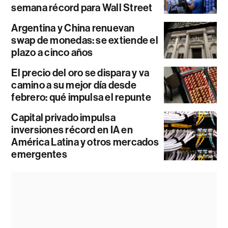
semana récord para Wall Street
Argentina y China renuevan
swap de monedas: se extiende el
plazo a cinco años
El precio del oro se dispara y va
camino a su mejor día desde
febrero: qué impulsa el repunte
Capital privado impulsa
inversiones récord en IA en
América Latina y otros mercados
emergentes