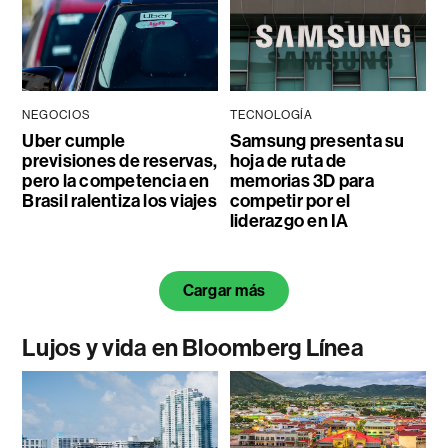
NEGOCIOS
TECNOLOGÍA
Uber cumple
Samsung presenta su
previsiones de reservas,
hoja de ruta de
pero la competencia en
memorias 3D para
Brasil ralentiza los viajes
competir por el
liderazgo en IA
Cargar más
Lujos y vida en Bloomberg Línea