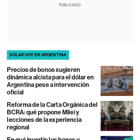
PUBLICIDAD
DÓLAR HOY EN ARGENTINA
Precios de bonos sugieren
dinámica alcista para el dólar en
Argentina pese a intervención
oficial
Reforma de la Carta Orgánica del
BCRA: qué propone Milei y
lecciones de la experiencia
regional
En qué invertir: los bonos y