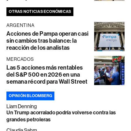
OTRAS NOTICIAS ECONÓMICAS
ARGENTINA
Acciones de Pampa operan casi
sin cambios tras balance: la
reacción de los analistas
MERCADOS
Las 5 acciones más rentables
del S&P 500 en 2026 en una
semana récord para Wall Street
OPINIÓN BLOOMBERG
Liam Denning
Un Trump acorralado podría volverse contra las
grandes petroleras
Claudia Sahm