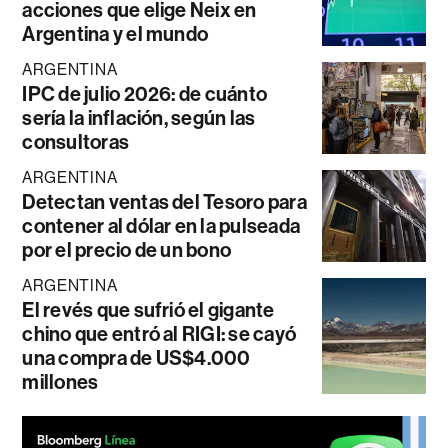
acciones que elige Neix en
Argentina y el mundo
ARGENTINA
IPC de julio 2026: de cuánto
sería la inflación, según las
consultoras
ARGENTINA
Detectan ventas del Tesoro para
contener al dólar en la pulseada
por el precio de un bono
ARGENTINA
El revés que sufrió el gigante
chino que entró al RIGI: se cayó
una compra de US$4.000
millones