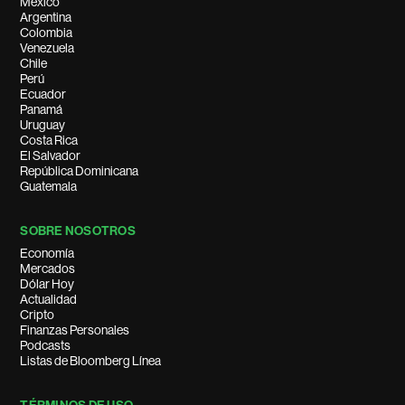
México
Argentina
Colombia
Venezuela
Chile
Perú
Ecuador
Panamá
Uruguay
Costa Rica
El Salvador
República Dominicana
Guatemala
SOBRE NOSOTROS
Economía
Mercados
Dólar Hoy
Actualidad
Cripto
Finanzas Personales
Podcasts
Listas de Bloomberg Línea