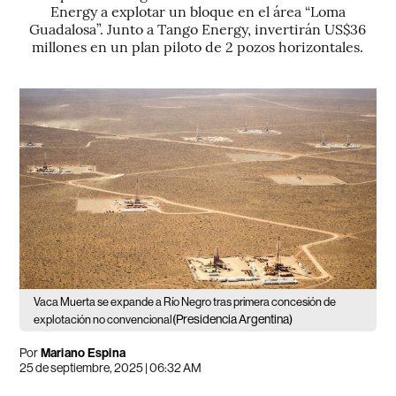
Energy a explotar un bloque en el área “Loma
Guadalosa”. Junto a Tango Energy, invertirán US$36
millones en un plan piloto de 2 pozos horizontales.
Vaca Muerta se expande a Río Negro tras primera concesión de
(Presidencia Argentina)
explotación no convencional
Por
Mariano Espina
25 de septiembre, 2025 | 06:32 AM