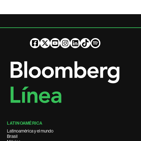
LATINOAMÉRICA
Latinoamérica y el mundo
Brasil