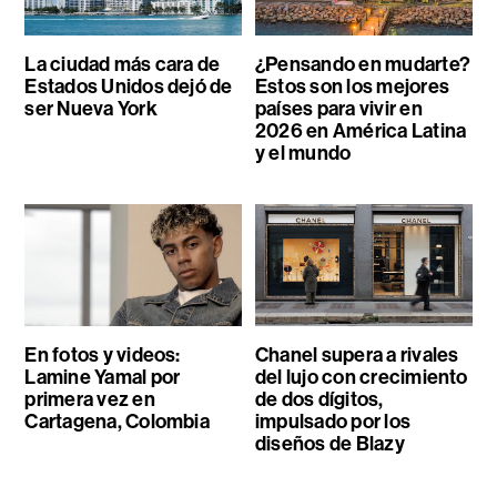
La ciudad más cara de
¿Pensando en mudarte?
Estados Unidos dejó de
Estos son los mejores
ser Nueva York
países para vivir en
2026 en América Latina
y el mundo
En fotos y videos:
Chanel supera a rivales
Lamine Yamal por
del lujo con crecimiento
primera vez en
de dos dígitos,
Cartagena, Colombia
impulsado por los
diseños de Blazy