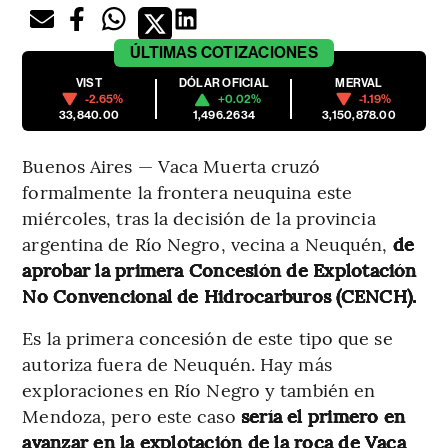
ÚLTIMAS
COTIZACIONES
VIST
DÓLAR OFICIAL
MERVAL
-2.65%
+0.02%
-1.19%
33,840.00
1,496.2634
3,150,878.00
Buenos Aires — Vaca Muerta cruzó
formalmente la frontera neuquina este
miércoles, tras la decisión de la provincia
argentina de Río Negro, vecina a Neuquén,
de
aprobar la primera Concesión de Explotación
No Convencional de Hidrocarburos (CENCH).
Es la primera concesión de este tipo que se
autoriza fuera de Neuquén. Hay más
exploraciones en Río Negro y también en
Mendoza, pero este caso
sería el primero en
avanzar en la explotación de la roca de Vaca