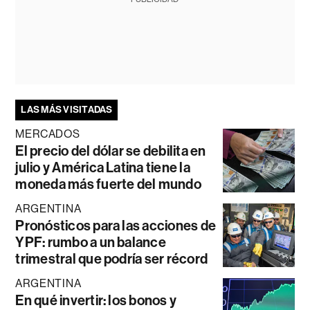
LAS MÁS VISITADAS
MERCADOS
El precio del dólar se debilita en
julio y América Latina tiene la
moneda más fuerte del mundo
ARGENTINA
Pronósticos para las acciones de
YPF: rumbo a un balance
trimestral que podría ser récord
ARGENTINA
En qué invertir: los bonos y