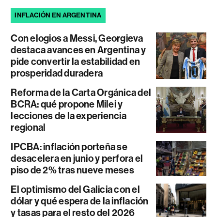
INFLACIÓN EN ARGENTINA
Con elogios a Messi, Georgieva
destaca avances en Argentina y
pide convertir la estabilidad en
prosperidad duradera
Reforma de la Carta Orgánica del
BCRA: qué propone Milei y
lecciones de la experiencia
regional
IPCBA: inflación porteña se
desacelera en junio y perfora el
piso de 2% tras nueve meses
El optimismo del Galicia con el
dólar y qué espera de la inflación
y tasas para el resto del 2026