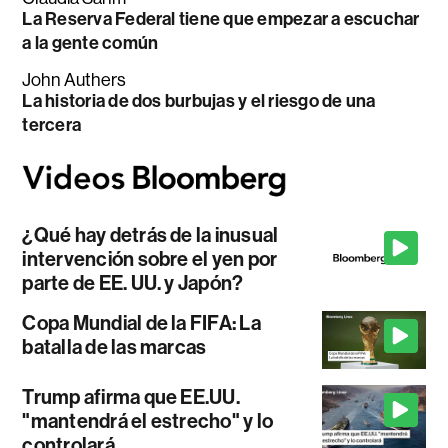
La Reserva Federal tiene que empezar a escuchar
a la gente común
John Authers
La historia de dos burbujas y el riesgo de una
tercera
¿Qué hay detrás de la inusual
intervención sobre el yen por
parte de EE. UU. y Japón?
Copa Mundial de la FIFA: La
batalla de las marcas
Trump afirma que EE.UU.
"mantendrá el estrecho" y lo
controlará