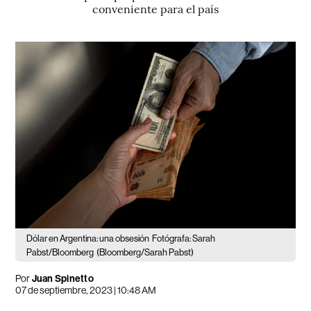
conveniente para el país
Dólar en Argentina: una obsesión
Fotógrafa: Sarah
Pabst/Bloomberg
(Bloomberg/Sarah Pabst)
Por
Juan Spinetto
07 de septiembre, 2023 | 10:48 AM