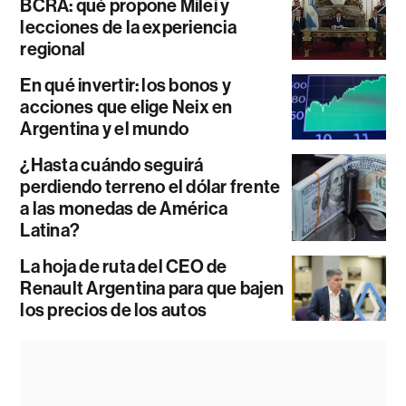
BCRA: qué propone Milei y
lecciones de la experiencia
regional
En qué invertir: los bonos y
acciones que elige Neix en
Argentina y el mundo
¿Hasta cuándo seguirá
perdiendo terreno el dólar frente
a las monedas de América
Latina?
La hoja de ruta del CEO de
Renault Argentina para que bajen
los precios de los autos