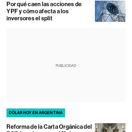
Por qué caen las acciones de
YPF y cómo afecta a los
inversores el split
PUBLICIDAD
DÓLAR HOY EN ARGENTINA
Reforma de la Carta Orgánica del