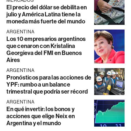
MERCADOS
El precio del dólar se debilita en
julio y América Latina tiene la
moneda más fuerte del mundo
ARGENTINA
Los 10 empresarios argentinos
que cenaron con Kristalina
Georgieva del FMI en Buenos
Aires
ARGENTINA
Pronósticos para las acciones de
YPF: rumbo a un balance
trimestral que podría ser récord
ARGENTINA
En qué invertir: los bonos y
acciones que elige Neix en
Argentina y el mundo