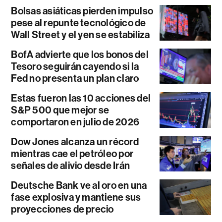
Bolsas asiáticas pierden impulso
pese al repunte tecnológico de
Wall Street y el yen se estabiliza
BofA advierte que los bonos del
Tesoro seguirán cayendo si la
Fed no presenta un plan claro
Estas fueron las 10 acciones del
S&P 500 que mejor se
comportaron en julio de 2026
Dow Jones alcanza un récord
mientras cae el petróleo por
señales de alivio desde Irán
Deutsche Bank ve al oro en una
fase explosiva y mantiene sus
proyecciones de precio