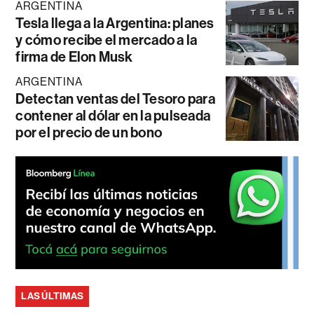
ARGENTINA
Tesla llega a la Argentina: planes
y cómo recibe el mercado a la
firma de Elon Musk
ARGENTINA
Detectan ventas del Tesoro para
contener al dólar en la pulseada
por el precio de un bono
LAS ÚLTIMAS