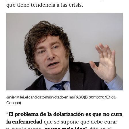
que tiene tendencia a las crisis.
(Bloomberg/Erica
Javier Milei, el candidato más votado en las PASO
Canepa)
“
El problema de la dolarización es que no cura
la enfermedad
que se supone que debe curar
y, por lo tanto,
es una mala idea
”, dijo en el