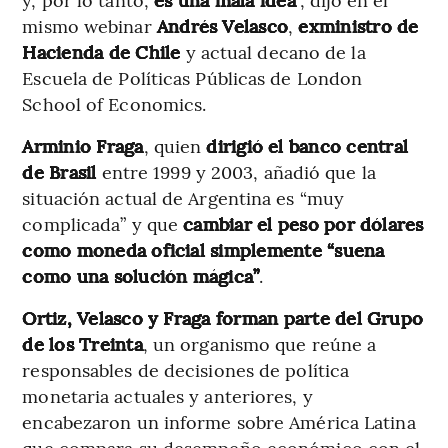
mismo webinar
Andrés Velasco
,
exministro de
Hacienda de Chile
y actual decano de la
Escuela de Políticas Públicas de London
School of Economics.
Arminio Fraga
, quien
dirigió el banco central
de Brasil
entre 1999 y 2003, añadió que la
situación actual de Argentina es “muy
complicada” y que
cambiar el peso por dólares
como moneda oficial simplemente “suena
como una solución mágica”
.
Ortiz, Velasco y Fraga forman parte del Grupo
de los Treinta
, un organismo que reúne a
responsables de decisiones de política
monetaria actuales y anteriores, y
encabezaron un informe sobre América Latina
que compara su desempeño económico con el