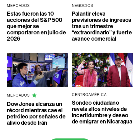
MERCADOS
NEGOCIOS
Estas fueron las 10
Palantir eleva
acciones del S&P 500
previsiones de ingresos
que mejor se
tras un trimestre
comportaron en julio de
“extraordinario” y fuerte
2026
avance comercial
CENTROAMÉRICA
MERCADOS
Sondeo ciudadano
Dow Jones alcanza un
revela altos niveles de
récord mientras cae el
incertidumbre y deseo
petróleo por señales de
de emigrar en Nicaragua
alivio desde Irán