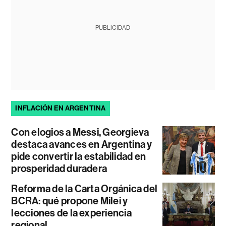
PUBLICIDAD
INFLACIÓN EN ARGENTINA
Con elogios a Messi, Georgieva
destaca avances en Argentina y
pide convertir la estabilidad en
prosperidad duradera
Reforma de la Carta Orgánica del
BCRA: qué propone Milei y
lecciones de la experiencia
regional