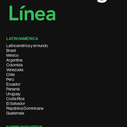
LATINOAMÉRICA
Latinoamérica y el mundo
Brasil
México
Argentina
Colombia
Venezuela
Chile
Perú
Ecuador
Panamá
Uruguay
Costa Rica
El Salvador
República Dominicana
Guatemala