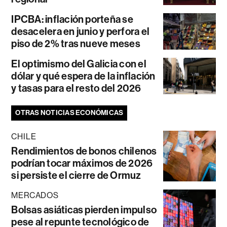
IPCBA: inflación porteña se
desacelera en junio y perfora el
piso de 2% tras nueve meses
El optimismo del Galicia con el
dólar y qué espera de la inflación
y tasas para el resto del 2026
OTRAS NOTICIAS ECONÓMICAS
CHILE
Rendimientos de bonos chilenos
podrían tocar máximos de 2026
si persiste el cierre de Ormuz
MERCADOS
Bolsas asiáticas pierden impulso
pese al repunte tecnológico de