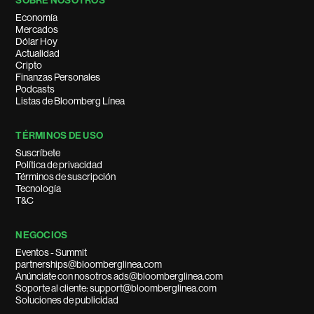
SOBRE NOSOTROS
Economía
Mercados
Dólar Hoy
Actualidad
Cripto
Finanzas Personales
Podcasts
Listas de Bloomberg Línea
TÉRMINOS DE USO
Suscríbete
Política de privacidad
Términos de suscripción
Tecnología
T&C
NEGOCIOS
Eventos - Summit
partnerships@bloomberglinea.com
Anúnciate con nosotros ads@bloomberglinea.com
Soporte al cliente: support@bloomberglinea.com
Soluciones de publicidad