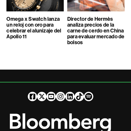
Omega x Swatch lanza
Director de Hermès
un reloj con oro para
analiza precios de la
celebrar el alunizaje del
carne de cerdo en China
Apollo 11
para evaluar mercado de
bolsos