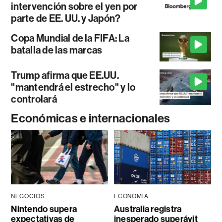
intervención sobre el yen por
parte de EE. UU. y Japón?
Copa Mundial de la FIFA: La
batalla de las marcas
Trump afirma que EE.UU.
"mantendrá el estrecho" y lo
controlará
Económicas e internacionales
NEGOCIOS
ECONOMÍA
Nintendo supera
Australia registra
expectativas de
inesperado superávit