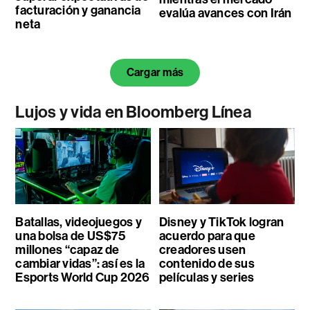
facturación y ganancia
evalúa avances con Irán
neta
Cargar más
Lujos y vida en Bloomberg Línea
Batallas, videojuegos y
Disney y TikTok logran
una bolsa de US$75
acuerdo para que
millones “capaz de
creadores usen
cambiar vidas”: así es la
contenido de sus
Esports World Cup 2026
películas y series