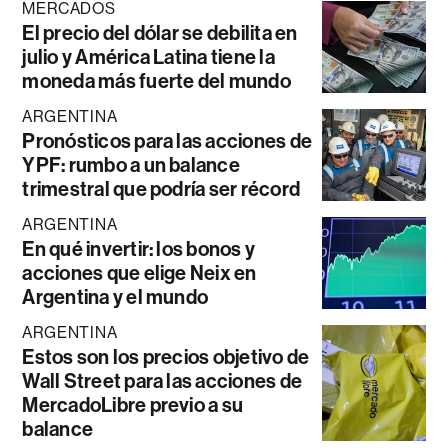
MERCADOS
El precio del dólar se debilita en
julio y América Latina tiene la
moneda más fuerte del mundo
ARGENTINA
Pronósticos para las acciones de
YPF: rumbo a un balance
trimestral que podría ser récord
ARGENTINA
En qué invertir: los bonos y
acciones que elige Neix en
Argentina y el mundo
ARGENTINA
Estos son los precios objetivo de
Wall Street para las acciones de
MercadoLibre previo a su
balance