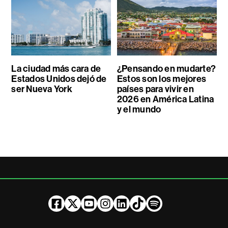
La ciudad más cara de
¿Pensando en mudarte?
Estados Unidos dejó de
Estos son los mejores
ser Nueva York
países para vivir en
2026 en América Latina
y el mundo