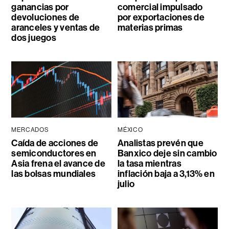
ganancias por
comercial impulsado
devoluciones de
por exportaciones de
aranceles y ventas de
materias primas
dos juegos
MERCADOS
MÉXICO
Caída de acciones de
Analistas prevén que
semiconductores en
Banxico deje sin cambio
Asia frena el avance de
la tasa mientras
las bolsas mundiales
inflación baja a 3,13% en
julio