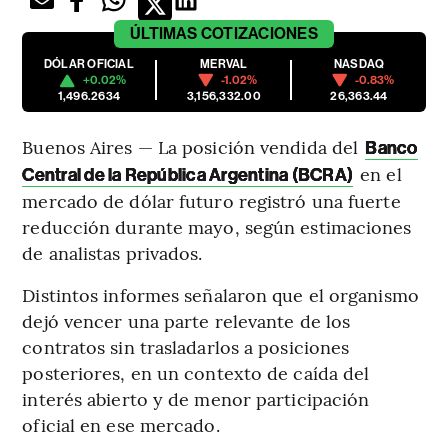
ÚLTIMAS
COTIZACIONES
DÓLAR OFICIAL
MERVAL
NASDAQ
+0.02%
-1.02%
-0.83%
1,496.2634
3,156,332.00
26,363.44
Buenos Aires — La posición vendida del
Banco
en el
Central de la República Argentina (BCRA)
mercado de dólar futuro registró una fuerte
reducción durante mayo, según estimaciones
de analistas privados.
Distintos informes señalaron que el organismo
dejó vencer una parte relevante de los
contratos sin trasladarlos a posiciones
posteriores, en un contexto de caída del
interés abierto y de menor participación
oficial en ese mercado.