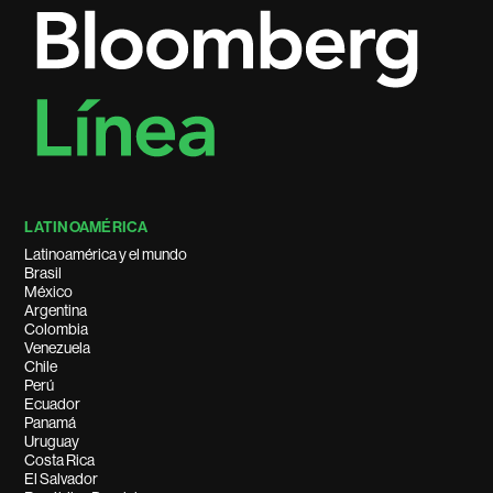
LATINOAMÉRICA
Latinoamérica y el mundo
Brasil
México
Argentina
Colombia
Venezuela
Chile
Perú
Ecuador
Panamá
Uruguay
Costa Rica
El Salvador