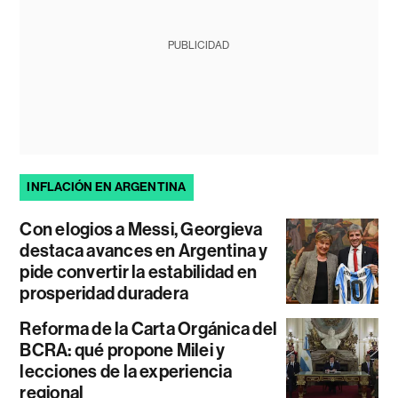
PUBLICIDAD
INFLACIÓN EN ARGENTINA
Con elogios a Messi, Georgieva
destaca avances en Argentina y
pide convertir la estabilidad en
prosperidad duradera
Reforma de la Carta Orgánica del
BCRA: qué propone Milei y
lecciones de la experiencia
regional