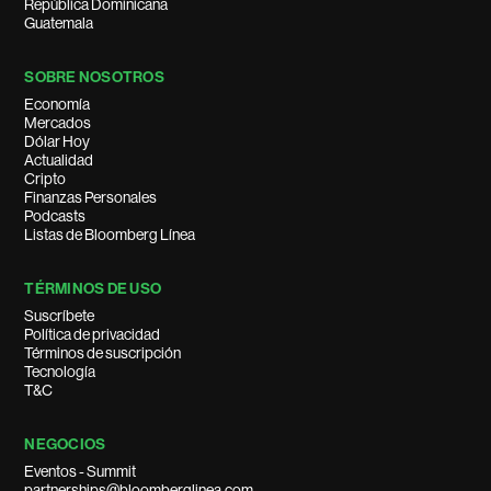
República Dominicana
Guatemala
SOBRE NOSOTROS
Economía
Mercados
Dólar Hoy
Actualidad
Cripto
Finanzas Personales
Podcasts
Listas de Bloomberg Línea
TÉRMINOS DE USO
Suscríbete
Política de privacidad
Términos de suscripción
Tecnología
T&C
NEGOCIOS
Eventos - Summit
partnerships@bloomberglinea.com