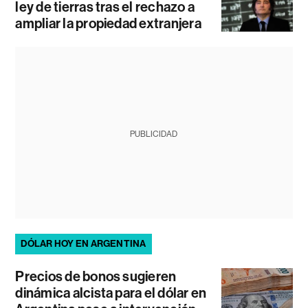
ley de tierras tras el rechazo a
ampliar la propiedad extranjera
PUBLICIDAD
DÓLAR HOY EN ARGENTINA
Precios de bonos sugieren
dinámica alcista para el dólar en