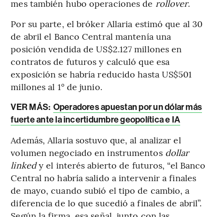
mes también hubo operaciones de
rollover
.
Por su parte, el bróker Allaria estimó que al 30
de abril el Banco Central mantenía una
posición vendida de US$2.127 millones en
contratos de futuros y calculó que esa
exposición se habría reducido hasta US$501
millones al 1° de junio.
VER MÁS:
Operadores apuestan por un dólar más
fuerte ante la incertidumbre geopolítica e IA
Además, Allaria sostuvo que, al analizar el
volumen negociado en instrumentos
dollar
linked
y el interés abierto de futuros, “el Banco
Central no habría salido a intervenir a finales
de mayo, cuando subió el tipo de cambio, a
diferencia de lo que sucedió a finales de abril”.
Según la firma, esa señal, junto con las