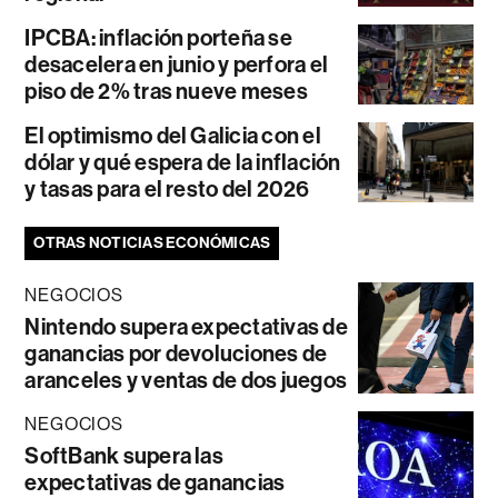
IPCBA: inflación porteña se
desacelera en junio y perfora el
piso de 2% tras nueve meses
El optimismo del Galicia con el
dólar y qué espera de la inflación
y tasas para el resto del 2026
OTRAS NOTICIAS ECONÓMICAS
NEGOCIOS
Nintendo supera expectativas de
ganancias por devoluciones de
aranceles y ventas de dos juegos
NEGOCIOS
SoftBank supera las
expectativas de ganancias