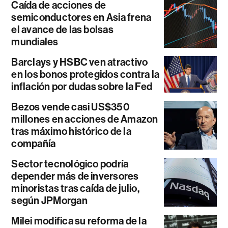
Caída de acciones de
semiconductores en Asia frena
el avance de las bolsas
mundiales
Barclays y HSBC ven atractivo
en los bonos protegidos contra la
inflación por dudas sobre la Fed
Bezos vende casi US$350
millones en acciones de Amazon
tras máximo histórico de la
compañía
Sector tecnológico podría
depender más de inversores
minoristas tras caída de julio,
según JPMorgan
Milei modifica su reforma de la