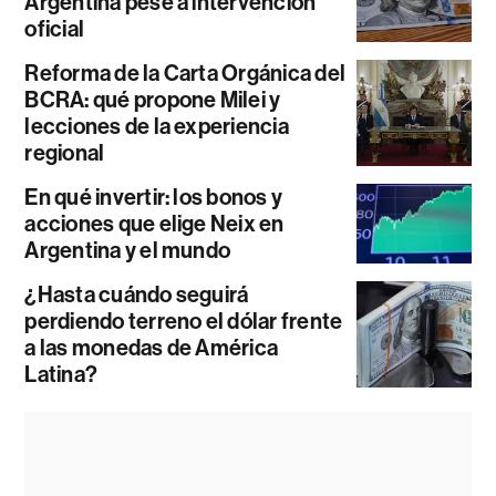
Argentina pese a intervención
oficial
Reforma de la Carta Orgánica del
BCRA: qué propone Milei y
lecciones de la experiencia
regional
En qué invertir: los bonos y
acciones que elige Neix en
Argentina y el mundo
¿Hasta cuándo seguirá
perdiendo terreno el dólar frente
a las monedas de América
Latina?