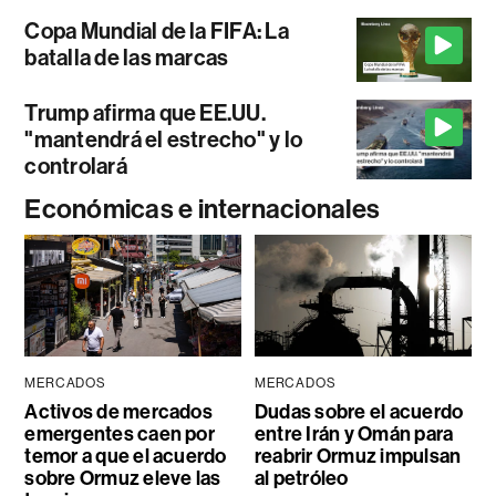
Copa Mundial de la FIFA: La
batalla de las marcas
Trump afirma que EE.UU.
"mantendrá el estrecho" y lo
controlará
Económicas e internacionales
MERCADOS
MERCADOS
Activos de mercados
Dudas sobre el acuerdo
emergentes caen por
entre Irán y Omán para
temor a que el acuerdo
reabrir Ormuz impulsan
sobre Ormuz eleve las
al petróleo