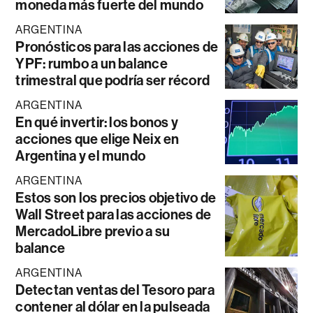
moneda más fuerte del mundo
ARGENTINA
Pronósticos para las acciones de
YPF: rumbo a un balance
trimestral que podría ser récord
ARGENTINA
En qué invertir: los bonos y
acciones que elige Neix en
Argentina y el mundo
ARGENTINA
Estos son los precios objetivo de
Wall Street para las acciones de
MercadoLibre previo a su
balance
ARGENTINA
Detectan ventas del Tesoro para
contener al dólar en la pulseada