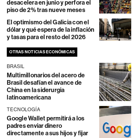
desacelera en junio y perfora el
piso de 2% tras nueve meses
El optimismo del Galicia con el
dólar y qué espera de la inflación
y tasas para el resto del 2026
OTRAS NOTICIAS ECONÓMICAS
BRASIL
Multimillonarios del acero de
Brasil desafían el avance de
China en la siderurgia
latinoamericana
TECNOLOGÍA
Google Wallet permitirá a los
padres enviar dinero
directamente a sus hijos y fijar