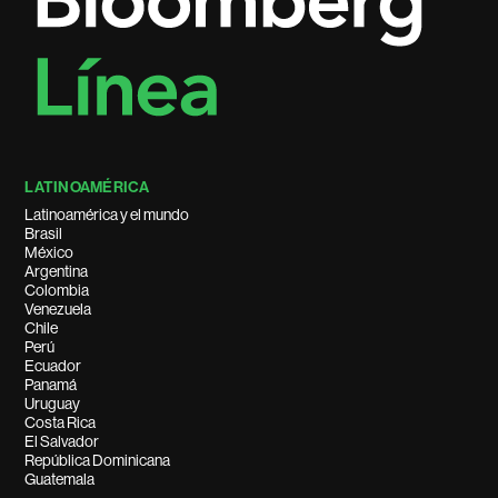
LATINOAMÉRICA
Latinoamérica y el mundo
Brasil
México
Argentina
Colombia
Venezuela
Chile
Perú
Ecuador
Panamá
Uruguay
Costa Rica
El Salvador
República Dominicana
Guatemala