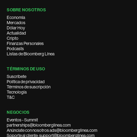
SOBRE NOSOTROS
Economía
Mercados
Dólar Hoy
Actualidad
Cripto
Finanzas Personales
Podcasts
Listas de Bloomberg Línea
TÉRMINOS DE USO
Suscríbete
Política de privacidad
Términos de suscripción
Tecnología
T&C
NEGOCIOS
Eventos - Summit
partnerships@bloomberglinea.com
Anúnciate con nosotros ads@bloomberglinea.com
Soporte al cliente: support@bloomberglinea.com