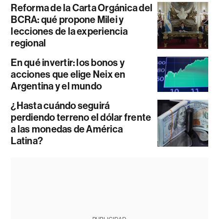
Reforma de la Carta Orgánica del
BCRA: qué propone Milei y
lecciones de la experiencia
regional
En qué invertir: los bonos y
acciones que elige Neix en
Argentina y el mundo
¿Hasta cuándo seguirá
perdiendo terreno el dólar frente
a las monedas de América
Latina?