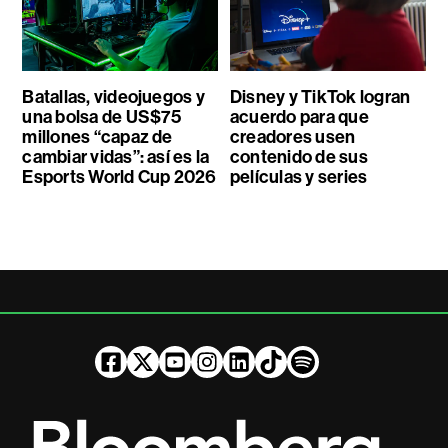
Batallas, videojuegos y
Disney y TikTok logran
una bolsa de US$75
acuerdo para que
millones “capaz de
creadores usen
cambiar vidas”: así es la
contenido de sus
Esports World Cup 2026
películas y series