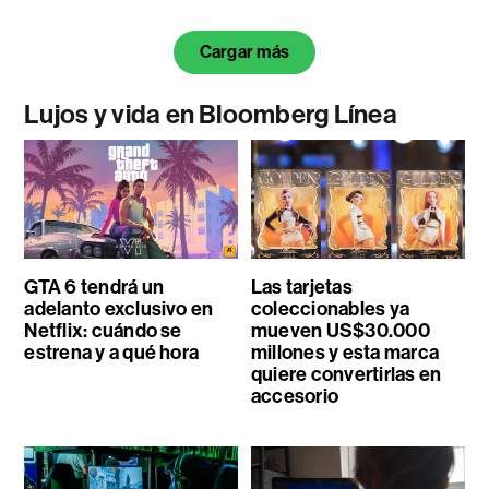
Cargar más
Lujos y vida en Bloomberg Línea
GTA 6 tendrá un
Las tarjetas
adelanto exclusivo en
coleccionables ya
Netflix: cuándo se
mueven US$30.000
estrena y a qué hora
millones y esta marca
quiere convertirlas en
accesorio