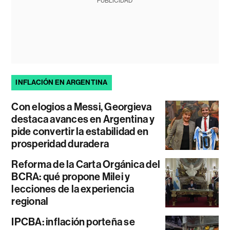
PUBLICIDAD
INFLACIÓN EN ARGENTINA
Con elogios a Messi, Georgieva
destaca avances en Argentina y
pide convertir la estabilidad en
prosperidad duradera
Reforma de la Carta Orgánica del
BCRA: qué propone Milei y
lecciones de la experiencia
regional
IPCBA: inflación porteña se