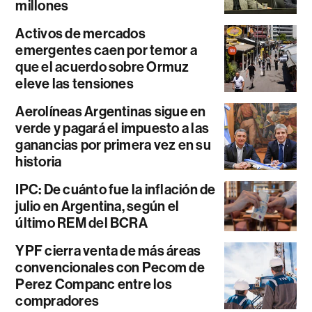
millones
Activos de mercados
emergentes caen por temor a
que el acuerdo sobre Ormuz
eleve las tensiones
Aerolíneas Argentinas sigue en
verde y pagará el impuesto a las
ganancias por primera vez en su
historia
IPC: De cuánto fue la inflación de
julio en Argentina, según el
último REM del BCRA
YPF cierra venta de más áreas
convencionales con Pecom de
Perez Companc entre los
compradores