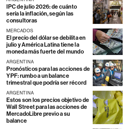
IPC de julio 2026: de cuánto
sería la inflación, según las
consultoras
MERCADOS
El precio del dólar se debilita en
julio y América Latina tiene la
moneda más fuerte del mundo
ARGENTINA
Pronósticos para las acciones de
YPF: rumbo a un balance
trimestral que podría ser récord
ARGENTINA
Estos son los precios objetivo de
Wall Street para las acciones de
MercadoLibre previo a su
balance