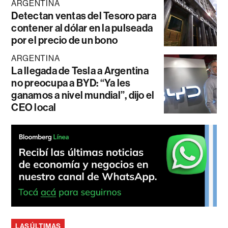
ARGENTINA
Detectan ventas del Tesoro para
contener al dólar en la pulseada
por el precio de un bono
ARGENTINA
La llegada de Tesla a Argentina
no preocupa a BYD: “Ya les
ganamos a nivel mundial”, dijo el
CEO local
LAS ÚLTIMAS