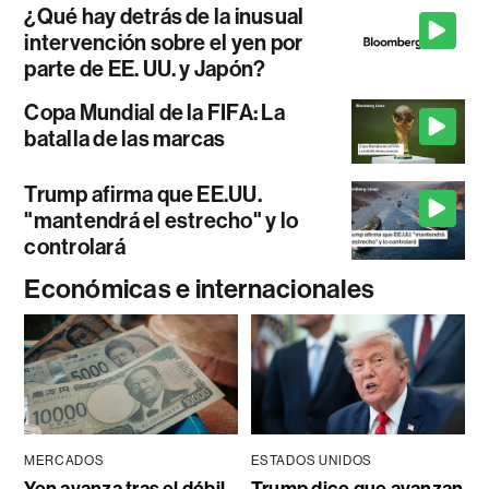
¿Qué hay detrás de la inusual
intervención sobre el yen por
parte de EE. UU. y Japón?
Copa Mundial de la FIFA: La
batalla de las marcas
Trump afirma que EE.UU.
"mantendrá el estrecho" y lo
controlará
Económicas e internacionales
MERCADOS
ESTADOS UNIDOS
Yen avanza tras el débil
Trump dice que avanzan