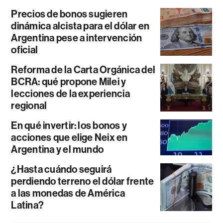
Precios de bonos sugieren
dinámica alcista para el dólar en
Argentina pese a intervención
oficial
Reforma de la Carta Orgánica del
BCRA: qué propone Milei y
lecciones de la experiencia
regional
En qué invertir: los bonos y
acciones que elige Neix en
Argentina y el mundo
¿Hasta cuándo seguirá
perdiendo terreno el dólar frente
a las monedas de América
Latina?