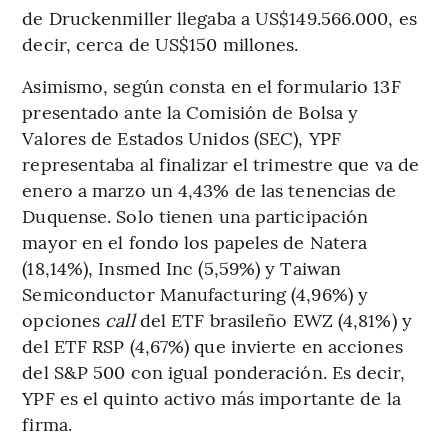
de Druckenmiller llegaba a US$149.566.000, es
decir, cerca de US$150 millones.
Asimismo, según consta en el formulario 13F
presentado ante la Comisión de Bolsa y
Valores de Estados Unidos (SEC), YPF
representaba al finalizar el trimestre que va de
enero a marzo un 4,43% de las tenencias de
Duquense. Solo tienen una participación
mayor en el fondo los papeles de Natera
(18,14%), Insmed Inc (5,59%) y Taiwan
Semiconductor Manufacturing (4,96%) y
opciones
call
del ETF brasileño EWZ (4,81%) y
del ETF RSP (4,67%) que invierte en acciones
del S&P 500 con igual ponderación. Es decir,
YPF es el quinto activo más importante de la
firma.