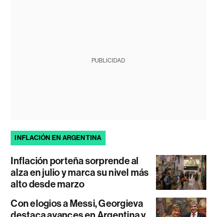
PUBLICIDAD
INFLACIÓN EN ARGENTINA
Inflación porteña sorprende al
alza en julio y marca su nivel más
alto desde marzo
Con elogios a Messi, Georgieva
destaca avances en Argentina y