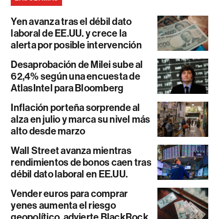
Yen avanza tras el débil dato
laboral de EE.UU. y crece la
alerta por posible intervención
Desaprobación de Milei sube al
62,4% según una encuesta de
AtlasIntel para Bloomberg
Inflación porteña sorprende al
alza en julio y marca su nivel más
alto desde marzo
Wall Street avanza mientras
rendimientos de bonos caen tras
débil dato laboral en EE.UU.
Vender euros para comprar
yenes aumenta el riesgo
geopolítico, advierte BlackRock