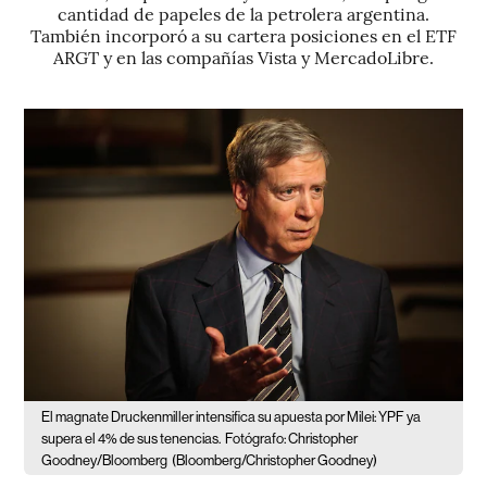
cantidad de papeles de la petrolera argentina.
También incorporó a su cartera posiciones en el ETF
ARGT y en las compañías Vista y MercadoLibre.
El magnate Druckenmiller intensifica su apuesta por Milei: YPF ya
supera el 4% de sus tenencias.
Fotógrafo: Christopher
Goodney/Bloomberg
(Bloomberg/Christopher Goodney)