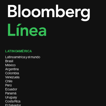
LATINOAMÉRICA
Latinoamérica y el mundo
Brasil
México
Argentina
Colombia
Venezuela
Chile
Perú
Ecuador
Panamá
Uruguay
Costa Rica
El Salvador