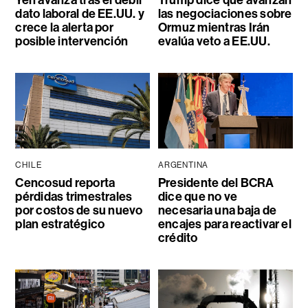
dato laboral de EE.UU. y
las negociaciones sobre
crece la alerta por
Ormuz mientras Irán
posible intervención
evalúa veto a EE.UU.
CHILE
ARGENTINA
Cencosud reporta
Presidente del BCRA
pérdidas trimestrales
dice que no ve
por costos de su nuevo
necesaria una baja de
plan estratégico
encajes para reactivar el
crédito