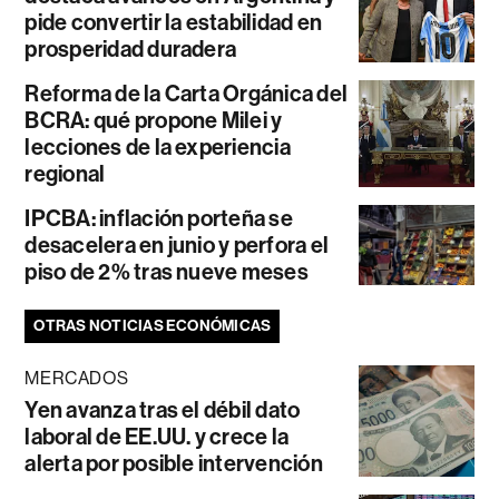
pide convertir la estabilidad en
prosperidad duradera
Reforma de la Carta Orgánica del
BCRA: qué propone Milei y
lecciones de la experiencia
regional
IPCBA: inflación porteña se
desacelera en junio y perfora el
piso de 2% tras nueve meses
OTRAS NOTICIAS ECONÓMICAS
MERCADOS
Yen avanza tras el débil dato
laboral de EE.UU. y crece la
alerta por posible intervención