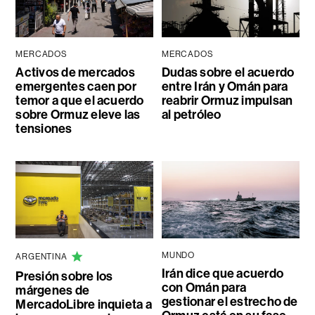
MERCADOS
MERCADOS
Activos de mercados
Dudas sobre el acuerdo
emergentes caen por
entre Irán y Omán para
temor a que el acuerdo
reabrir Ormuz impulsan
sobre Ormuz eleve las
al petróleo
tensiones
MUNDO
ARGENTINA
Irán dice que acuerdo
Presión sobre los
con Omán para
márgenes de
gestionar el estrecho de
MercadoLibre inquieta a