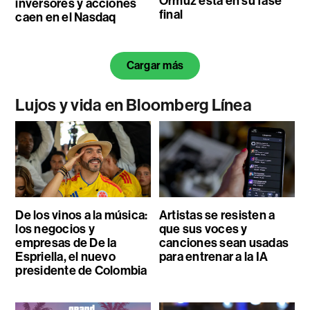
Ormuz está en su fase
inversores y acciones
final
caen en el Nasdaq
Cargar más
Lujos y vida en Bloomberg Línea
De los vinos a la música:
Artistas se resisten a
los negocios y
que sus voces y
empresas de De la
canciones sean usadas
Espriella, el nuevo
para entrenar a la IA
presidente de Colombia