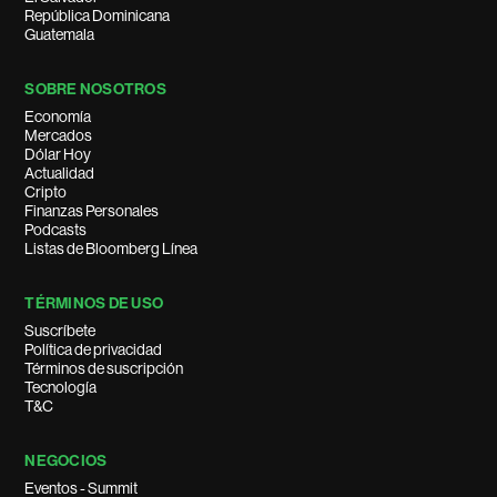
República Dominicana
Guatemala
SOBRE NOSOTROS
Economía
Mercados
Dólar Hoy
Actualidad
Cripto
Finanzas Personales
Podcasts
Listas de Bloomberg Línea
TÉRMINOS DE USO
Suscríbete
Política de privacidad
Términos de suscripción
Tecnología
T&C
NEGOCIOS
Eventos - Summit