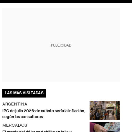
PUBLICIDAD
LAS MÁS VISITADAS
ARGENTINA
IPC de julio 2026: de cuánto sería la inflación,
según las consultoras
MERCADOS