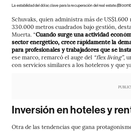
(Bloomb
La estabilidad del dólar, clave para la recuperación del real estate.
Schuvaks, quien administra más de US$1.600 
330.000 metros cuadrados bajo gestión, dest
Muerta. “
Cuando surge una actividad económi
sector energético, crece rápidamente la dema
para profesionales y trabajadores que se ins
ese marco, remarcó el auge del
“flex living”
, 
con servicios similares a los hoteleros y que
PUBLIC
Inversión en hoteles y re
Otra de las tendencias que gana protagonismo