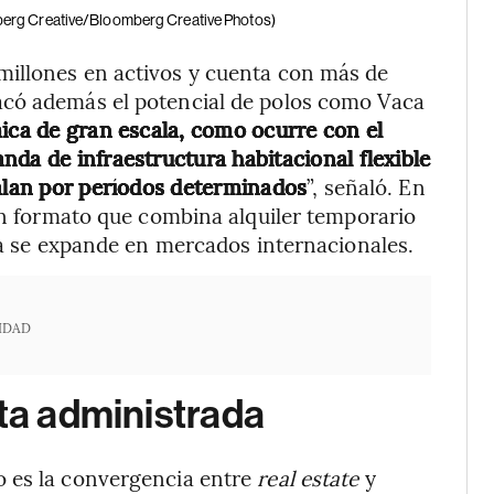
erg Creative/Bloomberg Creative Photos)
millones en activos y cuenta con más de
acó además el potencial de polos como Vaca
ca de gran escala, como ocurre con el
nda de infraestructura habitacional flexible
talan por períodos determinados
”, señaló. En
un formato que combina alquiler temporario
 ya se expande en mercados internacionales.
IDAD
nta administrada
 es la convergencia entre
real estate
y