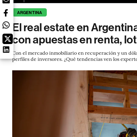
ARGENTINA
El real estate en Argentin
con apuestas en renta, lo
Con el mercado inmobiliario en recuperación y un dólar
perfiles de inversores. ¿Qué tendencias ven los expert