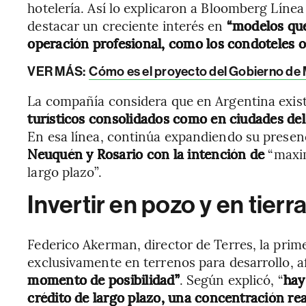
hotelería. Así lo explicaron a Bloomberg Lín
destacar un creciente interés en
“modelos que
operación profesional, como los condoteles o
VER MÁS:
Cómo es el proyecto del Gobierno de M
La compañía considera que en Argentina exis
turísticos consolidados como en ciudades del
En esa línea, continúa expandiendo su presen
Neuquén y Rosario con la intención de
“maxim
largo plazo”.
Invertir en pozo y en tierr
Federico Akerman, director de Terres, la prim
exclusivamente en terrenos para desarrollo, a
momento de posibilidad”
. Según explicó, “
hay
crédito de largo plazo, una concentración real