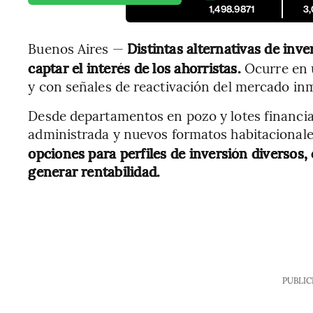
1,498.9871
3
Buenos Aires —
Distintas alternativas de inv
captar el interés de los ahorristas.
Ocurre en 
y con señales de reactivación del mercado inm
Desde departamentos en pozo y lotes financiad
administrada y nuevos formatos habitacional
opciones para perfiles de inversión diversos, 
generar rentabilidad.
PUBLIC