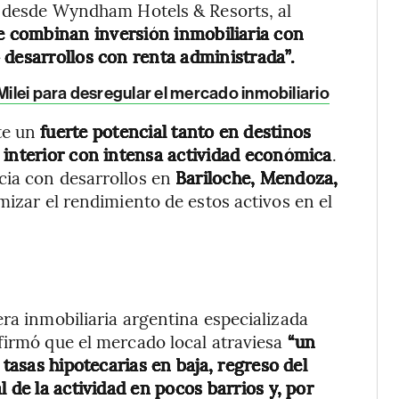
ea desde Wyndham Hotels & Resorts, al
 combinan inversión inmobiliaria con
 desarrollos con renta administrada”.
ilei para desregular el mercado inmobiliario
te un
fuerte potencial tanto en destinos
 interior con intensa actividad económica
.
cia con desarrollos en
Bariloche, Mendoza,
izar el rendimiento de estos activos en el
a
era inmobiliaria argentina especializada
firmó que el mercado local atraviesa
“un
 tasas hipotecarias en baja, regreso del
 de la actividad en pocos barrios y, por