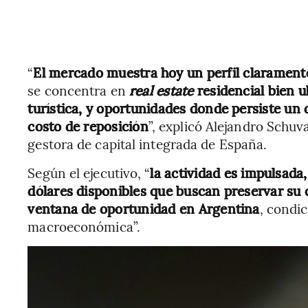
“
El mercado muestra hoy un perfil clarament
se concentra en
real estate
residencial bien 
turística, y oportunidades donde persiste un d
costo de reposición
”, explicó Alejandro Schuv
gestora de capital integrada de España.
Según el ejecutivo, “
la actividad es impulsada
dólares disponibles que buscan preservar su c
ventana de oportunidad en Argentina
, condic
macroeconómica”.