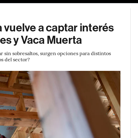
a vuelve a captar interés
tes y Vaca Muerta
 sin sobresaltos, surgen opciones para distintos
os del sector?