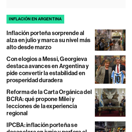
INFLACIÓN EN ARGENTINA
Inflación porteña sorprende al
alza en julio y marca su nivel más
alto desde marzo
Con elogios a Messi, Georgieva
destaca avances en Argentina y
pide convertir la estabilidad en
prosperidad duradera
Reforma de la Carta Orgánica del
BCRA: qué propone Milei y
lecciones de la experiencia
regional
IPCBA: inflación porteña se
desacelera en junio y perfora el