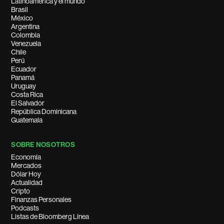
Latinoamérica y el mundo
Brasil
México
Argentina
Colombia
Venezuela
Chile
Perú
Ecuador
Panamá
Uruguay
Costa Rica
El Salvador
República Dominicana
Guatemala
SOBRE NOSOTROS
Economía
Mercados
Dólar Hoy
Actualidad
Cripto
Finanzas Personales
Podcasts
Listas de Bloomberg Línea