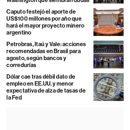
Caputo festejó el aporte de
US$100 millones por año que
hará el mayor proyecto minero
argentino
Petrobras, Itaú y Vale: acciones
recomendadas en Brasil para
agosto, según bancos y
corredurías
Dólar cae tras débil dato de
empleo en EE.UU. y menor
expectativa de alza de tasas de
la Fed