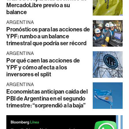
MercadoLibre previo a su
balance
ARGENTINA
Pronósticos para las acciones de
YPF: rumbo a un balance
trimestral que podría ser récord
ARGENTINA
Por qué caen las acciones de
YPF y cómo afecta a los
inversores el split
ARGENTINA
Economistas anticipan caída del
PBI de Argentina en el segundo
trimestre: “sorprendió a la baja”