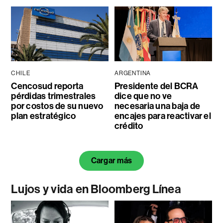
CHILE
ARGENTINA
Cencosud reporta
Presidente del BCRA
pérdidas trimestrales
dice que no ve
por costos de su nuevo
necesaria una baja de
plan estratégico
encajes para reactivar el
crédito
Cargar más
Lujos y vida en Bloomberg Línea