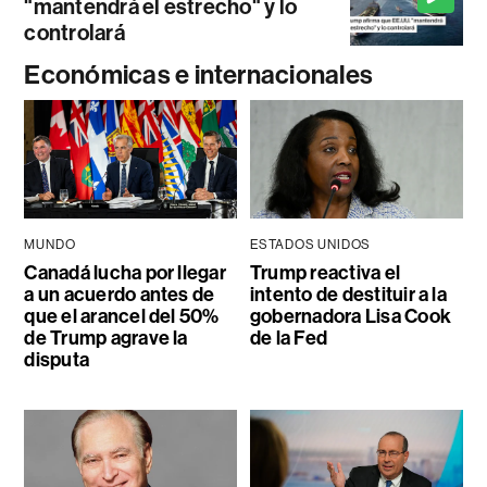
"mantendrá el estrecho" y lo
controlará
Económicas e internacionales
MUNDO
ESTADOS UNIDOS
Canadá lucha por llegar
Trump reactiva el
a un acuerdo antes de
intento de destituir a la
que el arancel del 50%
gobernadora Lisa Cook
de Trump agrave la
de la Fed
disputa