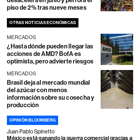
piso de 2% tras nueve meses
OTRAS NOTICIAS ECONÓMICAS
MERCADOS
¿Hasta dónde pueden llegar las
acciones de AMD? BofA es
optimista, pero advierte riesgos
MERCADOS
Brasil deja al mercado mundial
del azúcar con menos
información sobre su cosecha y
producción
OPINIÓN BLOOMBERG
Juan Pablo Spinetto
México está ganando la guerra comercial gracias a