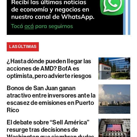
LAS ÚLTIMAS
¿Hasta dónde pueden llegar las
acciones de AMD? BofA es
optimista, pero advierte riesgos
Bonos de San Juan ganan
atractivo entre inversores ante la
escasez de emisiones en Puerto
Rico
El debate sobre “Sell América”
resurge tras decisiones de
Washington que siembran dudas