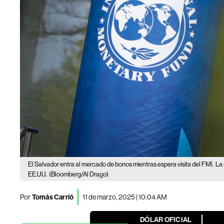
El Salvador entra al mercado de bonos mientras espera visita del FMI.
La 
EE.UU.
(Bloomberg/Al Drago)
Por
Tomás Carrió
11 de marzo, 2025 | 10:04 AM
DÓLAR OFICIAL