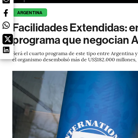
ARGENTINA
Facilidades Extendidas: e
programa que negocian Ar
Será el cuarto programa de este tipo entre Argentina y
el organismo desembolsó más de US$182.000 millones