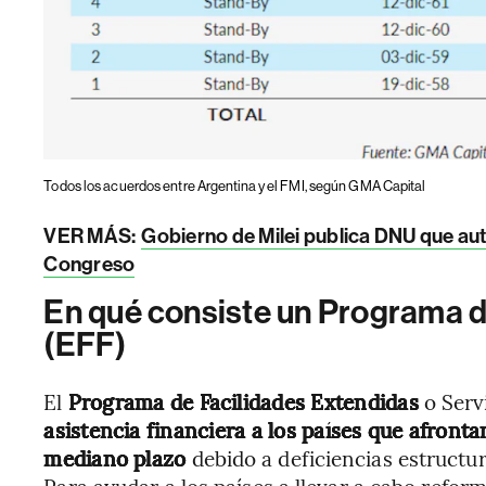
Todos los acuerdos entre Argentina y el FMI, según GMA Capital
VER MÁS:
Gobierno de Milei publica DNU que auto
Congreso
En qué consiste un Programa d
(EFF)
El
Programa de Facilidades Extendidas
o Serv
asistencia financiera a los países que afron
mediano plazo
debido a deficiencias estructu