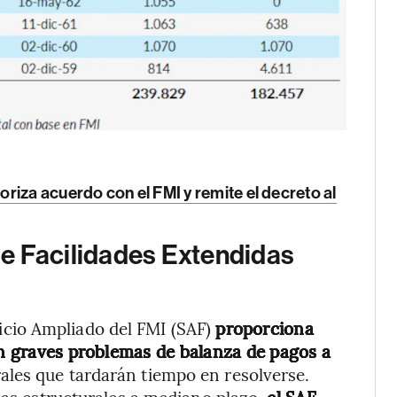
riza acuerdo con el FMI y remite el decreto al
e Facilidades Extendidas
icio Ampliado del FMI (SAF)
proporciona
tan graves problemas de balanza de pagos
a
rales que tardarán tiempo en resolverse.