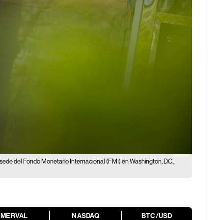
sede del Fondo Monetario Internacional (FMI) en Washington, D.C.,
MERVAL
NASDAQ
BTC/USD