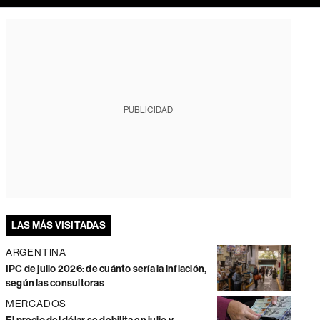
PUBLICIDAD
LAS MÁS VISITADAS
ARGENTINA
IPC de julio 2026: de cuánto sería la inflación,
según las consultoras
MERCADOS