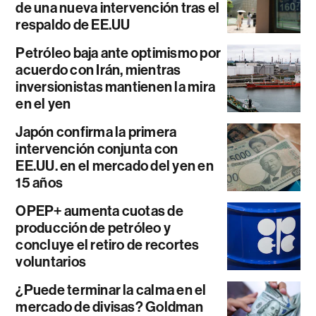
de una nueva intervención tras el
respaldo de EE.UU
Petróleo baja ante optimismo por
acuerdo con Irán, mientras
inversionistas mantienen la mira
en el yen
Japón confirma la primera
intervención conjunta con
EE.UU. en el mercado del yen en
15 años
OPEP+ aumenta cuotas de
producción de petróleo y
concluye el retiro de recortes
voluntarios
¿Puede terminar la calma en el
mercado de divisas? Goldman