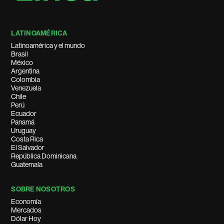
LATINOAMÉRICA
Latinoamérica y el mundo
Brasil
México
Argentina
Colombia
Venezuela
Chile
Perú
Ecuador
Panamá
Uruguay
Costa Rica
El Salvador
República Dominicana
Guatemala
SOBRE NOSOTROS
Economía
Mercados
Dólar Hoy