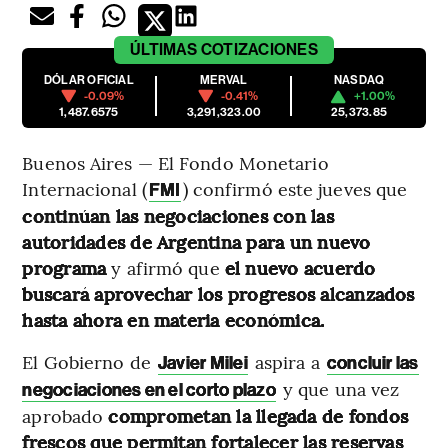
ÚLTIMAS
COTIZACIONES
DÓLAR OFICIAL
MERVAL
NASDAQ
-0.09%
-0.41%
+1.00%
1,487.6575
3,291,323.00
25,373.85
Buenos Aires — El Fondo Monetario
Internacional (
) confirmó este jueves que
FMI
continúan las negociaciones con las
autoridades de Argentina para un nuevo
programa
y afirmó que
el nuevo acuerdo
buscará aprovechar los progresos alcanzados
hasta ahora en materia económica.
El Gobierno de
aspira a
Javier Milei
concluir las
y que una vez
negociaciones en el corto plazo
aprobado
comprometan la llegada de fondos
frescos que permitan fortalecer las reservas