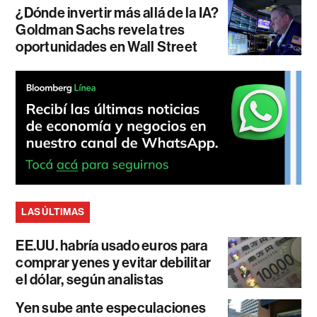
¿Dónde invertir más allá de la IA?
Goldman Sachs revela tres
oportunidades en Wall Street
LAS ÚLTIMAS
EE.UU. habría usado euros para
comprar yenes y evitar debilitar
el dólar, según analistas
Yen sube ante especulaciones