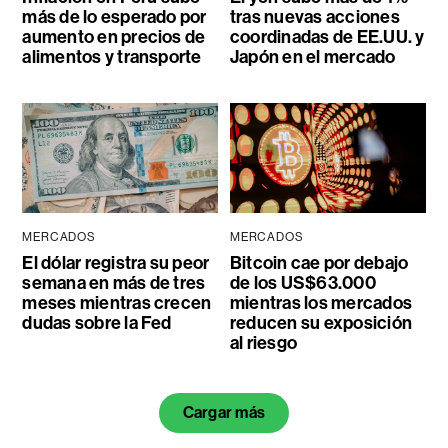
más de lo esperado por
tras nuevas acciones
aumento en precios de
coordinadas de EE.UU. y
alimentos y transporte
Japón en el mercado
MERCADOS
MERCADOS
El dólar registra su peor
Bitcoin cae por debajo
semana en más de tres
de los US$63.000
meses mientras crecen
mientras los mercados
dudas sobre la Fed
reducen su exposición
al riesgo
Cargar más