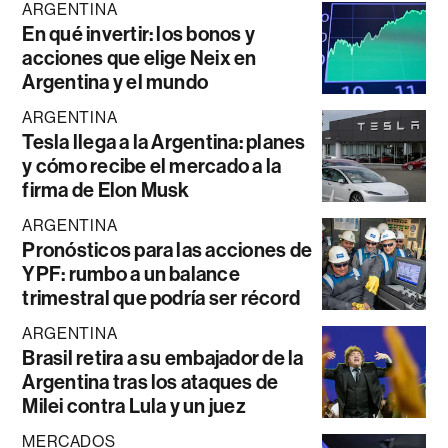
ARGENTINA
En qué invertir: los bonos y
acciones que elige Neix en
Argentina y el mundo
ARGENTINA
Tesla llega a la Argentina: planes
y cómo recibe el mercado a la
firma de Elon Musk
ARGENTINA
Pronósticos para las acciones de
YPF: rumbo a un balance
trimestral que podría ser récord
ARGENTINA
Brasil retira a su embajador de la
Argentina tras los ataques de
Milei contra Lula y un juez
MERCADOS