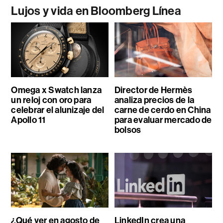
Lujos y vida en Bloomberg Línea
Omega x Swatch lanza
Director de Hermès
un reloj con oro para
analiza precios de la
celebrar el alunizaje del
carne de cerdo en China
Apollo 11
para evaluar mercado de
bolsos
¿Qué ver en agosto de
LinkedIn crea una