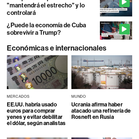
"mantendrá el estrecho" y lo
controlará
¿Puede la economía de Cuba
sobrevivir a Trump?
Económicas e internacionales
MERCADOS
MUNDO
EE.UU. habría usado
Ucrania afirma haber
euros para comprar
atacado una refinería de
yenes y evitar debilitar
Rosneft en Rusia
el dólar, según analistas