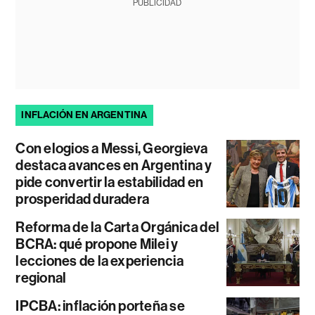
PUBLICIDAD
INFLACIÓN EN ARGENTINA
Con elogios a Messi, Georgieva
destaca avances en Argentina y
pide convertir la estabilidad en
prosperidad duradera
Reforma de la Carta Orgánica del
BCRA: qué propone Milei y
lecciones de la experiencia
regional
IPCBA: inflación porteña se