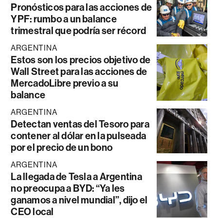
Pronósticos para las acciones de
YPF: rumbo a un balance
trimestral que podría ser récord
ARGENTINA
Estos son los precios objetivo de
Wall Street para las acciones de
MercadoLibre previo a su
balance
ARGENTINA
Detectan ventas del Tesoro para
contener al dólar en la pulseada
por el precio de un bono
ARGENTINA
La llegada de Tesla a Argentina
no preocupa a BYD: “Ya les
ganamos a nivel mundial”, dijo el
CEO local