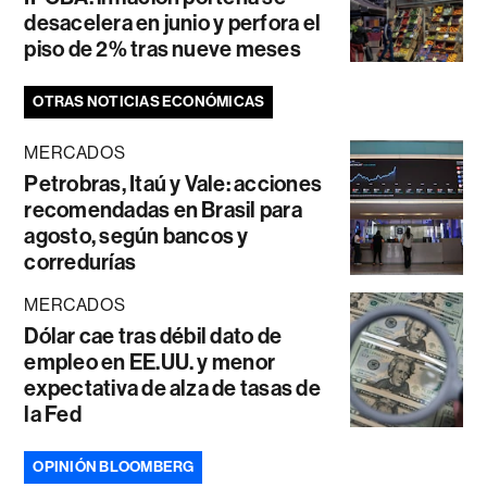
desacelera en junio y perfora el
piso de 2% tras nueve meses
OTRAS NOTICIAS ECONÓMICAS
MERCADOS
Petrobras, Itaú y Vale: acciones
recomendadas en Brasil para
agosto, según bancos y
corredurías
MERCADOS
Dólar cae tras débil dato de
empleo en EE.UU. y menor
expectativa de alza de tasas de
la Fed
OPINIÓN BLOOMBERG