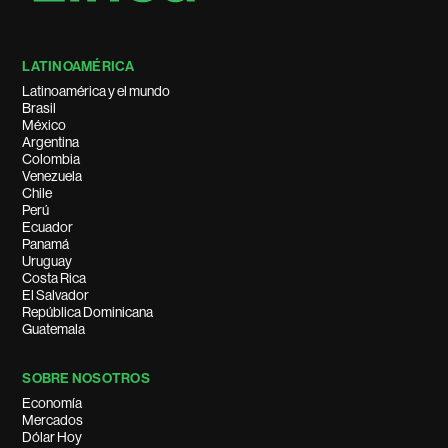
LATINOAMÉRICA
Latinoamérica y el mundo
Brasil
México
Argentina
Colombia
Venezuela
Chile
Perú
Ecuador
Panamá
Uruguay
Costa Rica
El Salvador
República Dominicana
Guatemala
SOBRE NOSOTROS
Economía
Mercados
Dólar Hoy