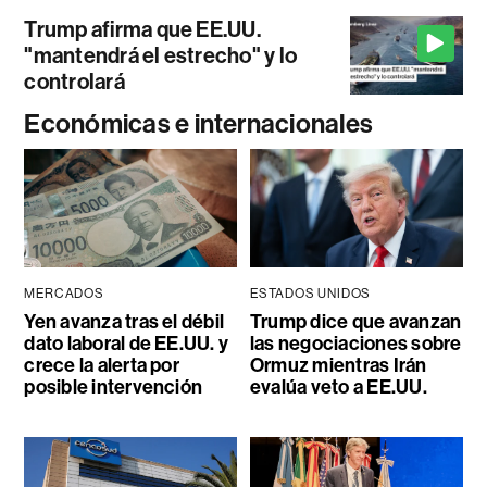
Trump afirma que EE.UU.
"mantendrá el estrecho" y lo
controlará
Económicas e internacionales
MERCADOS
ESTADOS UNIDOS
Yen avanza tras el débil
Trump dice que avanzan
dato laboral de EE.UU. y
las negociaciones sobre
crece la alerta por
Ormuz mientras Irán
posible intervención
evalúa veto a EE.UU.