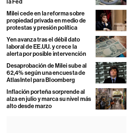
la Fed
Milei cede en la reforma sobre
propiedad privada en medio de
protestas y presión política
Yen avanza tras el débil dato
laboral de EE.UU. y crece la
alerta por posible intervención
Desaprobación de Milei sube al
62,4% según una encuesta de
AtlasIntel para Bloomberg
Inflación porteña sorprende al
alza en julio y marca su nivel más
alto desde marzo