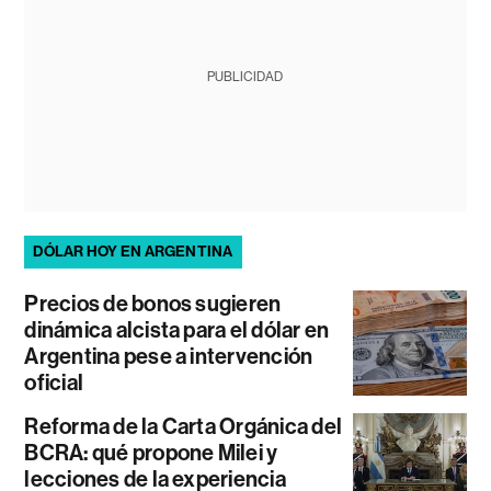
PUBLICIDAD
DÓLAR HOY EN ARGENTINA
Precios de bonos sugieren
dinámica alcista para el dólar en
Argentina pese a intervención
oficial
Reforma de la Carta Orgánica del
BCRA: qué propone Milei y
lecciones de la experiencia