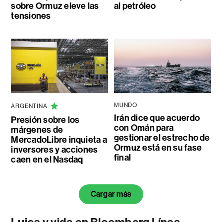
sobre Ormuz eleve las
al petróleo
tensiones
MUNDO
ARGENTINA
Irán dice que acuerdo
Presión sobre los
con Omán para
márgenes de
gestionar el estrecho de
MercadoLibre inquieta a
Ormuz está en su fase
inversores y acciones
final
caen en el Nasdaq
Cargar más