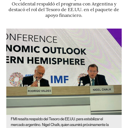
Occidental respaldó el programa con Argentina y
destacó el rol del Tesoro de EE.UU. en el paquete de
apoyo financiero.
FMI resalta respaldo del Tesoro de EE.UU. para estabilizar el
mercado argentino.
Nigel Chalk, quien asumirá próximamente la