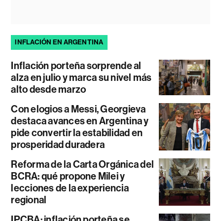
INFLACIÓN EN ARGENTINA
Inflación porteña sorprende al
alza en julio y marca su nivel más
alto desde marzo
Con elogios a Messi, Georgieva
destaca avances en Argentina y
pide convertir la estabilidad en
prosperidad duradera
Reforma de la Carta Orgánica del
BCRA: qué propone Milei y
lecciones de la experiencia
regional
IPCBA: inflación porteña se