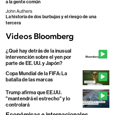
a la gente común
John Authers
La historia de dos burbujas y el riesgo de una
tercera
¿Qué hay detrás de la inusual
intervención sobre el yen por
parte de EE. UU. y Japón?
Copa Mundial de la FIFA: La
batalla de las marcas
Trump afirma que EE.UU.
"mantendrá el estrecho" y lo
controlará
Económicas e internacionales