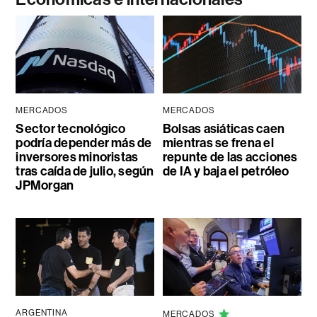
MERCADOS
MERCADOS
Sector tecnológico
Bolsas asiáticas caen
podría depender más de
mientras se frena el
inversores minoristas
repunte de las acciones
tras caída de julio, según
de IA y baja el petróleo
JPMorgan
ARGENTINA
MERCADOS