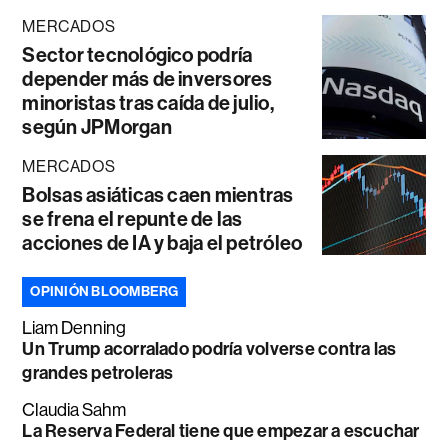
MERCADOS
Sector tecnológico podría
depender más de inversores
minoristas tras caída de julio,
según JPMorgan
MERCADOS
Bolsas asiáticas caen mientras
se frena el repunte de las
acciones de IA y baja el petróleo
OPINIÓN BLOOMBERG
Liam Denning
Un Trump acorralado podría volverse contra las
grandes petroleras
Claudia Sahm
La Reserva Federal tiene que empezar a escuchar