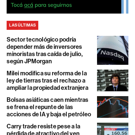
LAS ÚLTIMAS
Sector tecnológico podría
depender más de inversores
minoristas tras caída de julio,
según JPMorgan
Milei modifica su reforma de la
ley de tierras tras el rechazo a
ampliar la propiedad extranjera
Bolsas asiáticas caen mientras
se frena el repunte de las
acciones de IA y baja el petróleo
Carry trade resiste pese a la
pérdida de atractivo del yen