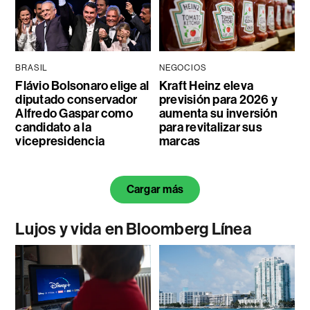
BRASIL
NEGOCIOS
Flávio Bolsonaro elige al
Kraft Heinz eleva
diputado conservador
previsión para 2026 y
Alfredo Gaspar como
aumenta su inversión
candidato a la
para revitalizar sus
vicepresidencia
marcas
Cargar más
Lujos y vida en Bloomberg Línea