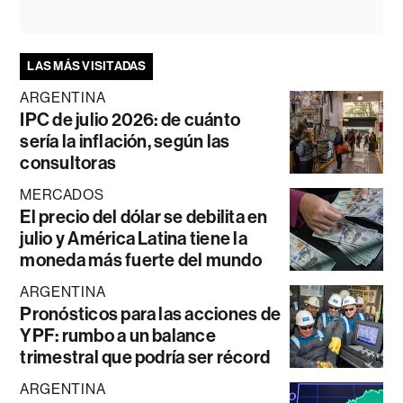
LAS MÁS VISITADAS
ARGENTINA
IPC de julio 2026: de cuánto
sería la inflación, según las
consultoras
MERCADOS
El precio del dólar se debilita en
julio y América Latina tiene la
moneda más fuerte del mundo
ARGENTINA
Pronósticos para las acciones de
YPF: rumbo a un balance
trimestral que podría ser récord
ARGENTINA