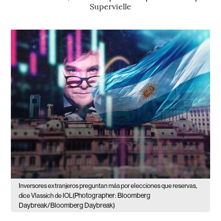
Supervielle
Inversores extranjeros preguntan más por elecciones que reservas,
(Photographer: Bloomberg
dice Vlassich de IOL
Daybreak/Bloomberg Daybreak)