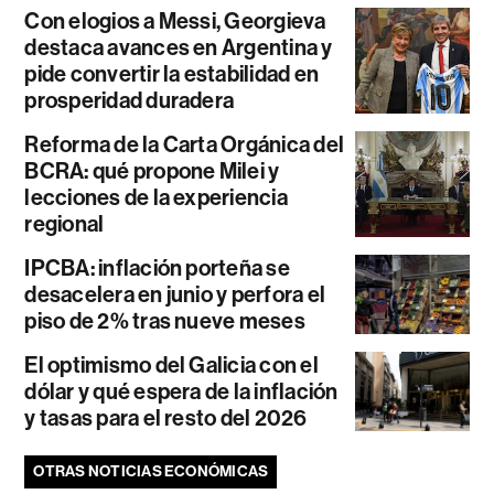
Con elogios a Messi, Georgieva
destaca avances en Argentina y
pide convertir la estabilidad en
prosperidad duradera
Reforma de la Carta Orgánica del
BCRA: qué propone Milei y
lecciones de la experiencia
regional
IPCBA: inflación porteña se
desacelera en junio y perfora el
piso de 2% tras nueve meses
El optimismo del Galicia con el
dólar y qué espera de la inflación
y tasas para el resto del 2026
OTRAS NOTICIAS ECONÓMICAS