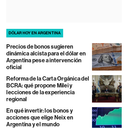
DÓLAR HOY EN ARGENTINA
Precios de bonos sugieren
dinámica alcista para el dólar en
Argentina pese a intervención
oficial
Reforma de la Carta Orgánica del
BCRA: qué propone Milei y
lecciones de la experiencia
regional
En qué invertir: los bonos y
acciones que elige Neix en
Argentina y el mundo