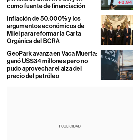
como fuente de financiación
Inflación de 50.000% y los
argumentos económicos de
Milei para reformar la Carta
Orgánica del BCRA
GeoPark avanza en Vaca Muerta:
ganó US$34 millones pero no
pudo aprovechar el alza del
precio del petróleo
PUBLICIDAD