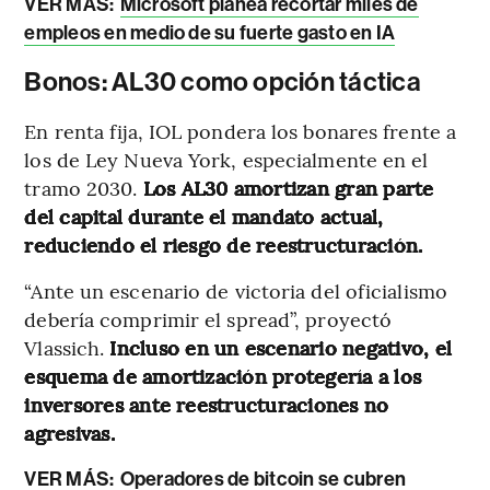
VER MÁS:
Microsoft planea recortar miles de
empleos en medio de su fuerte gasto en IA
Bonos: AL30 como opción táctica
En renta fija, IOL pondera los bonares frente a
los de Ley Nueva York, especialmente en el
tramo 2030.
Los AL30 amortizan gran parte
del capital durante el mandato actual,
reduciendo el riesgo de reestructuración.
“Ante un escenario de victoria del oficialismo
debería comprimir el spread”, proyectó
Vlassich.
Incluso en un escenario negativo, el
esquema de amortización protegería a los
inversores ante reestructuraciones no
agresivas.
VER MÁS:
Operadores de bitcoin se cubren