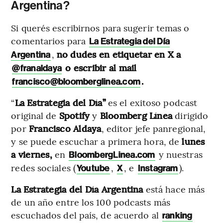
Argentina?
Si querés escribirnos para sugerir temas o
comentarios para
La Estrategia del Día
,
no dudes en etiquetar en X a
Argentina
o escribir al mail
@franaldaya
.
francisco@bloomberglinea.com
“
La Estrategia del Día”
es el exitoso podcast
original de
Spotify
y
Bloomberg Línea
dirigido
por
Francisco Aldaya
, editor jefe panregional,
y se puede escuchar a primera hora, de
lunes
a viernes,
en
y nuestras
BloombergLinea.com
redes sociales (
,
, e
).
Youtube
X
Instagram
La
Estrategia del Día Argentina
está hace más
de un año entre los 100 podcasts más
escuchados del país, de acuerdo al
ranking