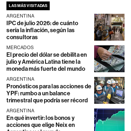
LAS MÁS VISITADAS
ARGENTINA
IPC de julio 2026: de cuánto
sería la inflación, según las
consultoras
MERCADOS
El precio del dólar se debilita en
julio y América Latina tiene la
moneda más fuerte del mundo
ARGENTINA
Pronósticos para las acciones de
YPF: rumbo a un balance
trimestral que podría ser récord
ARGENTINA
En qué invertir: los bonos y
acciones que elige Neix en