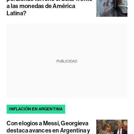
a las monedas de América
Latina?
PUBLICIDAD
INFLACIÓN EN ARGENTINA
Con elogios a Messi, Georgieva
destaca avances en Argentina y