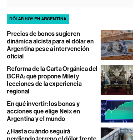
DÓLAR HOY EN ARGENTINA
Precios de bonos sugieren
dinámica alcista para el dólar en
Argentina pese a intervención
oficial
Reforma de la Carta Orgánica del
BCRA: qué propone Milei y
lecciones de la experiencia
regional
En qué invertir: los bonos y
acciones que elige Neix en
Argentina y el mundo
¿Hasta cuándo seguirá
perdiendo terreno el dólar frente