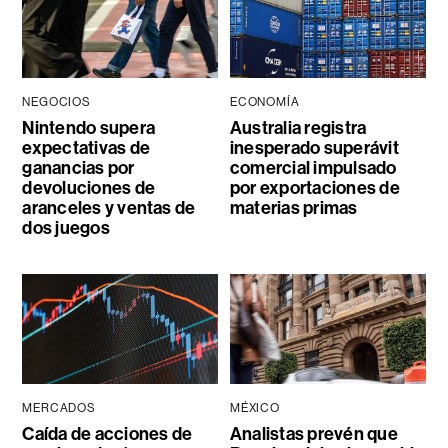
NEGOCIOS
ECONOMÍA
Nintendo supera
Australia registra
expectativas de
inesperado superávit
ganancias por
comercial impulsado
devoluciones de
por exportaciones de
aranceles y ventas de
materias primas
dos juegos
MERCADOS
MÉXICO
Caída de acciones de
Analistas prevén que