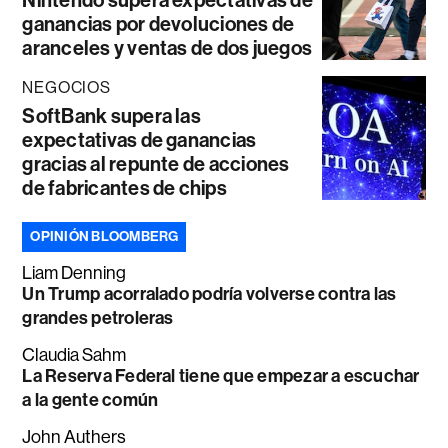
Nintendo supera expectativas de
ganancias por devoluciones de
aranceles y ventas de dos juegos
NEGOCIOS
SoftBank supera las
expectativas de ganancias
gracias al repunte de acciones
de fabricantes de chips
OPINIÓN BLOOMBERG
Liam Denning
Un Trump acorralado podría volverse contra las
grandes petroleras
Claudia Sahm
La Reserva Federal tiene que empezar a escuchar
a la gente común
John Authers