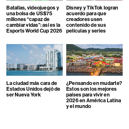
Batallas, videojuegos y
Disney y TikTok logran
una bolsa de US$75
acuerdo para que
millones “capaz de
creadores usen
cambiar vidas”: así es la
contenido de sus
Esports World Cup 2026
películas y series
La ciudad más cara de
¿Pensando en mudarte?
Estados Unidos dejó de
Estos son los mejores
ser Nueva York
países para vivir en
2026 en América Latina
y el mundo