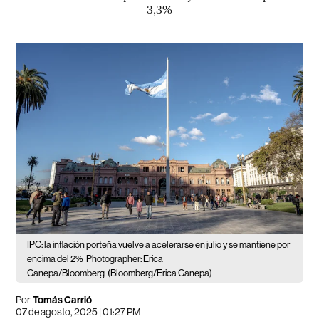
3,3%
IPC: la inflación porteña vuelve a acelerarse en julio y se mantiene por
encima del 2%
Photographer: Erica
Canepa/Bloomberg
(Bloomberg/Erica Canepa)
Por
Tomás Carrió
07 de agosto, 2025 | 01:27 PM