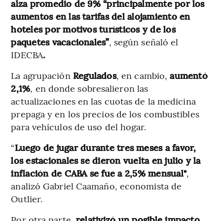
alza promedio de 9% “principalmente por los
aumentos en las tarifas del alojamiento en
hoteles por motivos turísticos y de los
paquetes vacacionales”
, según señaló el
IDECBA
.
La agrupación
Regulados
, en cambio,
aumentó
2,1%
, en donde sobresalieron las
actualizaciones en las cuotas de la medicina
prepaga y en los precios de los combustibles
para vehículos de uso del hogar.
“
Luego de jugar durante tres meses a favor,
los estacionales se dieron vuelta en julio y la
inflación de CABA se fue a 2,5% mensual"
,
analizó Gabriel Caamaño, economista de
Outlier.
Por otra parte,
relativizó un posible impacto