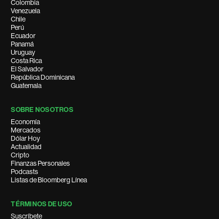
Colombia
Venezuela
Chile
Perú
Ecuador
Panamá
Uruguay
Costa Rica
El Salvador
República Dominicana
Guatemala
SOBRE NOSOTROS
Economía
Mercados
Dólar Hoy
Actualidad
Cripto
Finanzas Personales
Podcasts
Listas de Bloomberg Línea
TÉRMINOS DE USO
Suscríbete