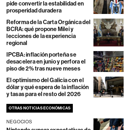
pide convertir la estabilidad en
prosperidad duradera
Reforma de la Carta Orgánica del
BCRA: qué propone Milei y
lecciones de la experiencia
regional
IPCBA: inflación porteña se
desacelera en junio y perfora el
piso de 2% tras nueve meses
El optimismo del Galicia con el
dólar y qué espera de la inflación
y tasas para el resto del 2026
OTRAS NOTICIAS ECONÓMICAS
NEGOCIOS