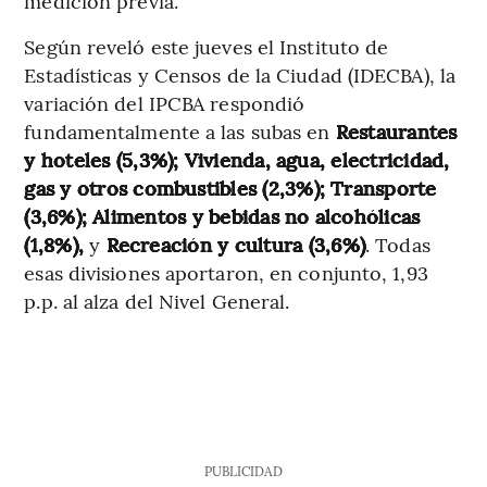
medición previa.
Según reveló este jueves el Instituto de
Estadísticas y Censos de la Ciudad (IDECBA), la
variación del IPCBA respondió
fundamentalmente a las subas en
Restaurantes
y hoteles (5,3%);
Vivienda, agua, electricidad,
gas y otros combustibles (2,3%);
Transporte
(3,6%);
Alimentos y bebidas no alcohólicas
(1,8%),
y
Recreación y cultura (3,6%)
. Todas
esas divisiones aportaron, en conjunto, 1,93
p.p. al alza del Nivel General.
PUBLICIDAD