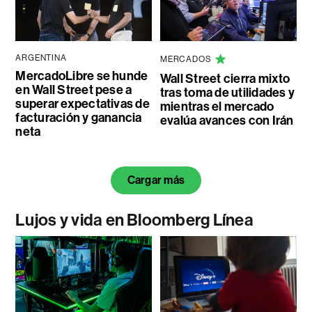
ARGENTINA
MERCADOS
MercadoLibre se hunde
Wall Street cierra mixto
en Wall Street pese a
tras toma de utilidades y
superar expectativas de
mientras el mercado
facturación y ganancia
evalúa avances con Irán
neta
Cargar más
Lujos y vida en Bloomberg Línea