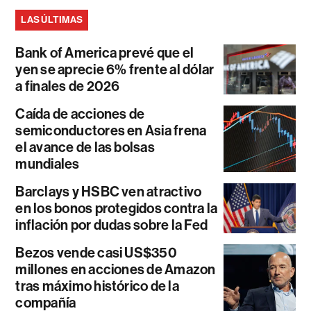
LAS ÚLTIMAS
Bank of America prevé que el
yen se aprecie 6% frente al dólar
a finales de 2026
Caída de acciones de
semiconductores en Asia frena
el avance de las bolsas
mundiales
Barclays y HSBC ven atractivo
en los bonos protegidos contra la
inflación por dudas sobre la Fed
Bezos vende casi US$350
millones en acciones de Amazon
tras máximo histórico de la
compañía