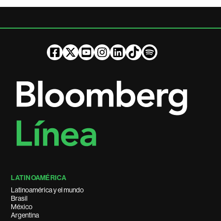
LATINOAMÉRICA
Latinoamérica y el mundo
Brasil
México
Argentina