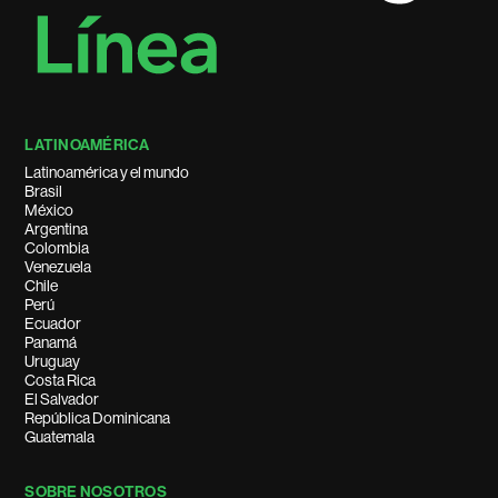
LATINOAMÉRICA
Latinoamérica y el mundo
Brasil
México
Argentina
Colombia
Venezuela
Chile
Perú
Ecuador
Panamá
Uruguay
Costa Rica
El Salvador
República Dominicana
Guatemala
SOBRE NOSOTROS