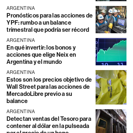
ARGENTINA
Pronósticos para las acciones de
YPF: rumbo a un balance
trimestral que podría ser récord
ARGENTINA
En qué invertir: los bonos y
acciones que elige Neix en
Argentina y el mundo
ARGENTINA
Estos son los precios objetivo de
Wall Street para las acciones de
MercadoLibre previo a su
balance
ARGENTINA
Detectan ventas del Tesoro para
contener al dólar en la pulseada