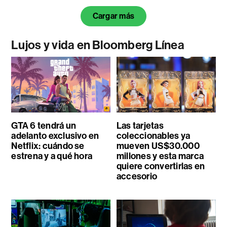
Cargar más
Lujos y vida en Bloomberg Línea
GTA 6 tendrá un
Las tarjetas
adelanto exclusivo en
coleccionables ya
Netflix: cuándo se
mueven US$30.000
estrena y a qué hora
millones y esta marca
quiere convertirlas en
accesorio