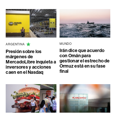
MUNDO
ARGENTINA
Irán dice que acuerdo
Presión sobre los
con Omán para
márgenes de
gestionar el estrecho de
MercadoLibre inquieta a
Ormuz está en su fase
inversores y acciones
final
caen en el Nasdaq