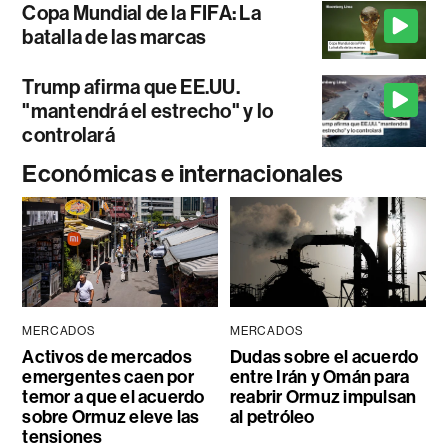
Copa Mundial de la FIFA: La
batalla de las marcas
Trump afirma que EE.UU.
"mantendrá el estrecho" y lo
controlará
Económicas e internacionales
MERCADOS
MERCADOS
Activos de mercados
Dudas sobre el acuerdo
emergentes caen por
entre Irán y Omán para
temor a que el acuerdo
reabrir Ormuz impulsan
sobre Ormuz eleve las
al petróleo
tensiones