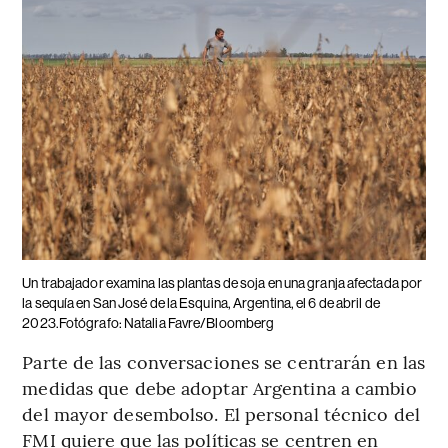
Un trabajador examina las plantas de soja en una granja afectada por
la sequía en San José de la Esquina, Argentina, el 6 de abril de
2023.Fotógrafo: Natalia Favre/Bloomberg
Parte de las conversaciones se centrarán en las
medidas que debe adoptar Argentina a cambio
del mayor desembolso. El personal técnico del
FMI quiere que las políticas se centren en