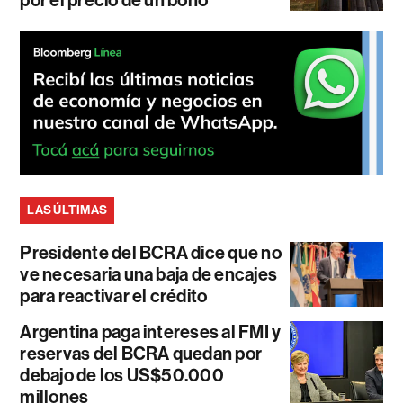
por el precio de un bono
LAS ÚLTIMAS
Presidente del BCRA dice que no
ve necesaria una baja de encajes
para reactivar el crédito
Argentina paga intereses al FMI y
reservas del BCRA quedan por
debajo de los US$50.000
millones