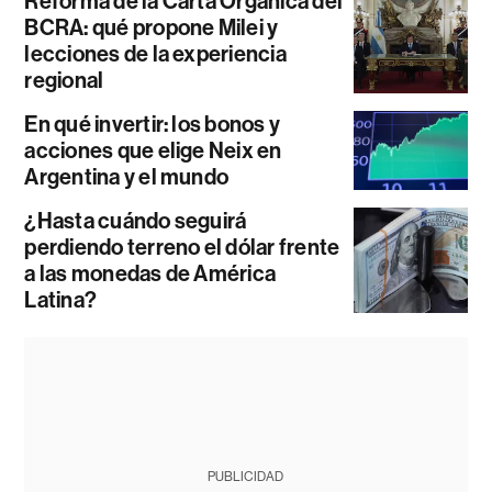
Reforma de la Carta Orgánica del
BCRA: qué propone Milei y
lecciones de la experiencia
regional
En qué invertir: los bonos y
acciones que elige Neix en
Argentina y el mundo
¿Hasta cuándo seguirá
perdiendo terreno el dólar frente
a las monedas de América
Latina?
PUBLICIDAD