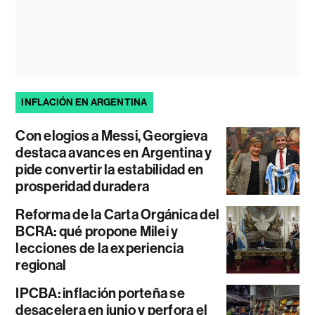
INFLACIÓN EN ARGENTINA
Con elogios a Messi, Georgieva
destaca avances en Argentina y
pide convertir la estabilidad en
prosperidad duradera
Reforma de la Carta Orgánica del
BCRA: qué propone Milei y
lecciones de la experiencia
regional
IPCBA: inflación porteña se
desacelera en junio y perfora el