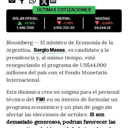
ÚLTIMAS
COTIZACIONES
DÓLAR OFICIAL
MERVAL
NASDAQ
+0.16%
-1.76%
-0.06%
1,498.7255
3,100,732.00
26,348.35
Bloomberg — El ministro de Economía de la
Argentina,
, es candidato a la
Sergio Massa
presidencia y, al mismo tiempo, está
renegociando el programa de US$44.000
millones del país con el Fondo Monetario
Internacional.
Esta dinámica crea un enigma para el personal
técnico del
en su intento de formular un
FMI
programa económico y un plan de pago sin
afectar las elecciones de octubre.
Si son
demasiado generosos, podrían favorecer las