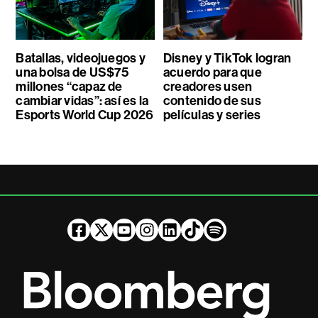
Batallas, videojuegos y
Disney y TikTok logran
una bolsa de US$75
acuerdo para que
millones “capaz de
creadores usen
cambiar vidas”: así es la
contenido de sus
Esports World Cup 2026
películas y series