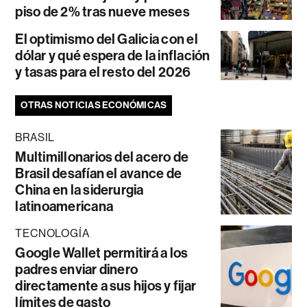
piso de 2% tras nueve meses
El optimismo del Galicia con el
dólar y qué espera de la inflación
y tasas para el resto del 2026
OTRAS NOTICIAS ECONÓMICAS
BRASIL
Multimillonarios del acero de
Brasil desafían el avance de
China en la siderurgia
latinoamericana
TECNOLOGÍA
Google Wallet permitirá a los
padres enviar dinero
directamente a sus hijos y fijar
límites de gasto