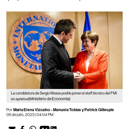
La candidatura de Sergio Massa podría poner al staff técnico del FMI
(Ministerio de Economía)
en aprietos
Por
Maria Elena Vizcaíno - Manuela Tobias y Patrick Gillespie
06 de julio, 2023 | 04:04 PM