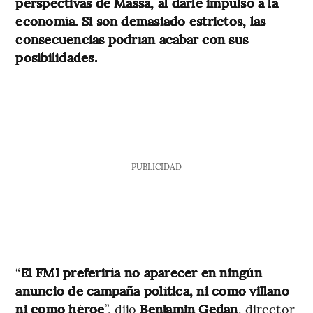
perspectivas de Massa, al darle impulso a la
economía. Si son demasiado estrictos, las
consecuencias podrían acabar con sus
posibilidades.
PUBLICIDAD
“
El FMI preferiría no aparecer en ningún
anuncio de campaña política, ni como villano
ni como héroe
”, dijo
Benjamin Gedan
, director