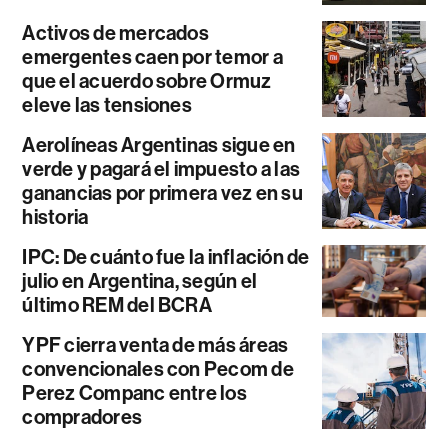
Activos de mercados
emergentes caen por temor a
que el acuerdo sobre Ormuz
eleve las tensiones
Aerolíneas Argentinas sigue en
verde y pagará el impuesto a las
ganancias por primera vez en su
historia
IPC: De cuánto fue la inflación de
julio en Argentina, según el
último REM del BCRA
YPF cierra venta de más áreas
convencionales con Pecom de
Perez Companc entre los
compradores