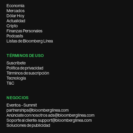
Economía
Mercados
Dólar Hoy
Actualidad
Cripto
Finanzas Personales
Podcasts
Listas de Bloomberg Línea
TÉRMINOS DE USO
Suscríbete
Política de privacidad
Términos de suscripción
Tecnología
T&C
NEGOCIOS
Eventos - Summit
partnerships@bloomberglinea.com
Anúnciate con nosotros ads@bloomberglinea.com
Soporte al cliente: support@bloomberglinea.com
Soluciones de publicidad