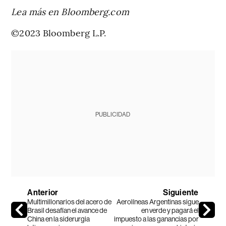
Lea más en Bloomberg.com
©2023 Bloomberg L.P.
PUBLICIDAD
Anterior
Siguiente
Multimillonarios del acero de
Aerolíneas Argentinas sigue
Brasil desafían el avance de
en verde y pagará el
China en la siderurgia
impuesto a las ganancias por