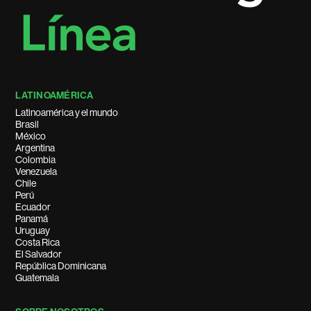
LATINOAMÉRICA
Latinoamérica y el mundo
Brasil
México
Argentina
Colombia
Venezuela
Chile
Perú
Ecuador
Panamá
Uruguay
Costa Rica
El Salvador
República Dominicana
Guatemala