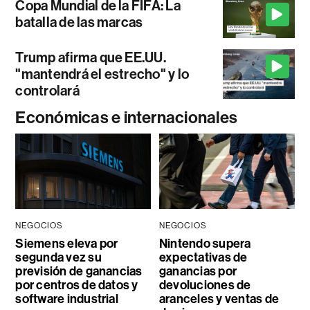
Copa Mundial de la FIFA: La
batalla de las marcas
Trump afirma que EE.UU.
"mantendrá el estrecho" y lo
controlará
Económicas e internacionales
NEGOCIOS
NEGOCIOS
Siemens eleva por
Nintendo supera
segunda vez su
expectativas de
previsión de ganancias
ganancias por
por centros de datos y
devoluciones de
software industrial
aranceles y ventas de