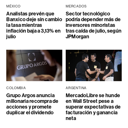
MÉXICO
MERCADOS
Analistas prevén que
Sector tecnológico
Banxico deje sin cambio
podría depender más de
la tasa mientras
inversores minoristas
inflación baja a 3,13% en
tras caída de julio, según
julio
JPMorgan
COLOMBIA
ARGENTINA
Grupo Argos anuncia
MercadoLibre se hunde
millonaria recompra de
en Wall Street pese a
acciones y promete
superar expectativas de
duplicar el dividendo
facturación y ganancia
neta