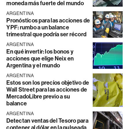
moneda más fuerte del mundo
ARGENTINA
Pronósticos para las acciones de
YPF: rumbo a un balance
trimestral que podría ser récord
ARGENTINA
En qué invertir: los bonos y
acciones que elige Neix en
Argentina y el mundo
ARGENTINA
Estos son los precios objetivo de
Wall Street para las acciones de
MercadoLibre previo a su
balance
ARGENTINA
Detectan ventas del Tesoro para
contener al dólar en la pulseada