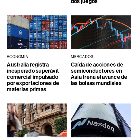
dos juegos
ECONOMÍA
MERCADOS
Australia registra
Caída de acciones de
inesperado superávit
semiconductores en
comercial impulsado
Asia frena el avance de
por exportaciones de
las bolsas mundiales
materias primas