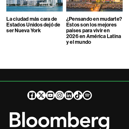
La ciudad más cara de
¿Pensando en mudarte?
Estados Unidos dejó de
Estos son los mejores
ser Nueva York
países para vivir en
2026 en América Latina
y el mundo