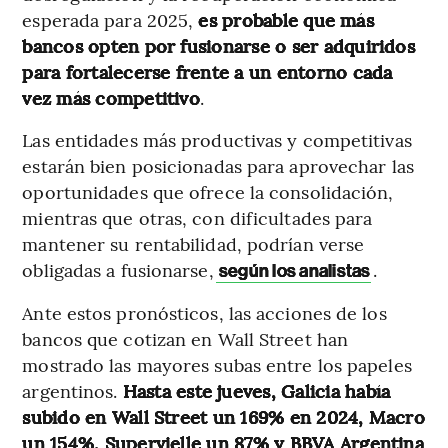
esperada para 2025,
es probable que más
bancos opten por fusionarse o ser adquiridos
para fortalecerse frente a un entorno cada
vez más competitivo
.
Las entidades más productivas y competitivas
estarán bien posicionadas para aprovechar las
oportunidades que ofrece la consolidación,
mientras que otras, con dificultades para
mantener su rentabilidad, podrían verse
obligadas a fusionarse,
.
según los analistas
Ante estos pronósticos, las acciones de los
bancos que cotizan en Wall Street han
mostrado las mayores subas entre los papeles
argentinos.
Hasta este jueves, Galicia había
subido en Wall Street un 169% en 2024, Macro
un 154%, Supervielle un 87% y BBVA Argentina