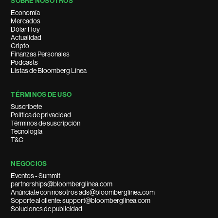
SOBRE NOSOTROS
Economía
Mercados
Dólar Hoy
Actualidad
Cripto
Finanzas Personales
Podcasts
Listas de Bloomberg Línea
TÉRMINOS DE USO
Suscríbete
Política de privacidad
Términos de suscripción
Tecnología
T&C
NEGOCIOS
Eventos - Summit
partnerships@bloomberglinea.com
Anúnciate con nosotros ads@bloomberglinea.com
Soporte al cliente: support@bloomberglinea.com
Soluciones de publicidad