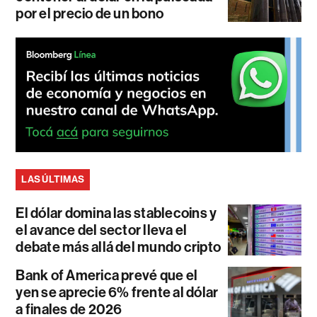
por el precio de un bono
LAS ÚLTIMAS
El dólar domina las stablecoins y
el avance del sector lleva el
debate más allá del mundo cripto
Bank of America prevé que el
yen se aprecie 6% frente al dólar
a finales de 2026