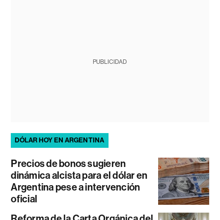
PUBLICIDAD
DÓLAR HOY EN ARGENTINA
Precios de bonos sugieren
dinámica alcista para el dólar en
Argentina pese a intervención
oficial
Reforma de la Carta Orgánica del