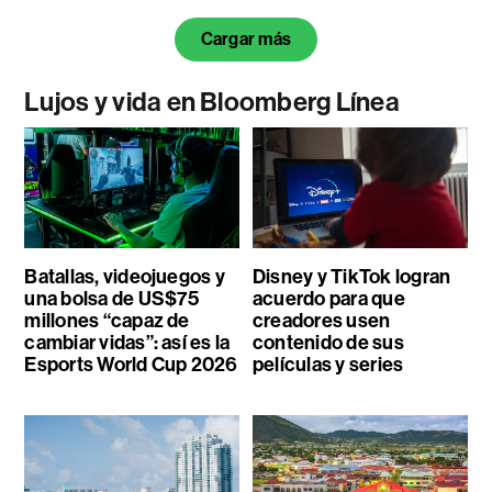
Cargar más
Lujos y vida en Bloomberg Línea
Batallas, videojuegos y
Disney y TikTok logran
una bolsa de US$75
acuerdo para que
millones “capaz de
creadores usen
cambiar vidas”: así es la
contenido de sus
Esports World Cup 2026
películas y series