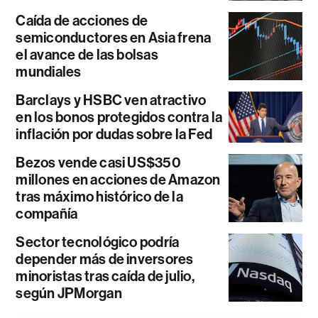
Caída de acciones de
semiconductores en Asia frena
el avance de las bolsas
mundiales
Barclays y HSBC ven atractivo
en los bonos protegidos contra la
inflación por dudas sobre la Fed
Bezos vende casi US$350
millones en acciones de Amazon
tras máximo histórico de la
compañía
Sector tecnológico podría
depender más de inversores
minoristas tras caída de julio,
según JPMorgan