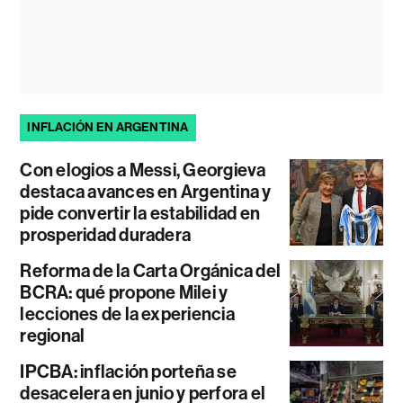
INFLACIÓN EN ARGENTINA
Con elogios a Messi, Georgieva
destaca avances en Argentina y
pide convertir la estabilidad en
prosperidad duradera
Reforma de la Carta Orgánica del
BCRA: qué propone Milei y
lecciones de la experiencia
regional
IPCBA: inflación porteña se
desacelera en junio y perfora el