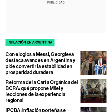
PUBLICIDAD
INFLACIÓN EN ARGENTINA
Con elogios a Messi, Georgieva
destaca avances en Argentina y
pide convertir la estabilidad en
prosperidad duradera
Reforma de la Carta Orgánica del
BCRA: qué propone Milei y
lecciones de la experiencia
regional
IPCBA: inflación porteña se