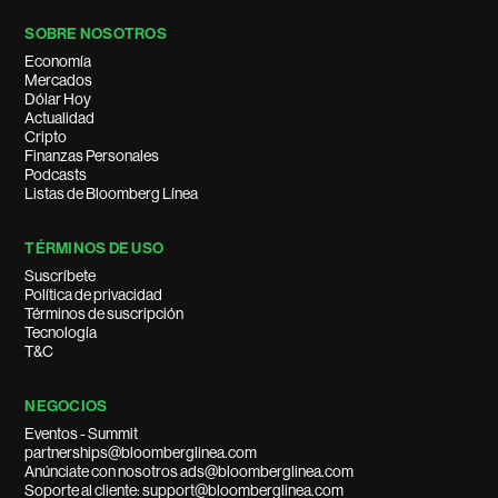
SOBRE NOSOTROS
Economía
Mercados
Dólar Hoy
Actualidad
Cripto
Finanzas Personales
Podcasts
Listas de Bloomberg Línea
TÉRMINOS DE USO
Suscríbete
Política de privacidad
Términos de suscripción
Tecnología
T&C
NEGOCIOS
Eventos - Summit
partnerships@bloomberglinea.com
Anúnciate con nosotros ads@bloomberglinea.com
Soporte al cliente: support@bloomberglinea.com