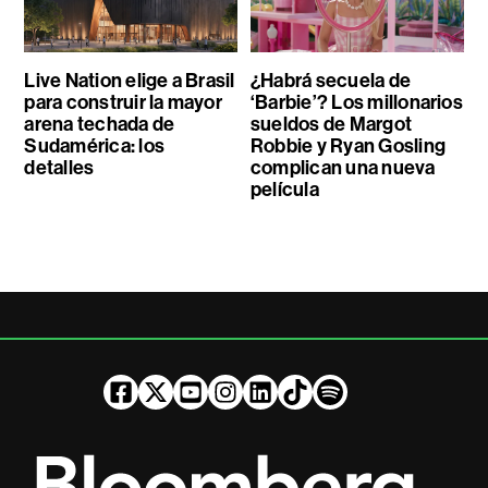
Live Nation elige a Brasil
¿Habrá secuela de
para construir la mayor
‘Barbie’? Los millonarios
arena techada de
sueldos de Margot
Sudamérica: los
Robbie y Ryan Gosling
detalles
complican una nueva
película