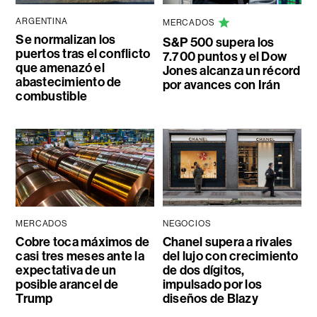
ARGENTINA
MERCADOS
Se normalizan los
S&P 500 supera los
puertos tras el conflicto
7.700 puntos y el Dow
que amenazó el
Jones alcanza un récord
abastecimiento de
por avances con Irán
combustible
MERCADOS
NEGOCIOS
Cobre toca máximos de
Chanel supera a rivales
casi tres meses ante la
del lujo con crecimiento
expectativa de un
de dos dígitos,
posible arancel de
impulsado por los
Trump
diseños de Blazy