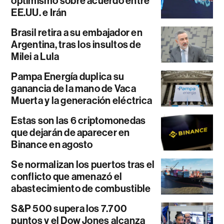
optimismo sobre acuerdo entre
EE.UU. e Irán
Brasil retira a su embajador en
Argentina, tras los insultos de
Milei a Lula
Pampa Energía duplica su
ganancia de la mano de Vaca
Muerta y la generación eléctrica
Estas son las 6 criptomonedas
que dejarán de aparecer en
Binance en agosto
Se normalizan los puertos tras el
conflicto que amenazó el
abastecimiento de combustible
S&P 500 supera los 7.700
puntos y el Dow Jones alcanza