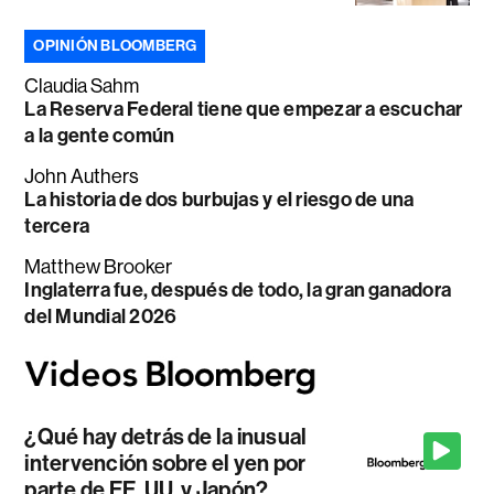
OPINIÓN BLOOMBERG
Claudia Sahm
La Reserva Federal tiene que empezar a escuchar
a la gente común
John Authers
La historia de dos burbujas y el riesgo de una
tercera
Matthew Brooker
Inglaterra fue, después de todo, la gran ganadora
del Mundial 2026
¿Qué hay detrás de la inusual
intervención sobre el yen por
parte de EE. UU. y Japón?