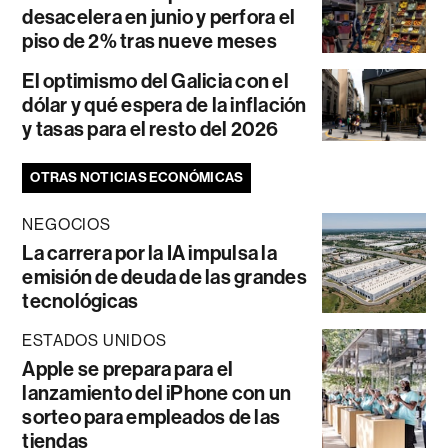
desacelera en junio y perfora el
piso de 2% tras nueve meses
El optimismo del Galicia con el
dólar y qué espera de la inflación
y tasas para el resto del 2026
OTRAS NOTICIAS ECONÓMICAS
NEGOCIOS
La carrera por la IA impulsa la
emisión de deuda de las grandes
tecnológicas
ESTADOS UNIDOS
Apple se prepara para el
lanzamiento del iPhone con un
sorteo para empleados de las
tiendas