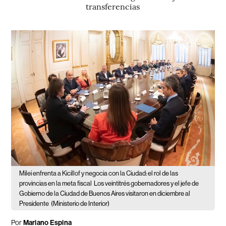
transferencias
Milei enfrenta a Kicillof y negocia con la Ciudad: el rol de las
provincias en la meta fiscal
Los veintitrés gobernadores y el jefe de
Gobierno de la Ciudad de Buenos Aires visitaron en diciembre al
Presidente
(Ministerio de Interior)
Por
Mariano Espina