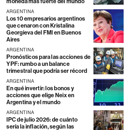
moneda más fuerte del mundo
ARGENTINA
Los 10 empresarios argentinos
que cenaron con Kristalina
Georgieva del FMI en Buenos
Aires
ARGENTINA
Pronósticos para las acciones de
YPF: rumbo a un balance
trimestral que podría ser récord
ARGENTINA
En qué invertir: los bonos y
acciones que elige Neix en
Argentina y el mundo
ARGENTINA
IPC de julio 2026: de cuánto
sería la inflación, según las