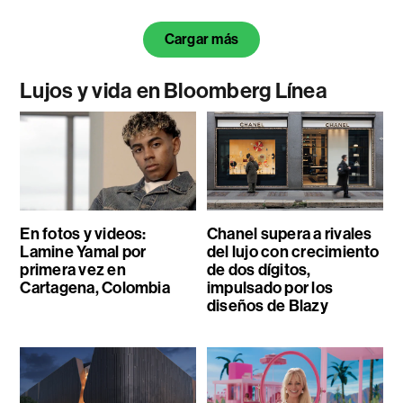
Cargar más
Lujos y vida en Bloomberg Línea
En fotos y videos:
Chanel supera a rivales
Lamine Yamal por
del lujo con crecimiento
primera vez en
de dos dígitos,
Cartagena, Colombia
impulsado por los
diseños de Blazy