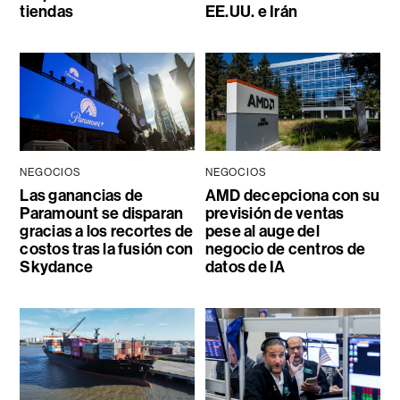
tiendas
EE.UU. e Irán
NEGOCIOS
NEGOCIOS
Las ganancias de
AMD decepciona con su
Paramount se disparan
previsión de ventas
gracias a los recortes de
pese al auge del
costos tras la fusión con
negocio de centros de
Skydance
datos de IA