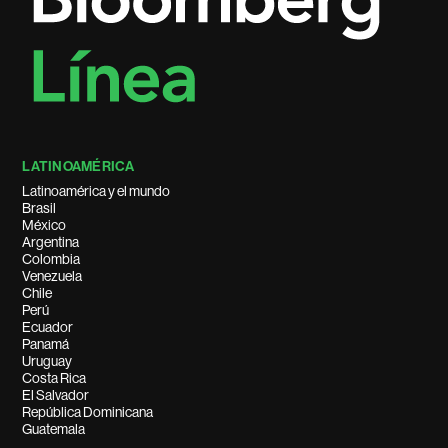
LATINOAMÉRICA
Latinoamérica y el mundo
Brasil
México
Argentina
Colombia
Venezuela
Chile
Perú
Ecuador
Panamá
Uruguay
Costa Rica
El Salvador
República Dominicana
Guatemala