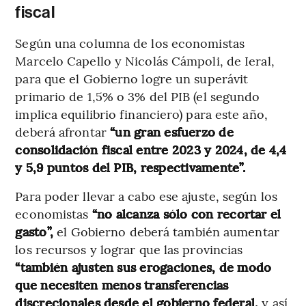
fiscal
Según una columna de los economistas
Marcelo Capello y Nicolás Cámpoli, de Ieral,
para que el Gobierno logre un superávit
primario de 1,5% o 3% del PIB (el segundo
implica equilibrio financiero) para este año,
deberá afrontar
“un gran esfuerzo de
consolidación fiscal entre 2023 y 2024, de 4,4
y 5,9 puntos del PIB, respectivamente”.
Para poder llevar a cabo ese ajuste, según los
economistas
“no alcanza sólo con recortar el
gasto”,
el Gobierno deberá también aumentar
los recursos y lograr que las provincias
“también ajusten sus erogaciones, de modo
que necesiten menos transferencias
discrecionales desde el gobierno federal,
y así