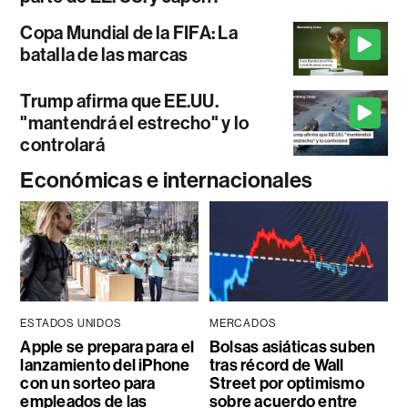
Copa Mundial de la FIFA: La
batalla de las marcas
Trump afirma que EE.UU.
"mantendrá el estrecho" y lo
controlará
Económicas e internacionales
ESTADOS UNIDOS
MERCADOS
Apple se prepara para el
Bolsas asiáticas suben
lanzamiento del iPhone
tras récord de Wall
con un sorteo para
Street por optimismo
empleados de las
sobre acuerdo entre