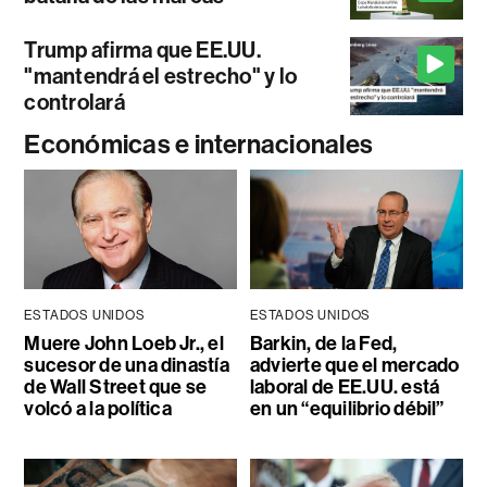
Trump afirma que EE.UU.
"mantendrá el estrecho" y lo
controlará
Económicas e internacionales
ESTADOS UNIDOS
ESTADOS UNIDOS
Muere John Loeb Jr., el
Barkin, de la Fed,
sucesor de una dinastía
advierte que el mercado
de Wall Street que se
laboral de EE.UU. está
volcó a la política
en un “equilibrio débil”