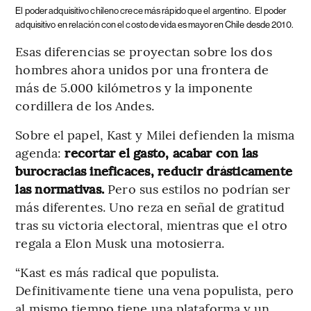
El poder adquisitivo chileno crece más rápido que el argentino.
El poder
adquisitivo en relación con el costo de vida es mayor en Chile desde 2010.
Esas diferencias se proyectan sobre los dos
hombres ahora unidos por una frontera de
más de 5.000 kilómetros y la imponente
cordillera de los Andes.
Sobre el papel, Kast y Milei defienden la misma
agenda:
recortar el gasto, acabar con las
burocracias ineficaces, reducir drásticamente
las normativas.
Pero sus estilos no podrían ser
más diferentes. Uno reza en señal de gratitud
tras su victoria electoral, mientras que el otro
regala a Elon Musk una motosierra.
“Kast es más radical que populista.
Definitivamente tiene una vena populista, pero
al mismo tiempo tiene una plataforma y un