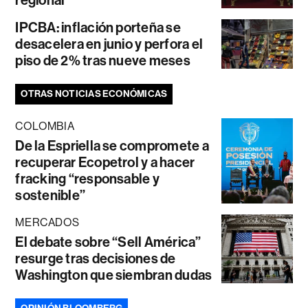
regional
IPCBA: inflación porteña se
desacelera en junio y perfora el
piso de 2% tras nueve meses
OTRAS NOTICIAS ECONÓMICAS
COLOMBIA
De la Espriella se compromete a
recuperar Ecopetrol y a hacer
fracking “responsable y
sostenible”
MERCADOS
El debate sobre “Sell América”
resurge tras decisiones de
Washington que siembran dudas