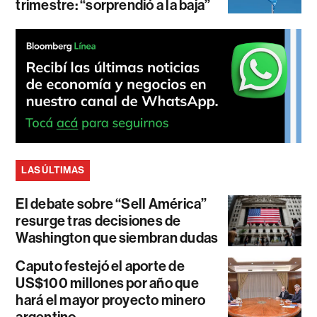
trimestre: “sorprendió a la baja”
LAS ÚLTIMAS
El debate sobre “Sell América”
resurge tras decisiones de
Washington que siembran dudas
Caputo festejó el aporte de
US$100 millones por año que
hará el mayor proyecto minero