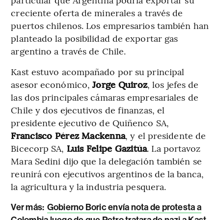
creciente oferta de minerales a través de
puertos chilenos. Los empresarios también han
planteado la posibilidad de exportar gas
argentino a través de Chile.
Kast estuvo acompañado por su principal
asesor económico,
Jorge Quiroz
, los jefes de
las dos principales cámaras empresariales de
Chile y dos ejecutivos de finanzas, el
presidente ejecutivo de Quiñenco SA,
Francisco Pérez Mackenna
, y el presidente de
Bicecorp SA,
Luis Felipe Gazitúa
. La portavoz
Mara Sedini dijo que la delegación también se
reunirá con ejecutivos argentinos de la banca,
la agricultura y la industria pesquera.
Ver más:
Gobierno Boric envía nota de protesta a
Colombia luego de que Petro tratara de nazi a Kast