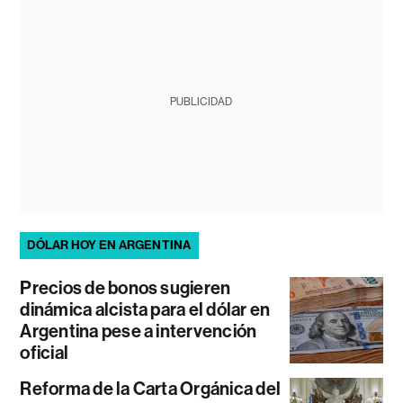
PUBLICIDAD
DÓLAR HOY EN ARGENTINA
Precios de bonos sugieren
dinámica alcista para el dólar en
Argentina pese a intervención
oficial
Reforma de la Carta Orgánica del