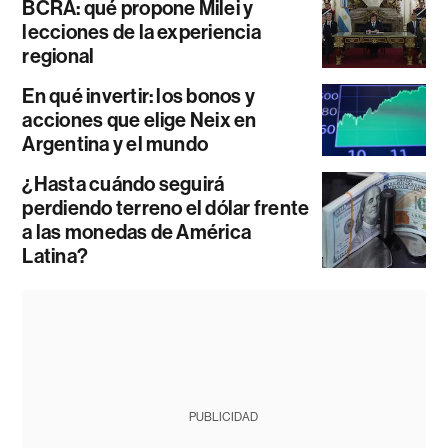
BCRA: qué propone Milei y
lecciones de la experiencia
regional
En qué invertir: los bonos y
acciones que elige Neix en
Argentina y el mundo
¿Hasta cuándo seguirá
perdiendo terreno el dólar frente
a las monedas de América
Latina?
PUBLICIDAD