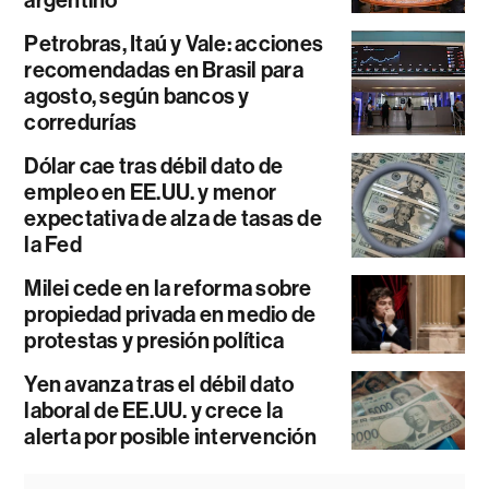
argentino
Petrobras, Itaú y Vale: acciones
recomendadas en Brasil para
agosto, según bancos y
corredurías
Dólar cae tras débil dato de
empleo en EE.UU. y menor
expectativa de alza de tasas de
la Fed
Milei cede en la reforma sobre
propiedad privada en medio de
protestas y presión política
Yen avanza tras el débil dato
laboral de EE.UU. y crece la
alerta por posible intervención