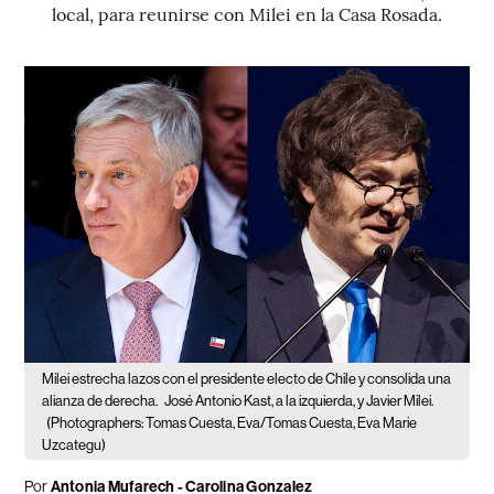
local, para reunirse con Milei en la Casa Rosada.
Milei estrecha lazos con el presidente electo de Chile y consolida una
alianza de derecha.
José Antonio Kast, a la izquierda, y Javier Milei.
(Photographers: Tomas Cuesta, Eva/Tomas Cuesta, Eva Marie
Uzcategu)
Por
Antonia Mufarech - Carolina Gonzalez