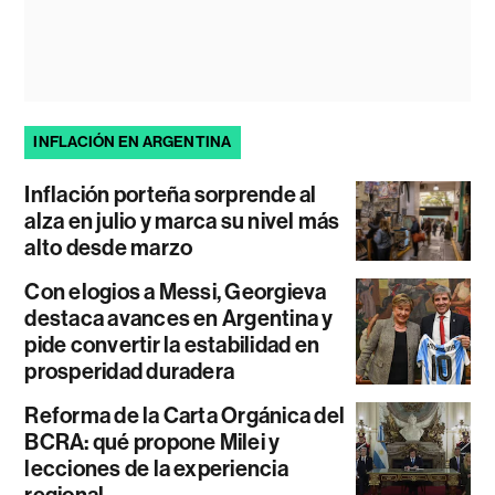
INFLACIÓN EN ARGENTINA
Inflación porteña sorprende al
alza en julio y marca su nivel más
alto desde marzo
Con elogios a Messi, Georgieva
destaca avances en Argentina y
pide convertir la estabilidad en
prosperidad duradera
Reforma de la Carta Orgánica del
BCRA: qué propone Milei y
lecciones de la experiencia