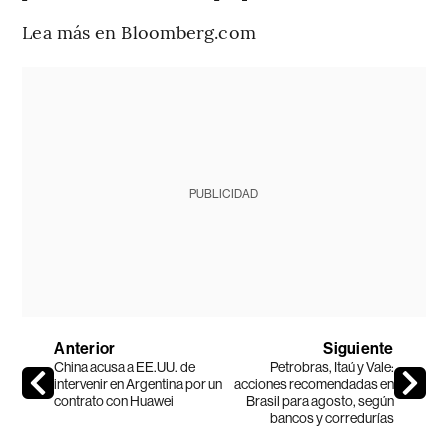
Lea más en Bloomberg.com
PUBLICIDAD
Anterior
Siguiente
China acusa a EE.UU. de
Petrobras, Itaú y Vale:
intervenir en Argentina por un
acciones recomendadas en
contrato con Huawei
Brasil para agosto, según
bancos y corredurías