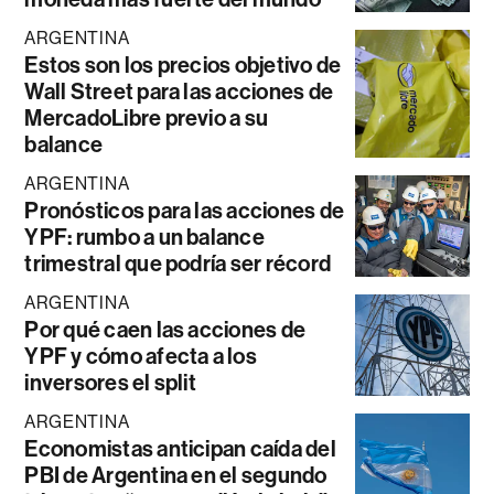
ARGENTINA
Estos son los precios objetivo de
Wall Street para las acciones de
MercadoLibre previo a su
balance
ARGENTINA
Pronósticos para las acciones de
YPF: rumbo a un balance
trimestral que podría ser récord
ARGENTINA
Por qué caen las acciones de
YPF y cómo afecta a los
inversores el split
ARGENTINA
Economistas anticipan caída del
PBI de Argentina en el segundo