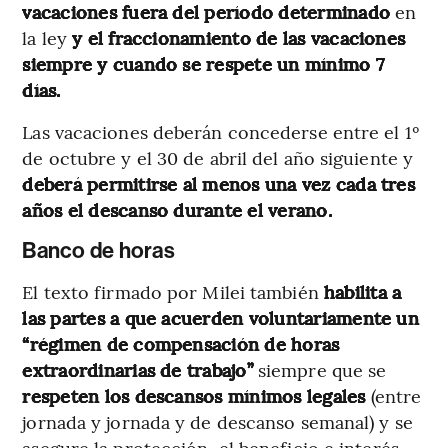
vacaciones fuera del período determinado
en
la ley
y el fraccionamiento de las vacaciones
siempre y cuando se respete un mínimo 7
días.
Las vacaciones deberán concederse entre el 1º
de octubre y el 30 de abril del año siguiente y
deberá permitirse al menos una vez cada tres
años el descanso durante el verano.
Banco de horas
El texto firmado por Milei también
habilita a
las partes a que acuerden voluntariamente un
“régimen de compensación de horas
extraordinarias de trabajo”
siempre que se
respeten los descansos mínimos legales
(entre
jornada y jornada y de descanso semanal) y se
asegure la protección, el beneficio e interés