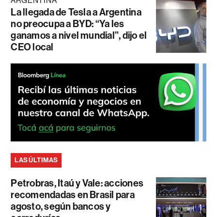
ARGENTINA
La llegada de Tesla a Argentina
no preocupa a BYD: “Ya les
ganamos a nivel mundial”, dijo el
CEO local
LAS ÚLTIMAS
Petrobras, Itaú y Vale: acciones
recomendadas en Brasil para
agosto, según bancos y