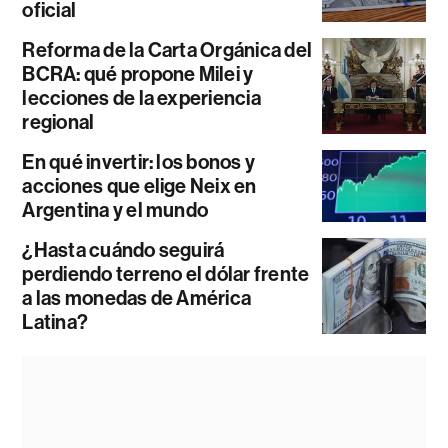
oficial
Reforma de la Carta Orgánica del
BCRA: qué propone Milei y
lecciones de la experiencia
regional
En qué invertir: los bonos y
acciones que elige Neix en
Argentina y el mundo
¿Hasta cuándo seguirá
perdiendo terreno el dólar frente
a las monedas de América
Latina?