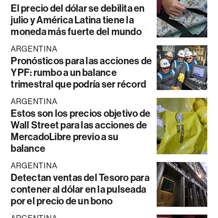
El precio del dólar se debilita en
julio y América Latina tiene la
moneda más fuerte del mundo
ARGENTINA
Pronósticos para las acciones de
YPF: rumbo a un balance
trimestral que podría ser récord
ARGENTINA
Estos son los precios objetivo de
Wall Street para las acciones de
MercadoLibre previo a su
balance
ARGENTINA
Detectan ventas del Tesoro para
contener al dólar en la pulseada
por el precio de un bono