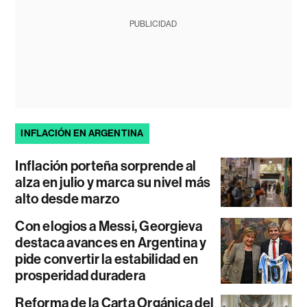
PUBLICIDAD
INFLACIÓN EN ARGENTINA
Inflación porteña sorprende al
alza en julio y marca su nivel más
alto desde marzo
Con elogios a Messi, Georgieva
destaca avances en Argentina y
pide convertir la estabilidad en
prosperidad duradera
Reforma de la Carta Orgánica del