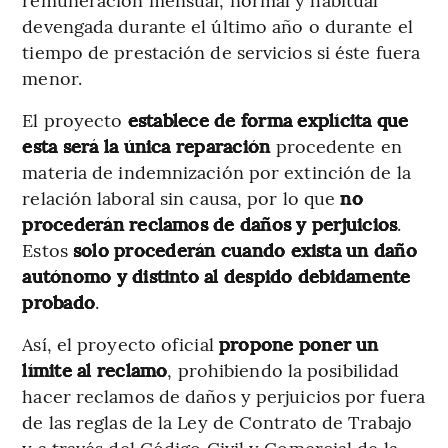
devengada durante el último año o durante el
tiempo de prestación de servicios si éste fuera
menor.
El proyecto
establece de forma explícita que
esta será la única reparación
procedente en
materia de indemnización por extinción de la
relación laboral sin causa, por lo que
no
procederán reclamos de daños y perjuicios
.
Estos
solo procederán cuando exista un daño
autónomo y distinto al despido debidamente
probado
.
Así, el proyecto oficial
propone poner un
límite al reclamo
, prohibiendo la posibilidad
hacer reclamos de daños y perjuicios por fuera
de las reglas de la Ley de Contrato de Trabajo
y a través del Código Civil y Comercial de la