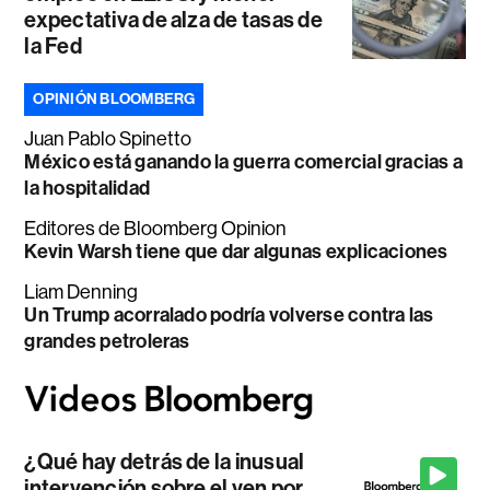
expectativa de alza de tasas de
la Fed
OPINIÓN BLOOMBERG
Juan Pablo Spinetto
México está ganando la guerra comercial gracias a
la hospitalidad
Editores de Bloomberg Opinion
Kevin Warsh tiene que dar algunas explicaciones
Liam Denning
Un Trump acorralado podría volverse contra las
grandes petroleras
¿Qué hay detrás de la inusual
intervención sobre el yen por