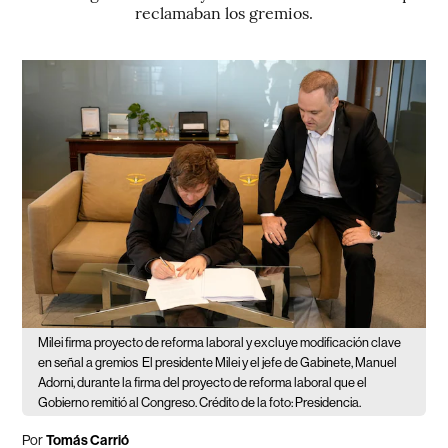
reclamaban los gremios.
Milei firma proyecto de reforma laboral y excluye modificación clave
en señal a gremios
El presidente Milei y el jefe de Gabinete, Manuel
Adorni, durante la firma del proyecto de reforma laboral que el
Gobierno remitió al Congreso. Crédito de la foto: Presidencia.
Por
Tomás Carrió