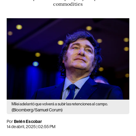
commodities
Milei adelantó que volverá a subir las retenciones al campo.
(Bloomberg/Samuel Corum)
Por
Belén Escobar
14 de abril, 2025 | 02:55 PM