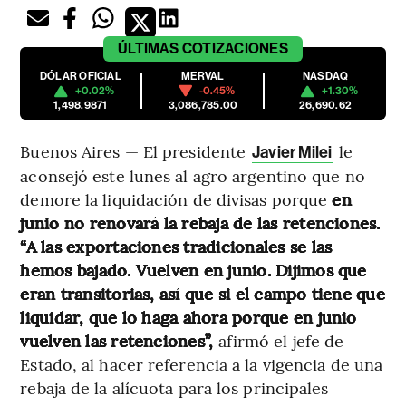
ÚLTIMAS
COTIZACIONES
DÓLAR OFICIAL
MERVAL
NASDAQ
+0.02%
-0.45%
+1.30%
1,498.9871
3,086,785.00
26,690.62
Buenos Aires — El presidente
le
Javier Milei
aconsejó este lunes al agro argentino que no
demore la liquidación de divisas porque
en
junio no renovará la rebaja de las retenciones.
“A las exportaciones tradicionales se las
hemos bajado. Vuelven en junio. Dijimos que
eran transitorias, así que si el campo tiene que
liquidar, que lo haga ahora porque en junio
vuelven las retenciones”,
afirmó el jefe de
Estado, al hacer referencia a la vigencia de una
rebaja de la alícuota para los principales