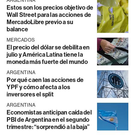
ARGENTINA
Estos son los precios objetivo de
Wall Street para las acciones de
MercadoLibre previo a su
balance
MERCADOS
El precio del dólar se debilita en
julio y América Latina tiene la
moneda más fuerte del mundo
ARGENTINA
Por qué caen las acciones de
YPF y cómo afecta a los
inversores el split
ARGENTINA
Economistas anticipan caída del
PBI de Argentina en el segundo
trimestre: “sorprendió a la baja”