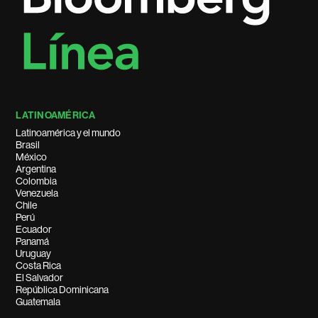
LATINOAMÉRICA
Latinoamérica y el mundo
Brasil
México
Argentina
Colombia
Venezuela
Chile
Perú
Ecuador
Panamá
Uruguay
Costa Rica
El Salvador
República Dominicana
Guatemala