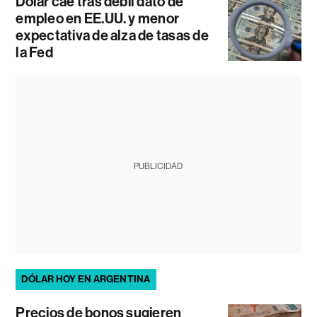
Dólar cae tras débil dato de
empleo en EE.UU. y menor
expectativa de alza de tasas de
la Fed
PUBLICIDAD
DÓLAR HOY EN ARGENTINA
Precios de bonos sugieren