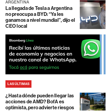
ARGENTINA
La llegada de Tesla a Argentina
no preocupa a BYD: “Ya les
ganamos a nivel mundial”, dijo el
CEO local
LAS ÚLTIMAS
¿Hasta dónde pueden llegar las
acciones de AMD? BofA es
optimista, pero advierte riesgos