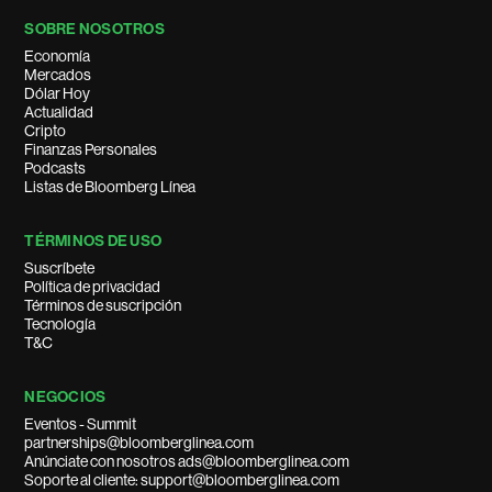
SOBRE NOSOTROS
Economía
Mercados
Dólar Hoy
Actualidad
Cripto
Finanzas Personales
Podcasts
Listas de Bloomberg Línea
TÉRMINOS DE USO
Suscríbete
Política de privacidad
Términos de suscripción
Tecnología
T&C
NEGOCIOS
Eventos - Summit
partnerships@bloomberglinea.com
Anúnciate con nosotros ads@bloomberglinea.com
Soporte al cliente: support@bloomberglinea.com