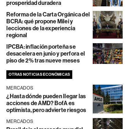
prosperidad duradera
Reforma de la Carta Orgánica del
BCRA: qué propone Milei y
lecciones de la experiencia
regional
IPCBA: inflación porteña se
desacelera en junio y perfora el
piso de 2% tras nueve meses
OTRAS NOTICIAS ECONÓMICAS
MERCADOS
¿Hasta dónde pueden llegar las
acciones de AMD? BofA es
optimista, pero advierte riesgos
MERCADOS