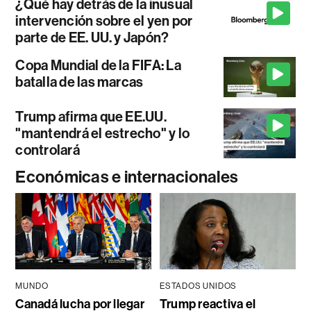
¿Qué hay detrás de la inusual
intervención sobre el yen por
parte de EE. UU. y Japón?
Copa Mundial de la FIFA: La
batalla de las marcas
Trump afirma que EE.UU.
"mantendrá el estrecho" y lo
controlará
Económicas e internacionales
MUNDO
ESTADOS UNIDOS
Canadá lucha por llegar
Trump reactiva el