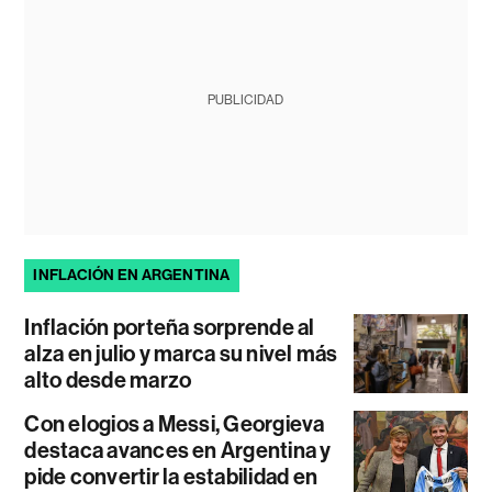
PUBLICIDAD
INFLACIÓN EN ARGENTINA
Inflación porteña sorprende al
alza en julio y marca su nivel más
alto desde marzo
Con elogios a Messi, Georgieva
destaca avances en Argentina y
pide convertir la estabilidad en