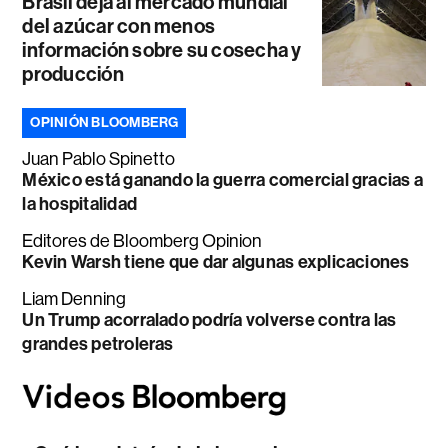
Brasil deja al mercado mundial
del azúcar con menos
información sobre su cosecha y
producción
OPINIÓN BLOOMBERG
Juan Pablo Spinetto
México está ganando la guerra comercial gracias a
la hospitalidad
Editores de Bloomberg Opinion
Kevin Warsh tiene que dar algunas explicaciones
Liam Denning
Un Trump acorralado podría volverse contra las
grandes petroleras