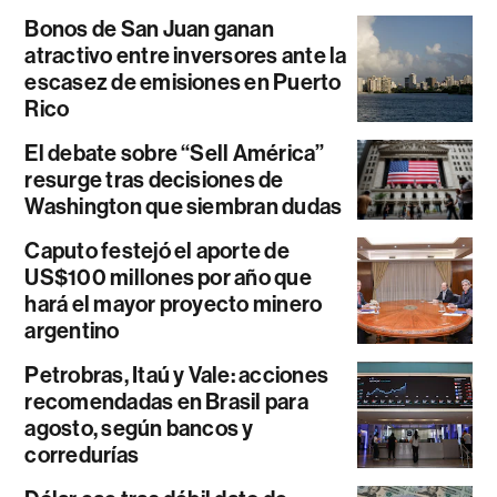
Bonos de San Juan ganan
atractivo entre inversores ante la
escasez de emisiones en Puerto
Rico
El debate sobre “Sell América”
resurge tras decisiones de
Washington que siembran dudas
Caputo festejó el aporte de
US$100 millones por año que
hará el mayor proyecto minero
argentino
Petrobras, Itaú y Vale: acciones
recomendadas en Brasil para
agosto, según bancos y
corredurías