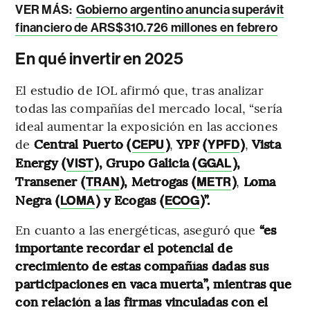
VER MÁS:
Gobierno argentino anuncia superávit
financiero de ARS$310.726 millones en febrero
En qué invertir en 2025
El estudio de IOL afirmó que, tras analizar
todas las compañías del mercado local, “sería
ideal aumentar la exposición en las acciones
de
Central Puerto (
)
,
YPF (
)
,
Vista
CEPU
YPFD
Energy (
), Grupo Galicia (
),
VIST
GGAL
Transener (
), Metrogas (
)
,
Loma
TRAN
METR
Negra (
) y Ecogas (
)”.
LOMA
ECOG
En cuanto a las energéticas, aseguró que
“es
importante recordar el potencial de
crecimiento de estas compañías dadas sus
participaciones en vaca muerta”, mientras que
con relación a las firmas vinculadas con el