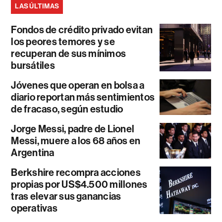
LAS ÚLTIMAS
Fondos de crédito privado evitan
los peores temores y se
recuperan de sus mínimos
bursátiles
Jóvenes que operan en bolsa a
diario reportan más sentimientos
de fracaso, según estudio
Jorge Messi, padre de Lionel
Messi, muere a los 68 años en
Argentina
Berkshire recompra acciones
propias por US$4.500 millones
tras elevar sus ganancias
operativas