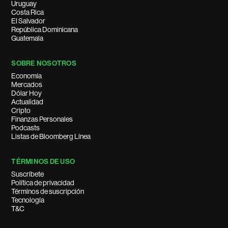
Uruguay
Costa Rica
El Salvador
República Dominicana
Guatemala
SOBRE NOSOTROS
Economía
Mercados
Dólar Hoy
Actualidad
Cripto
Finanzas Personales
Podcasts
Listas de Bloomberg Línea
TÉRMINOS DE USO
Suscríbete
Política de privacidad
Términos de suscripción
Tecnología
T&C