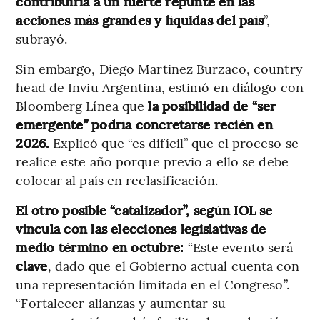
contribuiría a un fuerte repunte en las
acciones más grandes y líquidas del país
”,
subrayó.
Sin embargo, Diego Martinez Burzaco, country
head de Inviu Argentina, estimó en diálogo con
Bloomberg Línea que
la posibilidad de “ser
emergente” podría concretarse recién en
2026.
Explicó que “es difícil” que el proceso se
realice este año porque previo a ello se debe
colocar al país en reclasificación.
El otro posible “catalizador”, según IOL se
vincula con las elecciones legislativas de
medio término en octubre:
“Este evento será
clave
, dado que el Gobierno actual cuenta con
una representación limitada en el Congreso”.
“Fortalecer alianzas y aumentar su