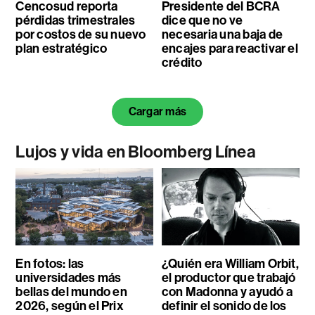
Cencosud reporta
Presidente del BCRA
pérdidas trimestrales
dice que no ve
por costos de su nuevo
necesaria una baja de
plan estratégico
encajes para reactivar el
crédito
Cargar más
Lujos y vida en Bloomberg Línea
En fotos: las
¿Quién era William Orbit,
universidades más
el productor que trabajó
bellas del mundo en
con Madonna y ayudó a
2026, según el Prix
definir el sonido de los