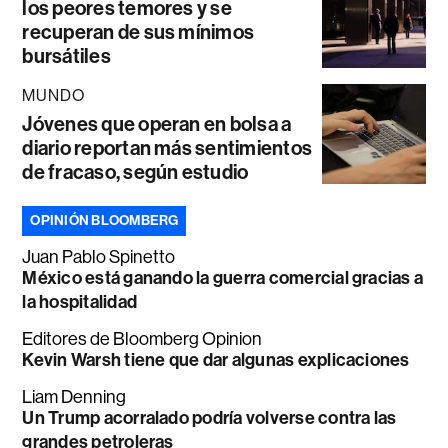
los peores temores y se
recuperan de sus mínimos
bursátiles
MUNDO
Jóvenes que operan en bolsa a
diario reportan más sentimientos
de fracaso, según estudio
OPINIÓN BLOOMBERG
Juan Pablo Spinetto
México está ganando la guerra comercial gracias a
la hospitalidad
Editores de Bloomberg Opinion
Kevin Warsh tiene que dar algunas explicaciones
Liam Denning
Un Trump acorralado podría volverse contra las
grandes petroleras