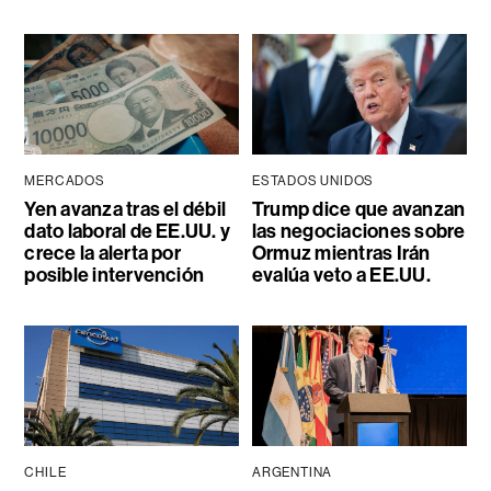
MERCADOS
ESTADOS UNIDOS
Yen avanza tras el débil
Trump dice que avanzan
dato laboral de EE.UU. y
las negociaciones sobre
crece la alerta por
Ormuz mientras Irán
posible intervención
evalúa veto a EE.UU.
CHILE
ARGENTINA