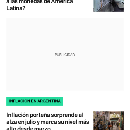
a las monedas de América
Latina?
PUBLICIDAD
INFLACIÓN EN ARGENTINA
Inflación porteña sorprende al
alza en julio y marca su nivel más
alto desde marzo