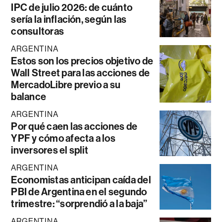
IPC de julio 2026: de cuánto
sería la inflación, según las
consultoras
ARGENTINA
Estos son los precios objetivo de
Wall Street para las acciones de
MercadoLibre previo a su
balance
ARGENTINA
Por qué caen las acciones de
YPF y cómo afecta a los
inversores el split
ARGENTINA
Economistas anticipan caída del
PBI de Argentina en el segundo
trimestre: “sorprendió a la baja”
ARGENTINA