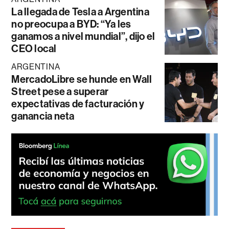
La llegada de Tesla a Argentina
no preocupa a BYD: “Ya les
ganamos a nivel mundial”, dijo el
CEO local
ARGENTINA
MercadoLibre se hunde en Wall
Street pese a superar
expectativas de facturación y
ganancia neta