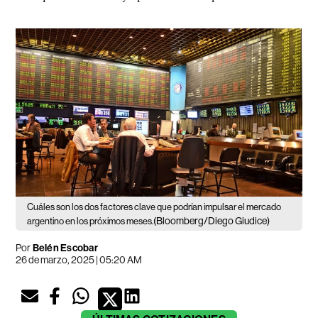
Cuáles son los dos factores clave que podrían impulsar el mercado
(Bloomberg/Diego Giudice)
argentino en los próximos meses.
Por
Belén Escobar
26 de marzo, 2025 | 05:20 AM