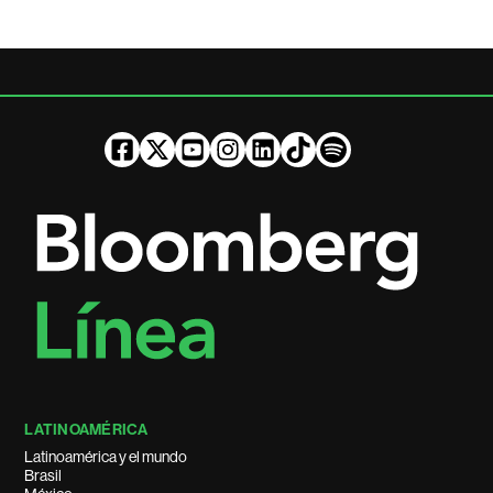
LATINOAMÉRICA
Latinoamérica y el mundo
Brasil