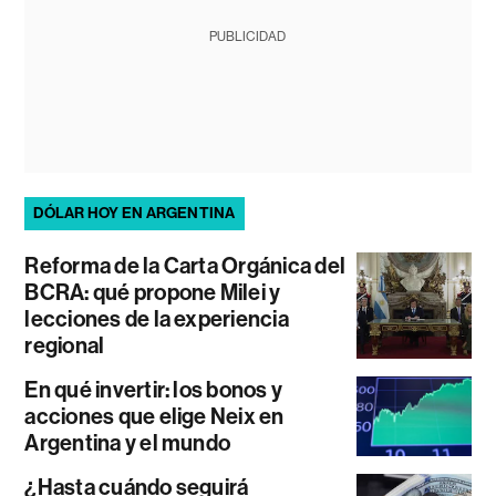
PUBLICIDAD
DÓLAR HOY EN ARGENTINA
Reforma de la Carta Orgánica del
BCRA: qué propone Milei y
lecciones de la experiencia
regional
En qué invertir: los bonos y
acciones que elige Neix en
Argentina y el mundo
¿Hasta cuándo seguirá