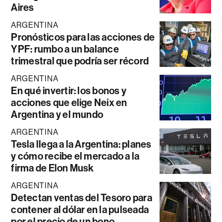
Aires
ARGENTINA
Pronósticos para las acciones de
YPF: rumbo a un balance
trimestral que podría ser récord
ARGENTINA
En qué invertir: los bonos y
acciones que elige Neix en
Argentina y el mundo
ARGENTINA
Tesla llega a la Argentina: planes
y cómo recibe el mercado a la
firma de Elon Musk
ARGENTINA
Detectan ventas del Tesoro para
contener al dólar en la pulseada
por el precio de un bono