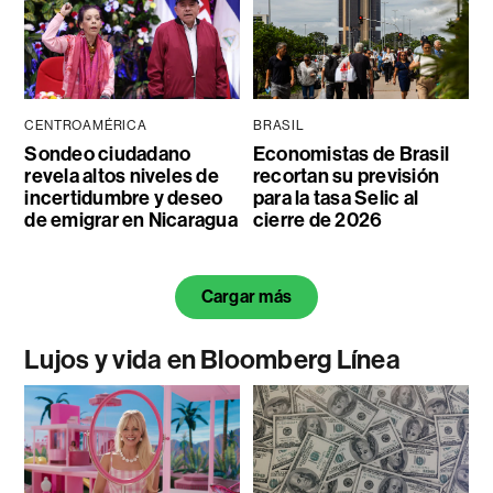
CENTROAMÉRICA
BRASIL
Sondeo ciudadano
Economistas de Brasil
revela altos niveles de
recortan su previsión
incertidumbre y deseo
para la tasa Selic al
de emigrar en Nicaragua
cierre de 2026
Cargar más
Lujos y vida en Bloomberg Línea