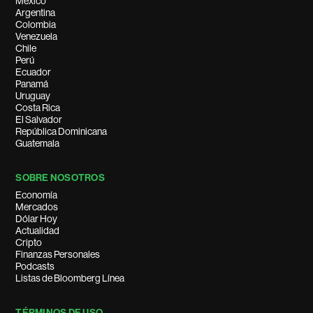
México
Argentina
Colombia
Venezuela
Chile
Perú
Ecuador
Panamá
Uruguay
Costa Rica
El Salvador
República Dominicana
Guatemala
SOBRE NOSOTROS
Economía
Mercados
Dólar Hoy
Actualidad
Cripto
Finanzas Personales
Podcasts
Listas de Bloomberg Línea
TÉRMINOS DE USO