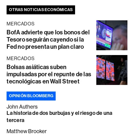
OTRAS NOTICIAS ECONÓMICAS
MERCADOS
BofA advierte que los bonos del
Tesoro seguirán cayendo si la
Fed no presenta un plan claro
MERCADOS
Bolsas asiáticas suben
impulsadas por el repunte de las
tecnológicas en Wall Street
OPINIÓN BLOOMBERG
John Authers
La historia de dos burbujas y el riesgo de una
tercera
Matthew Brooker