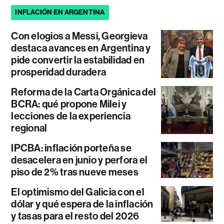
INFLACIÓN EN ARGENTINA
Con elogios a Messi, Georgieva
destaca avances en Argentina y
pide convertir la estabilidad en
prosperidad duradera
Reforma de la Carta Orgánica del
BCRA: qué propone Milei y
lecciones de la experiencia
regional
IPCBA: inflación porteña se
desacelera en junio y perfora el
piso de 2% tras nueve meses
El optimismo del Galicia con el
dólar y qué espera de la inflación
y tasas para el resto del 2026