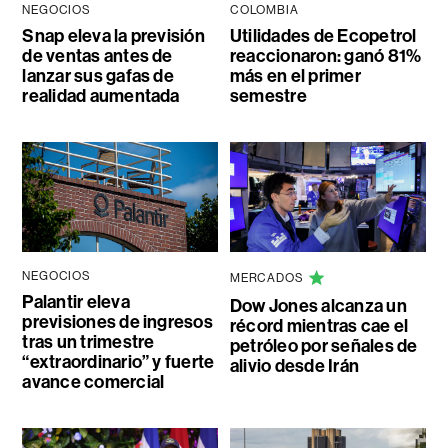
NEGOCIOS
COLOMBIA
Snap eleva la previsión
Utilidades de Ecopetrol
de ventas antes de
reaccionaron: ganó 81%
lanzar sus gafas de
más en el primer
realidad aumentada
semestre
NEGOCIOS
MERCADOS
Palantir eleva
Dow Jones alcanza un
previsiones de ingresos
récord mientras cae el
tras un trimestre
petróleo por señales de
“extraordinario” y fuerte
alivio desde Irán
avance comercial