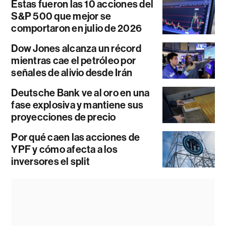
Estas fueron las 10 acciones del
S&P 500 que mejor se
comportaron en julio de 2026
Dow Jones alcanza un récord
mientras cae el petróleo por
señales de alivio desde Irán
Deutsche Bank ve al oro en una
fase explosiva y mantiene sus
proyecciones de precio
Por qué caen las acciones de
YPF y cómo afecta a los
inversores el split