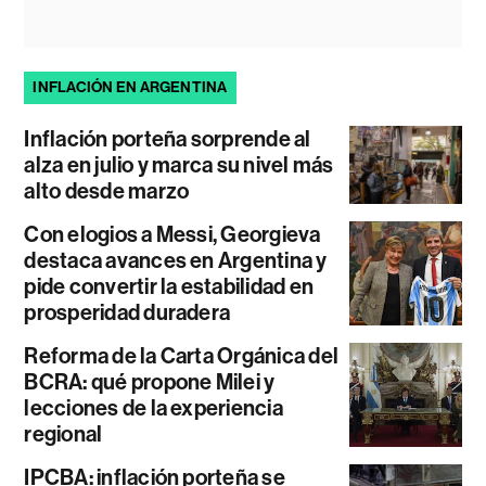
INFLACIÓN EN ARGENTINA
Inflación porteña sorprende al
alza en julio y marca su nivel más
alto desde marzo
Con elogios a Messi, Georgieva
destaca avances en Argentina y
pide convertir la estabilidad en
prosperidad duradera
Reforma de la Carta Orgánica del
BCRA: qué propone Milei y
lecciones de la experiencia
regional
IPCBA: inflación porteña se