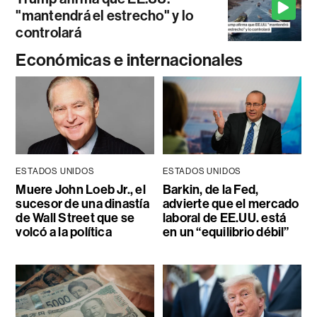
"mantendrá el estrecho" y lo
controlará
Económicas e internacionales
ESTADOS UNIDOS
ESTADOS UNIDOS
Muere John Loeb Jr., el
Barkin, de la Fed,
sucesor de una dinastía
advierte que el mercado
de Wall Street que se
laboral de EE.UU. está
volcó a la política
en un “equilibrio débil”