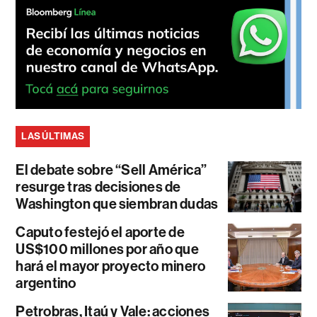
LAS ÚLTIMAS
El debate sobre “Sell América”
resurge tras decisiones de
Washington que siembran dudas
Caputo festejó el aporte de
US$100 millones por año que
hará el mayor proyecto minero
argentino
Petrobras, Itaú y Vale: acciones