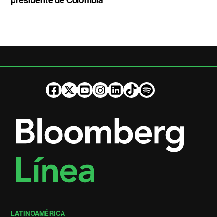
presidente de Colombia
LATINOAMÉRICA