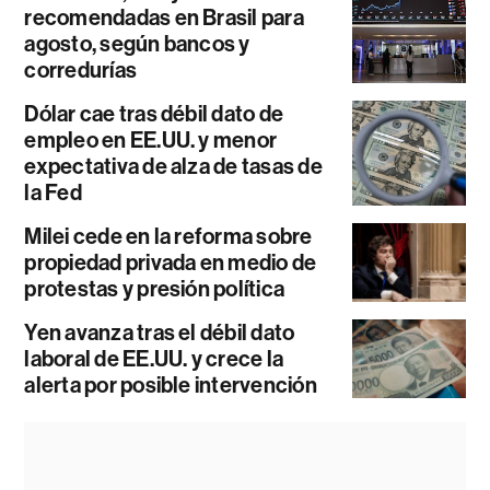
recomendadas en Brasil para
agosto, según bancos y
corredurías
Dólar cae tras débil dato de
empleo en EE.UU. y menor
expectativa de alza de tasas de
la Fed
Milei cede en la reforma sobre
propiedad privada en medio de
protestas y presión política
Yen avanza tras el débil dato
laboral de EE.UU. y crece la
alerta por posible intervención