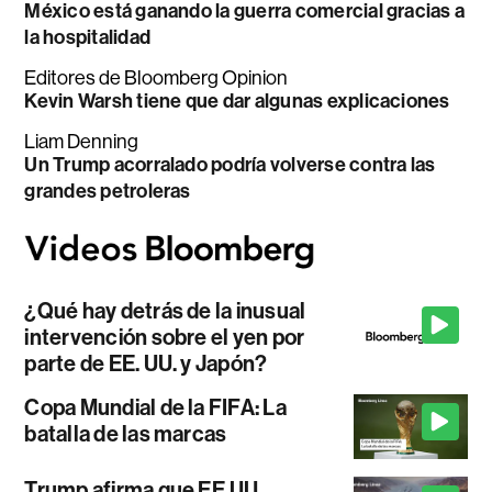
México está ganando la guerra comercial gracias a
la hospitalidad
Editores de Bloomberg Opinion
Kevin Warsh tiene que dar algunas explicaciones
Liam Denning
Un Trump acorralado podría volverse contra las
grandes petroleras
¿Qué hay detrás de la inusual
intervención sobre el yen por
parte de EE. UU. y Japón?
Copa Mundial de la FIFA: La
batalla de las marcas
Trump afirma que EE.UU.