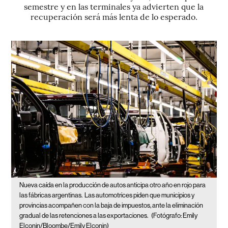
semestre y en las terminales ya advierten que la
recuperación será más lenta de lo esperado.
Nueva caída en la producción de autos anticipa otro año en rojo para
las fábricas argentinas.
Las automotrices piden que municipios y
provincias acompañen con la baja de impuestos, ante la eliminación
gradual de las retenciones a las exportaciones.
(Fotógrafo: Emily
Elconin/Bloombe/Emily Elconin)