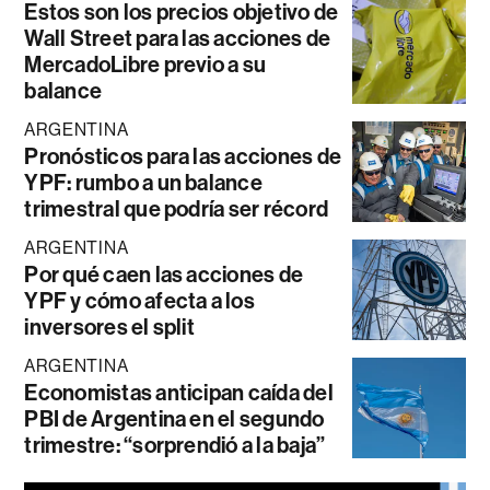
Estos son los precios objetivo de
Wall Street para las acciones de
MercadoLibre previo a su
balance
ARGENTINA
Pronósticos para las acciones de
YPF: rumbo a un balance
trimestral que podría ser récord
ARGENTINA
Por qué caen las acciones de
YPF y cómo afecta a los
inversores el split
ARGENTINA
Economistas anticipan caída del
PBI de Argentina en el segundo
trimestre: “sorprendió a la baja”