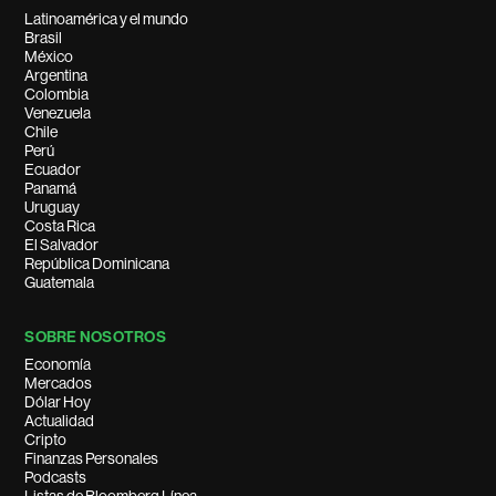
Latinoamérica y el mundo
Brasil
México
Argentina
Colombia
Venezuela
Chile
Perú
Ecuador
Panamá
Uruguay
Costa Rica
El Salvador
República Dominicana
Guatemala
SOBRE NOSOTROS
Economía
Mercados
Dólar Hoy
Actualidad
Cripto
Finanzas Personales
Podcasts