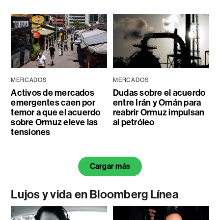
MERCADOS
MERCADOS
Activos de mercados
Dudas sobre el acuerdo
emergentes caen por
entre Irán y Omán para
temor a que el acuerdo
reabrir Ormuz impulsan
sobre Ormuz eleve las
al petróleo
tensiones
Cargar más
Lujos y vida en Bloomberg Línea