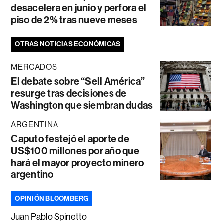
desacelera en junio y perfora el
piso de 2% tras nueve meses
OTRAS NOTICIAS ECONÓMICAS
MERCADOS
El debate sobre “Sell América”
resurge tras decisiones de
Washington que siembran dudas
ARGENTINA
Caputo festejó el aporte de
US$100 millones por año que
hará el mayor proyecto minero
argentino
OPINIÓN BLOOMBERG
Juan Pablo Spinetto